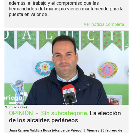
además, el trabajo y el compromiso que las
hermandades del municipio vienen manteniendo para la
puesta en valor de...
Ver noticia completa
(Foto: R. Cobo)
OPINIÓN
-
Sin subcategoría
.
La elección
de los alcaldes pedáneos
Juan Ramón Valdivia Rosa (Alcalde de Priego) | Viernes 23 febrero de