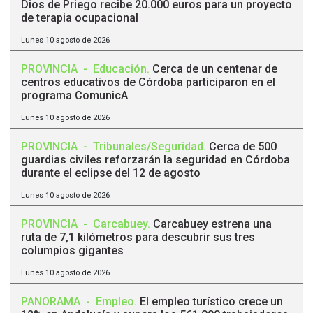
Dios de Priego recibe 20.000 euros para un proyecto
de terapia ocupacional
Lunes 10 agosto de 2026
PROVINCIA
-
Educación
.
Cerca de un centenar de
centros educativos de Córdoba participaron en el
programa ComunicA
Lunes 10 agosto de 2026
PROVINCIA
-
Tribunales/Seguridad
.
Cerca de 500
guardias civiles reforzarán la seguridad en Córdoba
durante el eclipse del 12 de agosto
Lunes 10 agosto de 2026
PROVINCIA
-
Carcabuey
.
Carcabuey estrena una
ruta de 7,1 kilómetros para descubrir sus tres
columpios gigantes
Lunes 10 agosto de 2026
PANORAMA
-
Empleo
.
El empleo turístico crece un