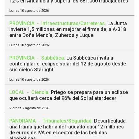
12% en Andalucía y supera los 561.000 trabajadores
Lunes 10 agosto de 2026
PROVINCIA
-
Infraestructuras/Carreteras
.
La Junta
invierte 1,5 millones en mejorar el firme de la A-318
entre Doña Mencía, Zuheros y Luque
Lunes 10 agosto de 2026
PROVINCIA
-
Subbética
.
La Subbética invita a
contemplar el eclipse solar del 12 de agosto desde
sus cielos Starlight
Lunes 10 agosto de 2026
LOCAL
-
Ciencia
.
Priego se prepara para un eclipse
que ocultará cerca del 96% del Sol al atardecer
Viernes 7 agosto de 2026
PANORAMA
-
Tribunales/Seguridad
.
Desarticulada
una trama que habría defraudado casi 12 millones
de euros de IVA en el sector de las bebidas
alcohólicas