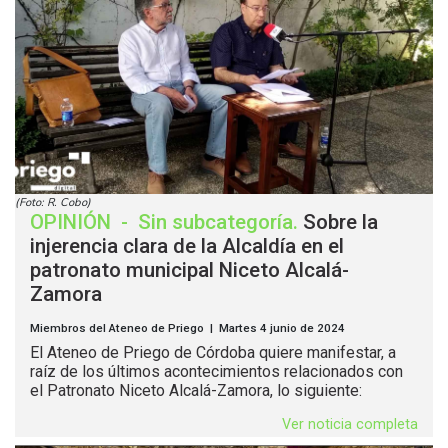
(Foto: R. Cobo)
OPINIÓN
-
Sin subcategoría
.
Sobre la
injerencia clara de la Alcaldía en el
patronato municipal Niceto Alcalá-
Zamora
Miembros del Ateneo de Priego | Martes 4 junio de 2024
El Ateneo de Priego de Córdoba quiere manifestar, a
raíz de los últimos acontecimientos relacionados con
el Patronato Niceto Alcalá-Zamora, lo siguiente:
Ver noticia completa