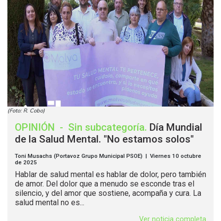
(Foto: R. Cobo)
OPINIÓN
-
Sin subcategoría
.
Día Mundial
de la Salud Mental. "No estamos solos"
Toni Musachs (Portavoz Grupo Municipal PSOE) | Viernes 10 octubre
de 2025
Hablar de salud mental es hablar de dolor, pero también
de amor. Del dolor que a menudo se esconde tras el
silencio, y del amor que sostiene, acompaña y cura. La
salud mental no es...
Ver noticia completa