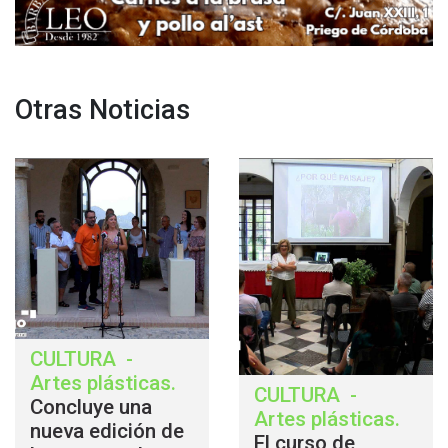
Otras Noticias
CULTURA
-
Artes plásticas
.
CULTURA
-
Concluye una
Artes plásticas
.
nueva edición de
El curso de