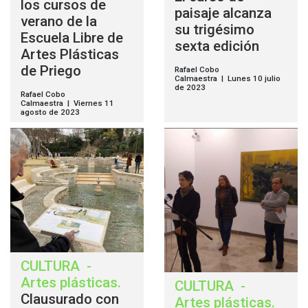
los cursos de
paisaje alcanza
verano de la
su trigésimo
Escuela Libre de
sexta edición
Artes Plásticas
de Priego
Rafael Cobo
Calmaestra | Lunes 10 julio
de 2023
Rafael Cobo
Calmaestra | Viernes 11
agosto de 2023
CULTURA
-
Artes plásticas
.
CULTURA
-
Clausurado con
Artes plásticas
.