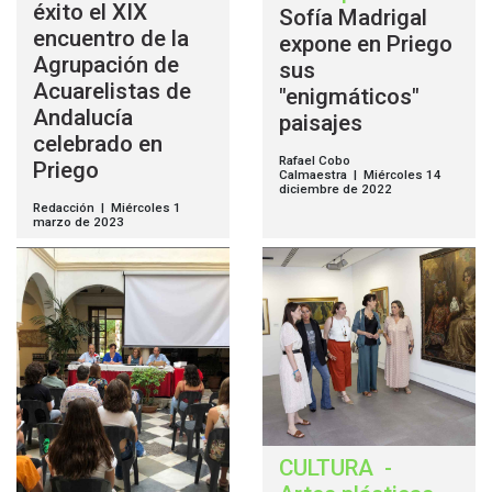
éxito el XIX
Sofía Madrigal
encuentro de la
expone en Priego
Agrupación de
sus
Acuarelistas de
"enigmáticos"
Andalucía
paisajes
celebrado en
Rafael Cobo
Priego
Calmaestra | Miércoles 14
diciembre de 2022
Redacción | Miércoles 1
marzo de 2023
CULTURA
-