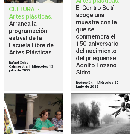
Artes plásticas
.
El Centro Botí
CULTURA
-
acoge una
Artes plásticas
.
muestra con la
Arranca la
que se
programación
conmemora el
estival de la
150 aniversario
Escuela Libre de
del nacimiento
Artes Plásticas
del prieguense
Rafael Cobo
Adolfo Lozano
Calmaestra | Miércoles 13
julio de 2022
Sidro
Redacción | Miércoles 22
junio de 2022