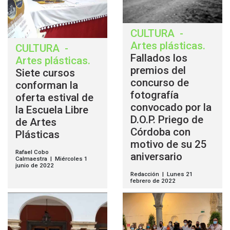
CULTURA
-
Artes plásticas
.
CULTURA
-
Fallados los
Artes plásticas
.
premios del
Siete cursos
concurso de
conforman la
fotografía
oferta estival de
convocado por la
la Escuela Libre
D.O.P. Priego de
de Artes
Córdoba con
Plásticas
motivo de su 25
Rafael Cobo
aniversario
Calmaestra | Miércoles 1
junio de 2022
Redacción | Lunes 21
febrero de 2022