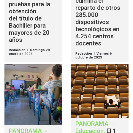
culmina el
pruebas para la
reparto de otros
obtención
285.000
del título de
dispositivos
Bachiller para
tecnológicos en
mayores de 20
4.254 centros
años
docentes
Redacción | Domingo 28
Redacción | Viernes 6
enero de 2024
octubre de 2023
PANORAMA
-
PANORAMA
-
Educación
.
El 1