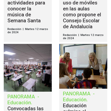
actividades para
uso de móviles
conocer la
en las aulas
música de
como propone el
Semana Santa
Consejo Escolar
de Andalucía
Redacción | Martes 12 marzo
de 2024
Redacción | Martes 12 marzo
de 2024
PANORAMA
-
PANORAMA
-
Educación
.
Educación
.
Educación
Convocadas las