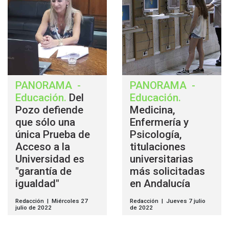
PANORAMA
-
PANORAMA
-
Educación
.
Del
Educación
.
Pozo defiende
Medicina,
que sólo una
Enfermería y
única Prueba de
Psicología,
Acceso a la
titulaciones
Universidad es
universitarias
"garantía de
más solicitadas
igualdad"
en Andalucía
Redacción | Miércoles 27
Redacción | Jueves 7 julio
julio de 2022
de 2022