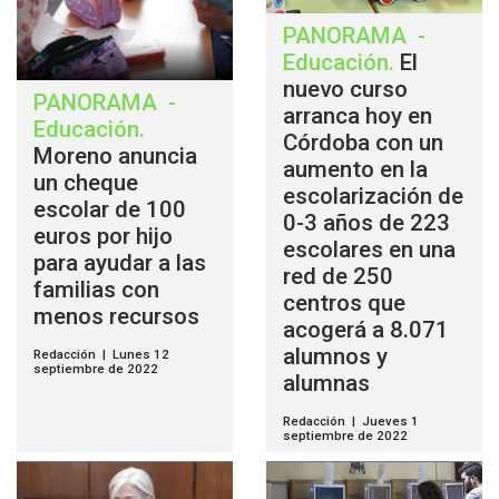
PANORAMA
-
Educación
.
El
nuevo curso
PANORAMA
-
arranca hoy en
Educación
.
Córdoba con un
Moreno anuncia
aumento en la
un cheque
escolarización de
escolar de 100
0-3 años de 223
euros por hijo
escolares en una
para ayudar a las
red de 250
familias con
centros que
menos recursos
acogerá a 8.071
alumnos y
Redacción | Lunes 12
septiembre de 2022
alumnas
Redacción | Jueves 1
septiembre de 2022