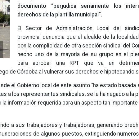
documento “perjudica seriamente los inte
derechos de la plantilla municipal”.
El Sector de Administración Local del sindic
provincial denuncia que el alcalde de la localida
con la complicidad de otra sección sindical del Con
hecho uso de la mayoría de su grupo en el ple
para aprobar una RPT que va en detrime
iego de Córdoba al vulnerar sus derechos e hipotecando su
sde el Gobierno local de este asunto “ha estado basada e
a los representantes sindicales, se le ha negado a la pl
 la información requerida para un aspecto tan important
ndo a sus trabajadores y trabajadoras, generando brecha
emuneraciones de algunos puestos, extinguiendo numeros