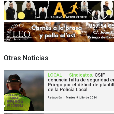
Otras Noticias
LOCAL
-
Sindicatos
.
CSIF
denuncia falta de seguridad e
Priego por el déficit de plantil
de la Policía Local
Redacción | Martes 9 julio de 2024