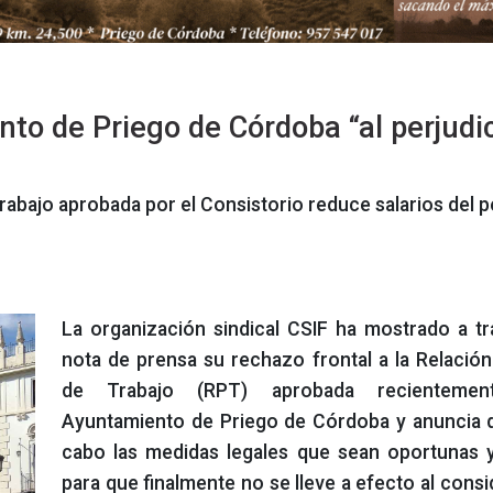
to de Priego de Córdoba “al perjudi
rabajo aprobada por el Consistorio reduce salarios del p
La organización sindical CSIF ha mostrado a t
nota de prensa su rechazo frontal a la Relació
de Trabajo (RPT) aprobada recienteme
Ayuntamiento de Priego de Córdoba y anuncia q
cabo las medidas legales que sean oportunas 
para que finalmente no se lleve a efecto al consi