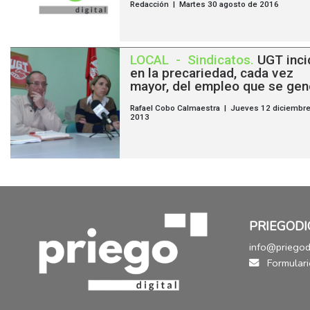
Redacción | Martes 30 agosto de 2016
LOCAL
-
Sindicatos
.
UGT inci
en la precariedad, cada vez
mayor, del empleo que se gen
Rafael Cobo Calmaestra | Jueves 12 diciembr
2013
PRIEGODI
info@priegodi
Formulari