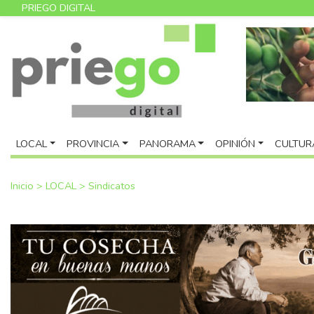
PRIEGO DIGITAL
LOCAL
PROVINCIA
PANORAMA
OPINIÓN
CULTUR
Inicio
>
LOCAL
>
Sindicatos