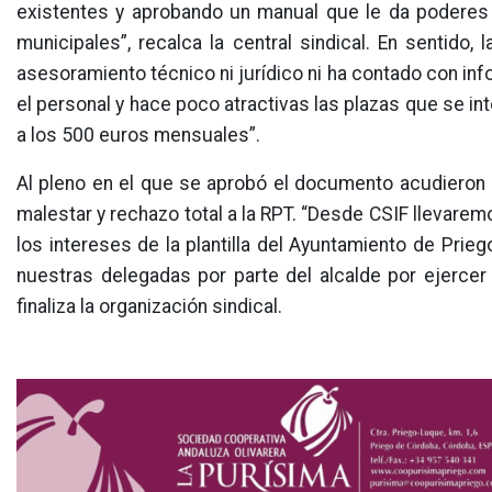
existentes y aprobando un manual que le da poderes 
municipales”, recalca la central sindical. En sentido,
asesoramiento técnico ni jurídico ni ha contado con inf
el personal y hace poco atractivas las plazas que se in
a los 500 euros mensuales”.
Al pleno en el que se aprobó el documento acudieron
malestar y rechazo total a la RPT. “Desde CSIF llevare
los intereses de la plantilla del Ayuntamiento de Pr
nuestras delegadas por parte del alcalde por ejercer 
finaliza la organización sindical.