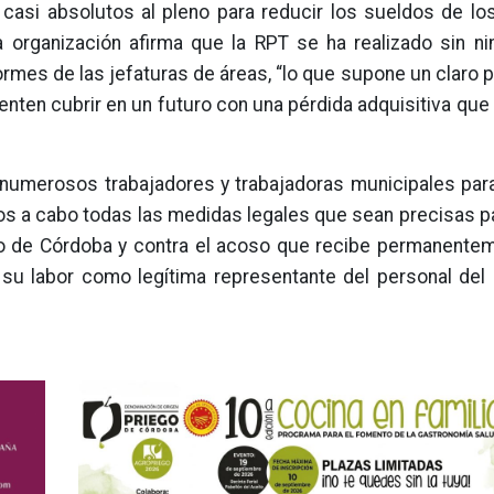
casi absolutos al pleno para reducir los sueldos de l
 la organización afirma que la RPT se ha realizado sin n
ormes de las jefaturas de áreas, “lo que supone un claro p
tenten cubrir en un futuro con una pérdida adquisitiva que
 numerosos trabajadores y trabajadoras municipales par
mos a cabo todas las medidas legales que sean precisas 
iego de Córdoba y contra el acoso que recibe permanente
su labor como legítima representante del personal del C