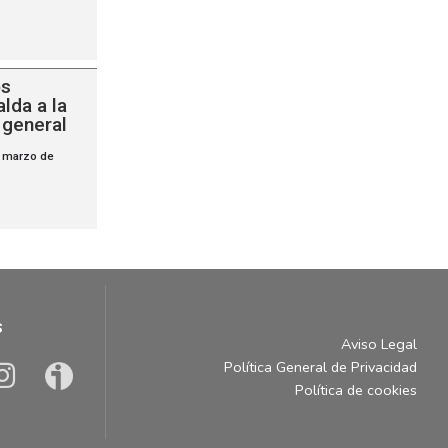
os
lda a la
 general
 marzo de
s
Aviso Legal
Política General de Privacidad
Política de cookies