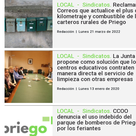
LOCAL
-
Sindicatos
.
Reclama
Correos que actualice el plus
kilometraje y combustible de 
carteros rurales de Priego
Redacción | Lunes 21 marzo de 2022
LOCAL
-
Sindicatos
.
La Junta
propone como solución que l
centros educativos contraten
manera directa el servicio de
limpieza con otras empresas
Redacción | Lunes 13 enero de 2020
LOCAL
-
Sindicatos
.
CCOO
denuncia el uso indebido del
parque de bomberos de Prieg
por los feriantes