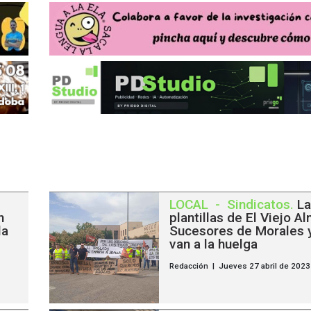
LOCAL
-
Sindicatos
.
La
n
plantillas de El Viejo A
la
Sucesores de Morales 
van a la huelga
Redacción | Jueves 27 abril de 2023