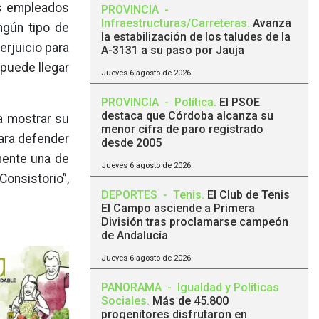
os empleados
PROVINCIA
-
Infraestructuras/Carreteras
.
Avanza
ingún tipo de
la estabilización de los taludes de la
erjuicio para
A-3131 a su paso por Jauja
 puede llegar
Jueves 6 agosto de 2026
PROVINCIA
-
Política
.
El PSOE
destaca que Córdoba alcanza su
a mostrar su
menor cifra de paro registrado
para defender
desde 2005
mente una de
Jueves 6 agosto de 2026
onsistorio”,
DEPORTES
-
Tenis
.
El Club de Tenis
El Campo asciende a Primera
División tras proclamarse campeón
de Andalucía
Jueves 6 agosto de 2026
PANORAMA
-
Igualdad y Políticas
Sociales
.
Más de 45.800
progenitores disfrutaron en