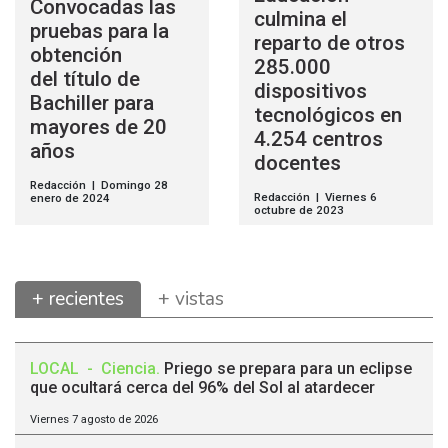
Convocadas las
culmina el
pruebas para la
reparto de otros
obtención
285.000
del título de
dispositivos
Bachiller para
tecnológicos en
mayores de 20
4.254 centros
años
docentes
Redacción | Domingo 28
Redacción | Viernes 6
enero de 2024
octubre de 2023
+ recientes
+ vistas
LOCAL
-
Ciencia
.
Priego se prepara para un eclipse
que ocultará cerca del 96% del Sol al atardecer
Viernes 7 agosto de 2026