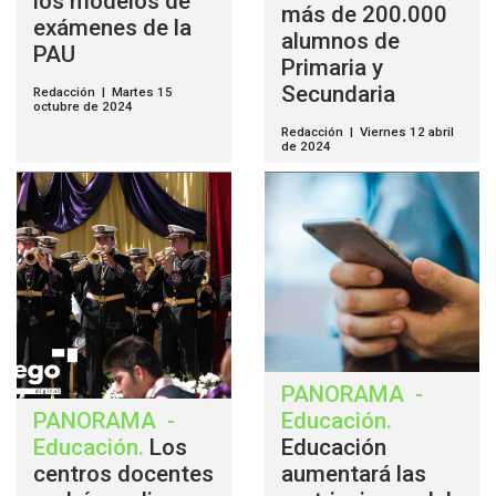
los modelos de
más de 200.000
exámenes de la
alumnos de
PAU
Primaria y
Secundaria
Redacción | Martes 15
octubre de 2024
Redacción | Viernes 12 abril
de 2024
PANORAMA
-
PANORAMA
-
Educación
.
Educación
.
Los
Educación
centros docentes
aumentará las