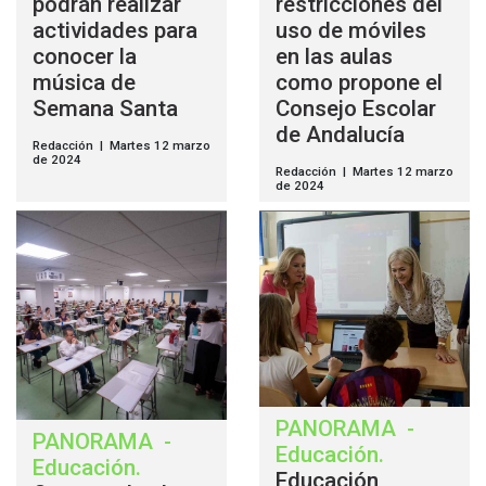
podrán realizar
restricciones del
actividades para
uso de móviles
conocer la
en las aulas
música de
como propone el
Semana Santa
Consejo Escolar
de Andalucía
Redacción | Martes 12 marzo
de 2024
Redacción | Martes 12 marzo
de 2024
PANORAMA
-
PANORAMA
-
Educación
.
Educación
.
Educación