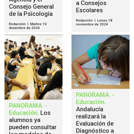
a Consejos
Consejo General
Escolares
de la Psicología
Redacción | Lunes 18
Redacción | Martes 10
noviembre de 2024
diciembre de 2024
PANORAMA
-
Educación
.
PANORAMA
-
Andalucía
Educación
.
Los
realizará la
alumnos ya
Evaluación de
pueden consultar
Diagnóstico a