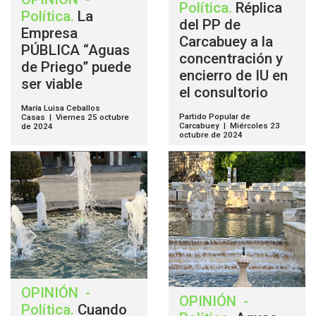
Política
.
Réplica
Política
.
La
del PP de
Empresa
Carcabuey a la
PÚBLICA “Aguas
concentración y
de Priego” puede
encierro de IU en
ser viable
el consultorio
María Luisa Ceballos
Partido Popular de
Casas | Viernes 25 octubre
Carcabuey | Miércoles 23
de 2024
octubre de 2024
OPINIÓN
-
OPINIÓN
-
Política
.
Cuando