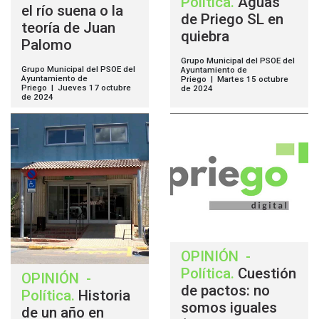
Política
.
Aguas
el río suena o la
de Priego SL en
teoría de Juan
quiebra
Palomo
Grupo Municipal del PSOE del
Grupo Municipal del PSOE del
Ayuntamiento de
Ayuntamiento de
Priego | Martes 15 octubre
Priego | Jueves 17 octubre
de 2024
de 2024
OPINIÓN
-
Política
.
Cuestión
OPINIÓN
-
de pactos: no
Política
.
Historia
somos iguales
de un año en