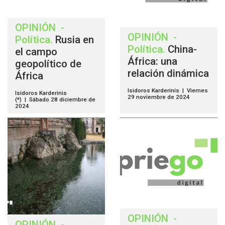
OPINIÓN
-
OPINIÓN
-
Política
.
Rusia en
Política
.
China-
el campo
África: una
geopolítico de
relación dinámica
África
Isidoros Karderinis | Viernes
Isidoros Karderinis
29 noviembre de 2024
(*) | Sábado 28 diciembre de
2024
OPINIÓN
-
OPINIÓN
-