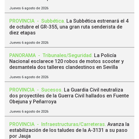
Jueves 6 agosto de 2026
PROVINCIA
-
Subbética
.
La Subbética estrenará el 4
de octubre el GR-355, una gran ruta senderista de
diez etapas
Jueves 6 agosto de 2026
PANORAMA
-
Tribunales/Seguridad
.
La Policía
Nacional esclarece 120 robos de motos scooter y
desmantela dos talleres clandestinos en Sevilla
Jueves 6 agosto de 2026
PROVINCIA
-
Sucesos
.
La Guardia Civil neutraliza
dos proyectiles de la Guerra Civil hallados en Fuente
Obejuna y Peñarroya
Jueves 6 agosto de 2026
PROVINCIA
-
Infraestructuras/Carreteras
.
Avanza la
estabilización de los taludes de la A-3131 a su paso
por Jauja