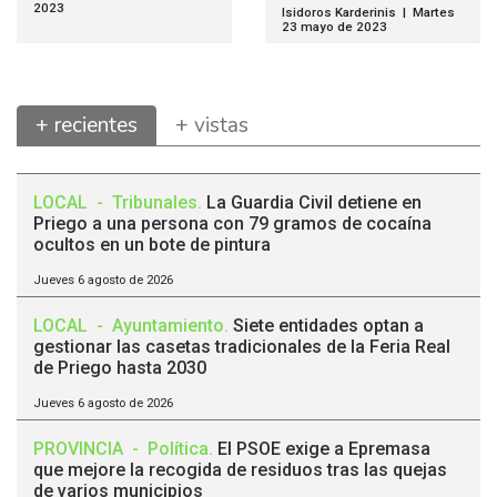
2023
Isidoros Karderinis | Martes
23 mayo de 2023
+ recientes
+ vistas
LOCAL
-
Tribunales
.
La Guardia Civil detiene en
Priego a una persona con 79 gramos de cocaína
ocultos en un bote de pintura
Jueves 6 agosto de 2026
LOCAL
-
Ayuntamiento
.
Siete entidades optan a
gestionar las casetas tradicionales de la Feria Real
de Priego hasta 2030
Jueves 6 agosto de 2026
PROVINCIA
-
Política
.
El PSOE exige a Epremasa
que mejore la recogida de residuos tras las quejas
de varios municipios