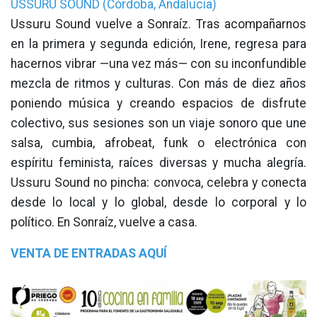
USSURU SOUND (Córdoba, Andalucía)
Ussuru Sound vuelve a Sonraíz. Tras acompañarnos
en la primera y segunda edición, Irene, regresa para
hacernos vibrar —una vez más— con su inconfundible
mezcla de ritmos y culturas. Con más de diez años
poniendo música y creando espacios de disfrute
colectivo, sus sesiones son un viaje sonoro que une
salsa, cumbia, afrobeat, funk o electrónica con
espíritu feminista, raíces diversas y mucha alegría.
Ussuru Sound no pincha: convoca, celebra y conecta
desde lo local y lo global, desde lo corporal y lo
político. En Sonraíz, vuelve a casa.
VENTA DE ENTRADAS AQUÍ