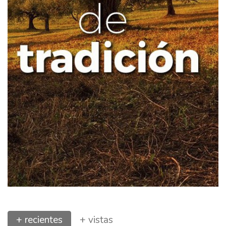
+ recientes
+ vistas