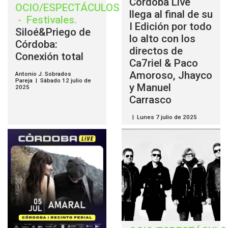
Córdoba Live
OCIO/ESPECTÁCULOS
llega al final de su
-
Festivales
.
I Edición por todo
Siloé&Priego de
lo alto con los
Córdoba:
directos de
Conexión total
Ca7riel & Paco
Amoroso, Jhayco
Antonio J. Sobrados
Pareja | Sábado 12 julio de
y Manuel
2025
Carrasco
| Lunes 7 julio de 2025