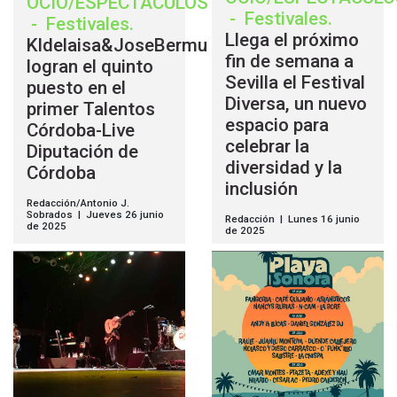
OCIO/ESPECTÁCULOS
-
Festivales
.
-
Festivales
.
Llega el próximo
Kldelaisa&JoseBermu
fin de semana a
logran el quinto
Sevilla el Festival
puesto en el
Diversa, un nuevo
primer Talentos
espacio para
Córdoba-Live
celebrar la
Diputación de
diversidad y la
Córdoba
inclusión
Redacción/Antonio J.
Sobrados | Jueves 26 junio
Redacción | Lunes 16 junio
de 2025
de 2025