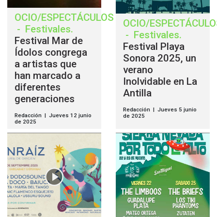
OCIO/ESPECTÁCULOS
OCIO/ESPECTÁCULO
-
Festivales
.
-
Festivales
.
Festival Mar de
Festival Playa
Ídolos congrega
Sonora 2025, un
a artistas que
verano
han marcado a
Inolvidable en La
diferentes
Antilla
generaciones
Redacción | Jueves 5 junio
Redacción | Jueves 12 junio
de 2025
de 2025