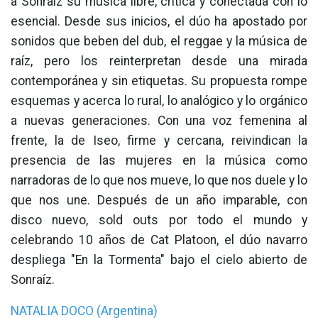
a Sonraíz su música libre, crítica y conectada con lo
esencial. Desde sus inicios, el dúo ha apostado por
sonidos que beben del dub, el reggae y la música de
raíz, pero los reinterpretan desde una mirada
contemporánea y sin etiquetas. Su propuesta rompe
esquemas y acerca lo rural, lo analógico y lo orgánico
a nuevas generaciones. Con una voz femenina al
frente, la de Iseo, firme y cercana, reivindican la
presencia de las mujeres en la música como
narradoras de lo que nos mueve, lo que nos duele y lo
que nos une. Después de un año imparable, con
disco nuevo, sold outs por todo el mundo y
celebrando 10 años de Cat Platoon, el dúo navarro
despliega "En la Tormenta" bajo el cielo abierto de
Sonraíz.
NATALIA DOCO (Argentina)