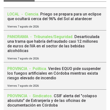
LOCAL
-
Ciencia
.
Priego se prepara para un eclipse
que ocultará cerca del 96% del Sol al atardecer
Viernes 7 agosto de 2026
PANORAMA
-
Tribunales/Seguridad
.
Desarticulada
una trama que habría defraudado casi 12 millones
de euros de IVA en el sector de las bebidas
alcohólicas
Viernes 7 agosto de 2026
PROVINCIA
-
Política
.
Verdes EQUO pide suspender
los fuegos artificiales en Córdoba mientras exista
riesgo elevado de incendio
Viernes 7 agosto de 2026
PROVINCIA
-
Sindicatos
.
CSIF alerta del "colapso
absoluto" de Extranjería y de las oficinas de
documentación en Córdoba