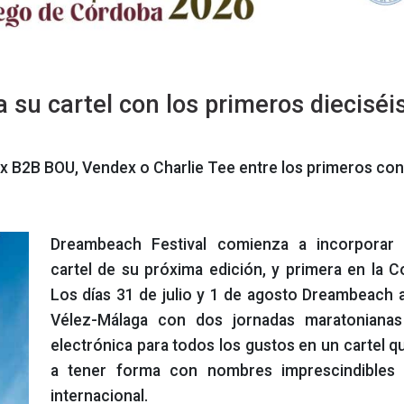
su cartel con los primeros dieciséi
x B2B BOU, Vendex o Charlie Tee entre los primeros co
Dreambeach Festival comienza a incorporar
cartel de su próxima edición, y primera en la C
Los días 31 de julio y 1 de agosto Dreambeach a
Vélez-Málaga con dos jornadas maratonianas
electrónica para todos los gustos en un cartel 
a tener forma con nombres imprescindibles d
internacional.