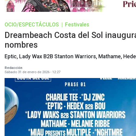
OCIO/ESPECTÁCULOS
|
Festivales
Dreambeach Costa del Sol inaugura 
nombres
Eptic, Lady Wax B2B Stanton Warriors, Mathame, Hede
Redacción
Sábado 31 de enero de 2026 - 12:27