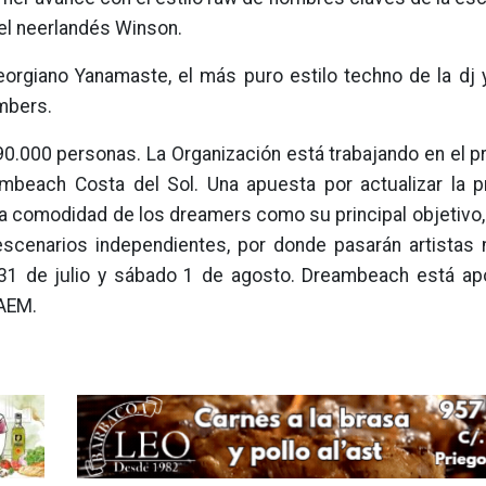
l neerlandés Winson.
orgiano Yanamaste, el más puro estilo techno de la dj 
mbers.
 90.000 personas. La Organización está trabajando en el 
mbeach Costa del Sol. Una apuesta por actualizar la 
la comodidad de los dreamers como su principal objetivo
scenarios independientes, por donde pasarán artistas 
 31 de julio y sábado 1 de agosto. Dreambeach está ap
NAEM.