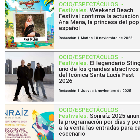
OCIO/ESPECTÁCULOS
-
Festivales
.
Weekend Beach
Festival confirma la actuación
Ana Mena, la princesa del pop
español
Redacción | Martes 18 noviembre de 2025
OCIO/ESPECTÁCULOS
-
Festivales
.
El legendario Stin
uno de los grandes atractivos
del Icónica Santa Lucía Fest
2026
Redacción | Jueves 6 noviembre de 2025
OCIO/ESPECTÁCULOS
-
Festivales
.
Sonraíz 2025 anun
la programación por días y po
a la venta las entradas para c
escenario