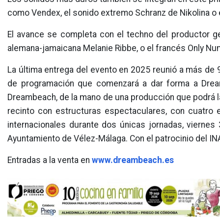
como Vendex, el sonido extremo Schranz de Nikolina o e
El avance se completa con el techno del productor ge
alemana-jamaicana Melanie Ribbe, o el francés Only Nu
La última entrega del evento en 2025 reunió a más de
de programación que comenzará a dar forma a Drea
Dreambeach, de la mano de una producción que podrá 
recinto con estructuras espectaculares, con cuatro e
internacionales durante dos únicas jornadas, viernes
Ayuntamiento de Vélez-Málaga. Con el patrocinio del I
Entradas a la venta en
www.dreambeach.es