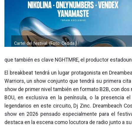
Cartel del festival. (Foto: Cedida.)
que también es clave NGHTMRE, el productor estadounid
El breakbeat tendrá un lugar protagonista en Dreamb
Warriors, un show conjunto que tendrá su primera cita 
show de primer nivel también en formato B2B, con dos
BOU, en exclusiva en la península, o la presencia e
legendarios en este circuito, Dj Zinc. Dreambeach Cost
show en 2026 pensado especialmente para el festival
destaca en la escena como locutora de radio junto a su