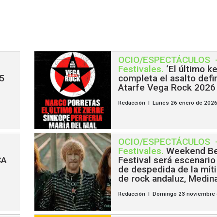
OCIO/ESPECTÁCULOS
Festivales
.
‘El último ke
5
completa el asalto defin
Atarfe Vega Rock 2026
Redacción | Lunes 26 enero de 202
OCIO/ESPECTÁCULOS
Festivales
.
Weekend B
CA
Festival será escenario 
de despedida de la mít
de rock andaluz, Medin
Redacción | Domingo 23 noviembre