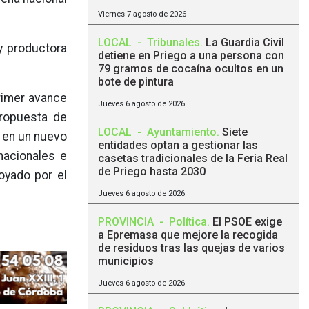
Viernes 7 agosto de 2026
LOCAL
-
Tribunales
.
La Guardia Civil
y productora
detiene en Priego a una persona con
79 gramos de cocaína ocultos en un
bote de pintura
primer avance
Jueves 6 agosto de 2026
propuesta de
LOCAL
-
Ayuntamiento
.
Siete
, en un nuevo
entidades optan a gestionar las
nacionales e
casetas tradicionales de la Feria Real
de Priego hasta 2030
oyado por el
Jueves 6 agosto de 2026
PROVINCIA
-
Política
.
El PSOE exige
a Epremasa que mejore la recogida
de residuos tras las quejas de varios
municipios
Jueves 6 agosto de 2026