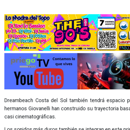
Dreambeach Costa del Sol también tendrá espacio p
hermanos Giovanelli han construido su trayectoria bas
casi cinematográficas.
Los sonidos más duros también se integran en este pr