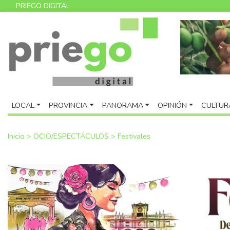
PRIEGO DIGITAL
LOCAL
PROVINCIA
PANORAMA
OPINIÓN
CULTUR
Inicio
>
OCIO/ESPECTÁCULOS
>
Festivales