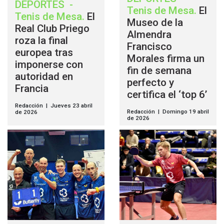
DEPORTES
-
Tenis de Mesa
.
El
Tenis de Mesa
.
El
Museo de la
Real Club Priego
Almendra
roza la final
Francisco
europea tras
Morales firma un
imponerse con
fin de semana
autoridad en
perfecto y
Francia
certifica el ‘top 6’
Redacción | Jueves 23 abril
Redacción | Domingo 19 abril
de 2026
de 2026