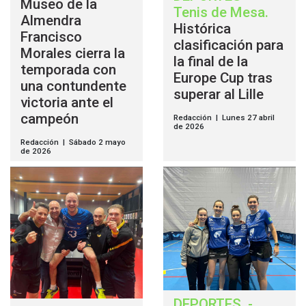
Museo de la
Tenis de Mesa
.
Almendra
Histórica
Francisco
clasificación para
Morales cierra la
la final de la
temporada con
Europe Cup tras
una contundente
superar al Lille
victoria ante el
campeón
Redacción | Lunes 27 abril
de 2026
Redacción | Sábado 2 mayo
de 2026
DEPORTES
-