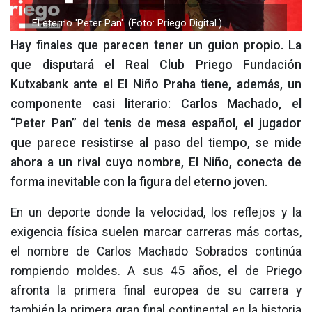
El eterno 'Peter Pan'. (Foto: Priego Digital.)
Hay finales que parecen tener un guion propio. La
que disputará el Real Club Priego Fundación
Kutxabank ante el El Niño Praha tiene, además, un
componente casi literario: Carlos Machado, el
“Peter Pan” del tenis de mesa español, el jugador
que parece resistirse al paso del tiempo, se mide
ahora a un rival cuyo nombre, El Niño, conecta de
forma inevitable con la figura del eterno joven.
En un deporte donde la velocidad, los reflejos y la
exigencia física suelen marcar carreras más cortas,
el nombre de Carlos Machado Sobrados continúa
rompiendo moldes. A sus 45 años, el de Priego
afronta la primera final europea de su carrera y
también la primera gran final continental en la historia