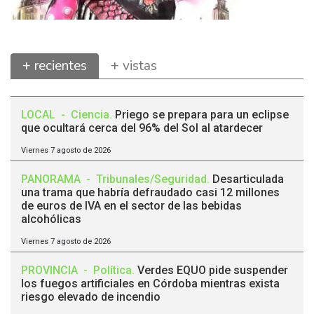
+ recientes
+ vistas
LOCAL
-
Ciencia
.
Priego se prepara para un eclipse
que ocultará cerca del 96% del Sol al atardecer
Viernes 7 agosto de 2026
PANORAMA
-
Tribunales/Seguridad
.
Desarticulada
una trama que habría defraudado casi 12 millones
de euros de IVA en el sector de las bebidas
alcohólicas
Viernes 7 agosto de 2026
PROVINCIA
-
Política
.
Verdes EQUO pide suspender
los fuegos artificiales en Córdoba mientras exista
riesgo elevado de incendio