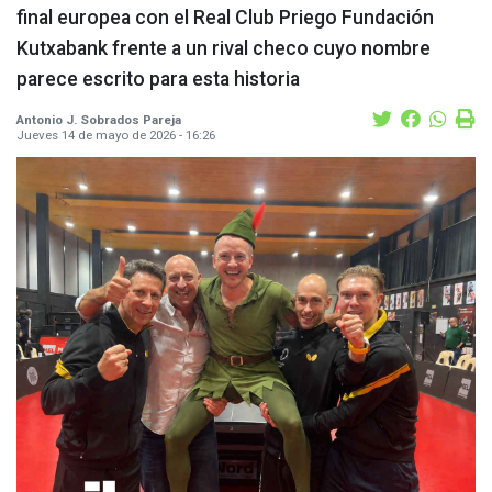
final europea con el Real Club Priego Fundación
Kutxabank frente a un rival checo cuyo nombre
parece escrito para esta historia
Antonio J. Sobrados Pareja
Jueves 14 de mayo de 2026 - 16:26