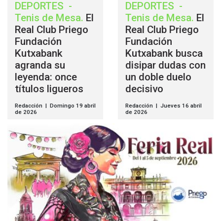
DEPORTES
-
DEPORTES
-
Tenis de Mesa
.
El
Tenis de Mesa
.
El
Real Club Priego
Real Club Priego
Fundación
Fundación
Kutxabank
Kutxabank busca
agranda su
disipar dudas con
leyenda: once
un doble duelo
títulos ligueros
decisivo
Redacción | Domingo 19 abril
Redacción | Jueves 16 abril
de 2026
de 2026