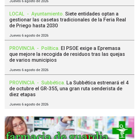
Jueves 6 agosto de 2026
LOCAL
-
Ayuntamiento
.
Siete entidades optan a
gestionar las casetas tradicionales de la Feria Real
de Priego hasta 2030
Jueves 6 agosto de 2026
PROVINCIA
-
Política
.
El PSOE exige a Epremasa
que mejore la recogida de residuos tras las quejas
de varios municipios
Jueves 6 agosto de 2026
PROVINCIA
-
Subbética
.
La Subbética estrenará el 4
de octubre el GR-355, una gran ruta senderista de
diez etapas
Jueves 6 agosto de 2026