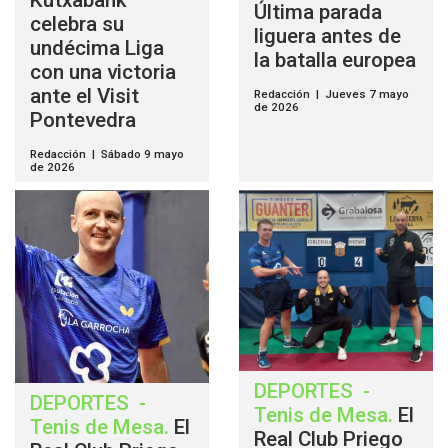
Kutxabank
Última parada
celebra su
liguera antes de
undécima Liga
la batalla europea
con una victoria
ante el Visit
Redacción | Jueves 7 mayo
de 2026
Pontevedra
Redacción | Sábado 9 mayo
de 2026
DEPORTES
-
DEPORTES
-
Tenis de Mesa
.
El
Tenis de Mesa
.
El
Real Club Priego