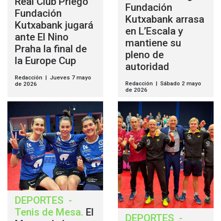
Real Club Priego
Fundación
Fundación
Kutxabank arrasa
Kutxabank jugará
en L’Escala y
ante El Nino
mantiene su
Praha la final de
pleno de
la Europe Cup
autoridad
Redacción | Jueves 7 mayo
Redacción | Sábado 2 mayo
de 2026
de 2026
DEPORTES
-
Tenis de Mesa
.
El
DEPORTES
-