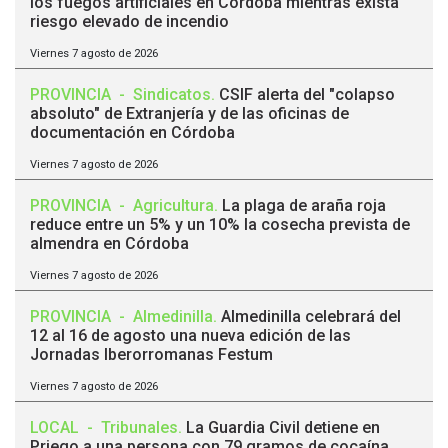
los fuegos artificiales en Córdoba mientras exista
riesgo elevado de incendio
Viernes 7 agosto de 2026
PROVINCIA
-
Sindicatos
.
CSIF alerta del "colapso
absoluto" de Extranjería y de las oficinas de
documentación en Córdoba
Viernes 7 agosto de 2026
PROVINCIA
-
Agricultura
.
La plaga de araña roja
reduce entre un 5% y un 10% la cosecha prevista de
almendra en Córdoba
Viernes 7 agosto de 2026
PROVINCIA
-
Almedinilla
.
Almedinilla celebrará del
12 al 16 de agosto una nueva edición de las
Jornadas Iberorromanas Festum
Viernes 7 agosto de 2026
LOCAL
-
Tribunales
.
La Guardia Civil detiene en
Priego a una persona con 79 gramos de cocaína