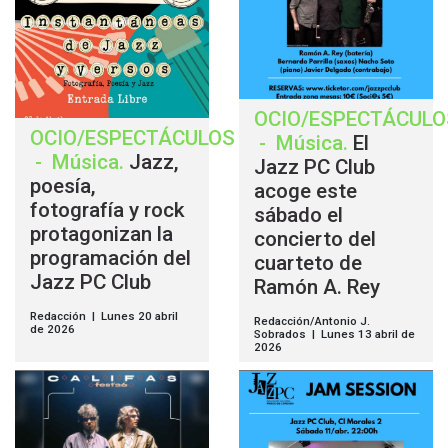
OCIO/ESPECTÁCULO
OCIO/ESPECTÁCULOS
-
Música
.
El
-
Música
.
Jazz,
Jazz PC Club
poesía,
acoge este
fotografía y rock
sábado el
protagonizan la
concierto del
programación del
cuarteto de
Jazz PC Club
Ramón A. Rey
Redacción | Lunes 20 abril
Redacción/Antonio J.
de 2026
Sobrados | Lunes 13 abril de
2026