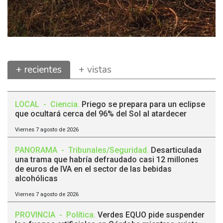
+ recientes
+ vistas
LOCAL
-
Ciencia
.
Priego se prepara para un eclipse
que ocultará cerca del 96% del Sol al atardecer
Viernes 7 agosto de 2026
PANORAMA
-
Tribunales/Seguridad
.
Desarticulada
una trama que habría defraudado casi 12 millones
de euros de IVA en el sector de las bebidas
alcohólicas
Viernes 7 agosto de 2026
PROVINCIA
-
Política
.
Verdes EQUO pide suspender