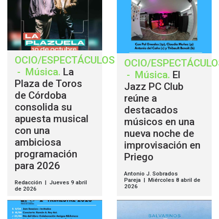
OCIO/ESPECTÁCULOS
OCIO/ESPECTÁCULO
-
Música
.
La
-
Música
.
El
Plaza de Toros
Jazz PC Club
de Córdoba
reúne a
consolida su
destacados
apuesta musical
músicos en una
con una
nueva noche de
ambiciosa
improvisación en
programación
Priego
para 2026
Antonio J. Sobrados
Pareja | Miércoles 8 abril de
Redacción | Jueves 9 abril
2026
de 2026