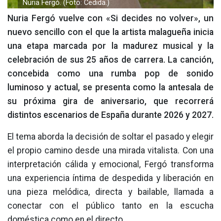
Nuria Fergó. (Foto: Cedida.)
Nuria Fergó vuelve con «Si decides no volver», un
nuevo sencillo con el que la artista malagueña inicia
una etapa marcada por la madurez musical y la
celebración de sus 25 años de carrera. La canción,
concebida como una rumba pop de sonido
luminoso y actual, se presenta como la antesala de
su próxima gira de aniversario, que recorrerá
distintos escenarios de España durante 2026 y 2027.
El tema aborda la decisión de soltar el pasado y elegir
el propio camino desde una mirada vitalista. Con una
interpretación cálida y emocional, Fergó transforma
una experiencia íntima de despedida y liberación en
una pieza melódica, directa y bailable, llamada a
conectar con el público tanto en la escucha
doméstica como en el directo.