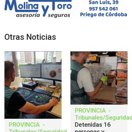
Otras Noticias
PROVINCIA
-
Tribunales/Segurida
PROVINCIA
-
Detenidas 16
Tribunales/Seguridad
.
personas y