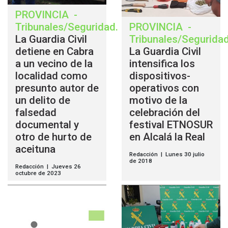
PROVINCIA
-
Tribunales/Seguridad
.
PROVINCIA
-
La Guardia Civil
Tribunales/Segurida
detiene en Cabra
La Guardia Civil
a un vecino de la
intensifica los
localidad como
dispositivos-
presunto autor de
operativos con
un delito de
motivo de la
falsedad
celebración del
documental y
festival ETNOSUR
otro de hurto de
en Alcalá la Real
aceituna
Redacción | Lunes 30 julio
de 2018
Redacción | Jueves 26
octubre de 2023