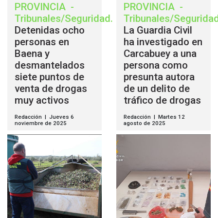
PROVINCIA
-
PROVINCIA
-
Tribunales/Seguridad
.
Tribunales/Segurida
Detenidas ocho
La Guardia Civil
personas en
ha investigado en
Baena y
Carcabuey a una
desmantelados
persona como
siete puntos de
presunta autora
venta de drogas
de un delito de
muy activos
tráfico de drogas
Redacción | Jueves 6
Redacción | Martes 12
noviembre de 2025
agosto de 2025