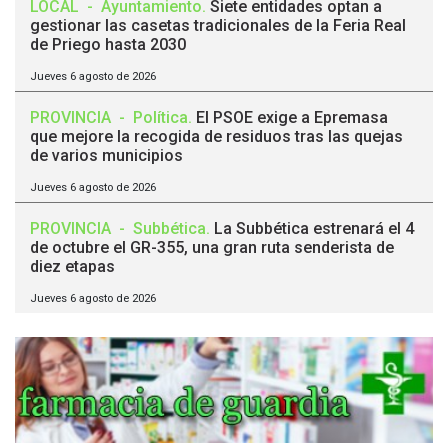
LOCAL
-
Ayuntamiento
.
Siete entidades optan a
gestionar las casetas tradicionales de la Feria Real
de Priego hasta 2030
Jueves 6 agosto de 2026
PROVINCIA
-
Política
.
El PSOE exige a Epremasa
que mejore la recogida de residuos tras las quejas
de varios municipios
Jueves 6 agosto de 2026
PROVINCIA
-
Subbética
.
La Subbética estrenará el 4
de octubre el GR-355, una gran ruta senderista de
diez etapas
Jueves 6 agosto de 2026