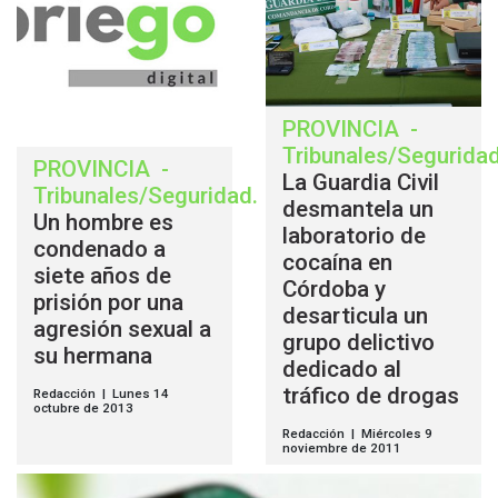
PROVINCIA
-
Tribunales/Segurida
PROVINCIA
-
La Guardia Civil
Tribunales/Seguridad
.
desmantela un
Un hombre es
laboratorio de
condenado a
cocaína en
siete años de
Córdoba y
prisión por una
desarticula un
agresión sexual a
grupo delictivo
su hermana
dedicado al
tráfico de drogas
Redacción | Lunes 14
octubre de 2013
Redacción | Miércoles 9
noviembre de 2011