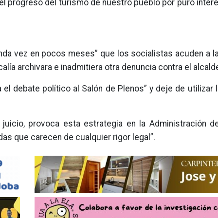
l progreso del turismo de nuestro pueblo por puro interés
da vez en pocos meses” que los socialistas acuden a la 
lía archivara e inadmitiera otra denuncia contra el alcald
el debate político al Salón de Plenos” y deje de utilizar
juicio, provoca esta estrategia en la Administración de
s que carecen de cualquier rigor legal”.