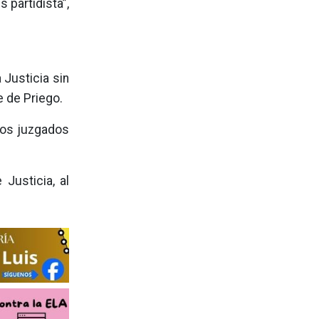
 partidista”,
Justicia sin
e de Priego.
 los juzgados
 Justicia, al