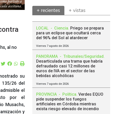
+ recientes
+ vistas
contra
LOCAL
-
Ciencia
.
Priego se prepara
para un eclipse que ocultará cerca
del 96% del Sol al atardecer
Viernes 7 agosto de 2026
hs, al no
PANORAMA
-
Tribunales/Seguridad
.
Desarticulada una trama que habría
defraudado casi 12 millones de
euros de IVA en el sector de las
bebidas alcohólicas
mostrado su
o 135/26 del
Viernes 7 agosto de 2026
admisible el
PROVINCIA
-
Política
.
Verdes EQUO
esto por el
pide suspender los fuegos
artificiales en Córdoba mientras
nio Musachs,
exista riesgo elevado de incendio
inamización y