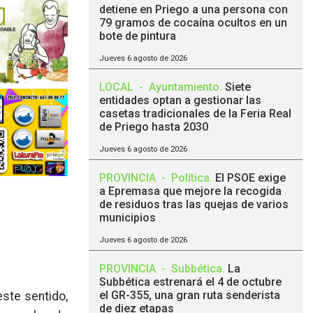
detiene en Priego a una persona con
79 gramos de cocaína ocultos en un
bote de pintura
Jueves 6 agosto de 2026
LOCAL
-
Ayuntamiento
.
Siete
entidades optan a gestionar las
casetas tradicionales de la Feria Real
de Priego hasta 2030
Jueves 6 agosto de 2026
PROVINCIA
-
Política
.
El PSOE exige
a Epremasa que mejore la recogida
de residuos tras las quejas de varios
municipios
Jueves 6 agosto de 2026
PROVINCIA
-
Subbética
.
La
Subbética estrenará el 4 de octubre
el GR-355, una gran ruta senderista
este sentido,
de diez etapas