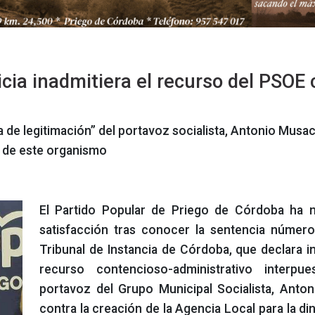
icia inadmitiera el recurso del PSOE 
a de legitimación” del portavoz socialista, Antonio Musac
n de este organismo
El Partido Popular de Priego de Córdoba ha 
satisfacción tras conocer la sentencia númer
Tribunal de Instancia de Córdoba, que declara in
recurso contencioso-administrativo interpu
portavoz del Grupo Municipal Socialista, Anto
contra la creación de la Agencia Local para la d