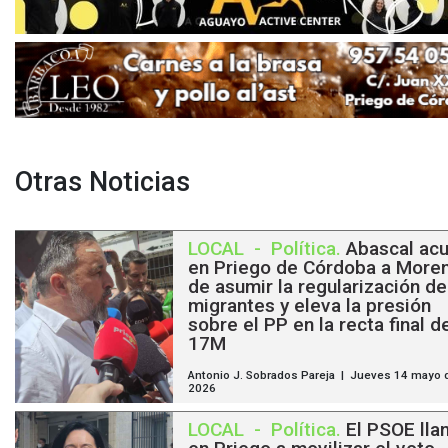
Otras Noticias
LOCAL
-
Política
.
Abascal ac
en Priego de Córdoba a More
de asumir la regularización de
migrantes y eleva la presión
sobre el PP en la recta final d
17M
Antonio J. Sobrados Pareja | Jueves 14 mayo 
2026
LOCAL
-
Política
.
El PSOE lla