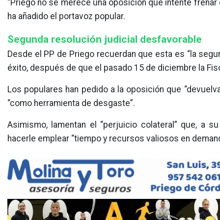
“Priego no se merece una oposición que intente frenar e
ha añadido el portavoz popular.
Segunda resolución judicial desfavorable
Desde el PP de Priego recuerdan que esta es “la segun
éxito, después de que el pasado 15 de diciembre la Fisca
Los populares han pedido a la oposición que “devuelva 
“como herramienta de desgaste”.
Asimismo, lamentan el “perjuicio colateral” que, a su 
hacerle emplear “tiempo y recursos valiosos en demanda