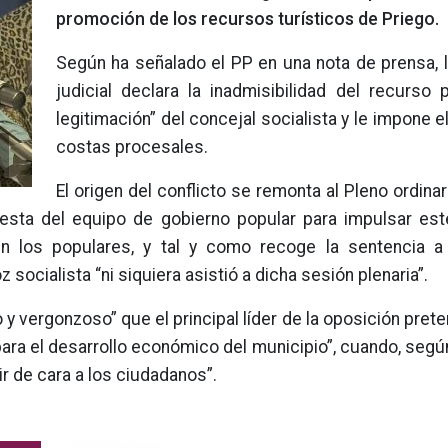
promoción de los recursos turísticos de Priego.
Según ha señalado el PP en una nota de prensa, l
judicial declara la inadmisibilidad del recurso 
legitimación” del concejal socialista y le impone e
costas procesales.
El origen del conflicto se remonta al Pleno ordina
uesta del equipo de gobierno popular para impulsar es
gún los populares, y tal y como recoge la sentencia a 
 socialista “ni siquiera asistió a dicha sesión plenaria”.
y vergonzoso” que el principal líder de la oposición prete
para el desarrollo económico del municipio”, cuando, según
r de cara a los ciudadanos”.