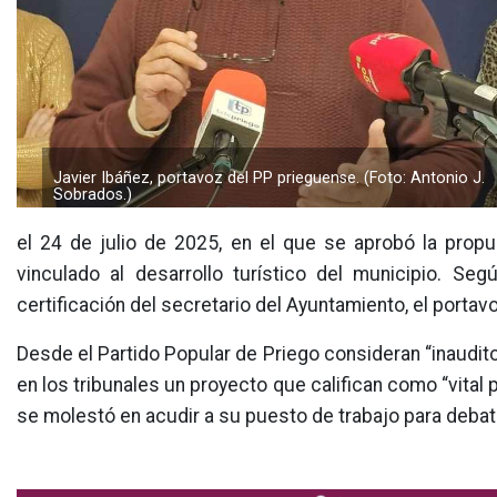
Javier Ibáñez, portavoz del PP prieguense. (Foto: Antonio J.
Sobrados.)
el 24 de julio de 2025, en el que se aprobó la prop
vinculado al desarrollo turístico del municipio. Se
certificación del secretario del Ayuntamiento, el portavoz
Desde el Partido Popular de Priego consideran “inaudito 
en los tribunales un proyecto que califican como “vital 
se molestó en acudir a su puesto de trabajo para debati