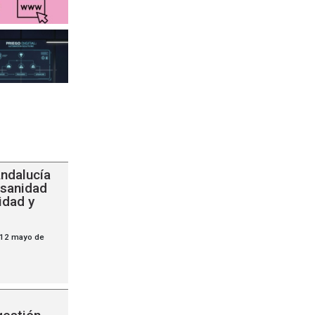
ndalucía
 sanidad
lidad y
 12 mayo de