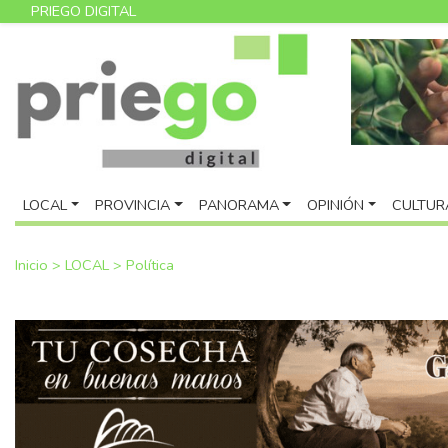
PRIEGO DIGITAL
LOCAL
PROVINCIA
PANORAMA
OPINIÓN
CULTUR
Inicio
>
LOCAL
>
Política