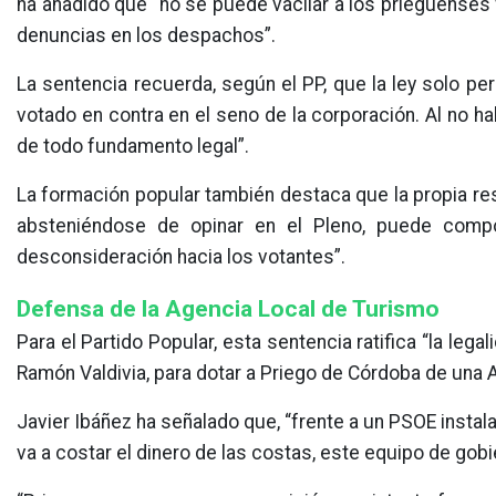
ha añadido que “no se puede vacilar a los prieguenses 
denuncias en los despachos”.
La sentencia recuerda, según el PP, que la ley solo p
votado en contra en el seno de la corporación. Al no h
de todo fundamento legal”.
La formación popular también destaca que la propia reso
absteniéndose de opinar en el Pleno, puede comp
desconsideración hacia los votantes”.
Defensa de la Agencia Local de Turismo
Para el Partido Popular, esta sentencia ratifica “la legal
Ramón Valdivia, para dotar a Priego de Córdoba de una 
Javier Ibáñez ha señalado que, “frente a un PSOE instala
va a costar el dinero de las costas, este equipo de gob