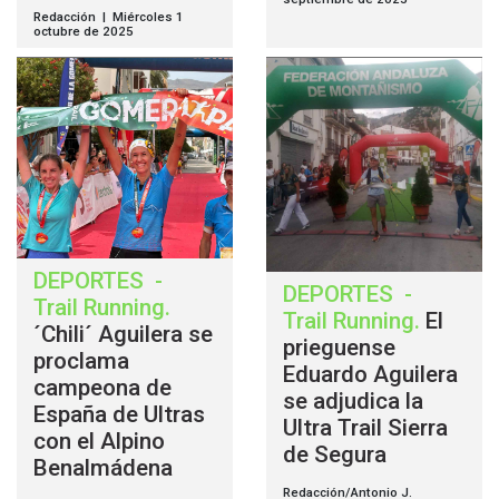
Redacción | Miércoles 1
octubre de 2025
DEPORTES
-
DEPORTES
-
Trail Running
.
Trail Running
.
El
´Chili´ Aguilera se
prieguense
proclama
Eduardo Aguilera
campeona de
se adjudica la
España de Ultras
Ultra Trail Sierra
con el Alpino
de Segura
Benalmádena
Redacción/Antonio J.