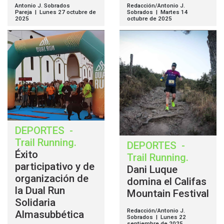
Antonio J. Sobrados
Redacción/Antonio J.
Pareja | Lunes 27 octubre de
Sobrados | Martes 14
2025
octubre de 2025
DEPORTES
-
Trail Running
.
DEPORTES
-
Éxito
Trail Running
.
participativo y de
Dani Luque
organización de
domina el Califas
la Dual Run
Mountain Festival
Solidaria
Redacción/Antonio J.
Almasubbética
Sobrados | Lunes 22
septiembre de 2025