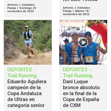
Antonio J. Sobrados
Antonio J. Sobrados
Pareja | Domingo 23
Pareja | Martes 18
noviembre de 2025
noviembre de 2025
DEPORTES
-
DEPORTES
-
Trail Running
.
Trail Running
.
Eduardo Aguilera
Dani Luque
campeón de la
bronce absoluto
Copa Andaluza
en la final de la
de Ultras en
Copa de España
categoría senior
de CXM