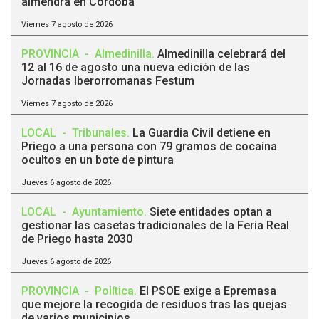
almendra en Córdoba
Viernes 7 agosto de 2026
PROVINCIA
-
Almedinilla
.
Almedinilla celebrará del
12 al 16 de agosto una nueva edición de las
Jornadas Iberorromanas Festum
Viernes 7 agosto de 2026
LOCAL
-
Tribunales
.
La Guardia Civil detiene en
Priego a una persona con 79 gramos de cocaína
ocultos en un bote de pintura
Jueves 6 agosto de 2026
LOCAL
-
Ayuntamiento
.
Siete entidades optan a
gestionar las casetas tradicionales de la Feria Real
de Priego hasta 2030
Jueves 6 agosto de 2026
PROVINCIA
-
Política
.
El PSOE exige a Epremasa
que mejore la recogida de residuos tras las quejas
de varios municipios