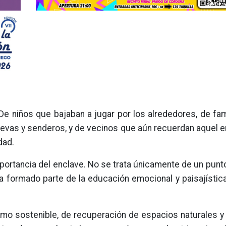
e niños que bajaban a jugar por los alrededores, de fam
uevas y senderos, y de vecinos que aún recuerdan aquel 
dad.
portancia del enclave. No se trata únicamente de un punt
ha formado parte de la educación emocional y paisajísti
smo sostenible, de recuperación de espacios naturales y