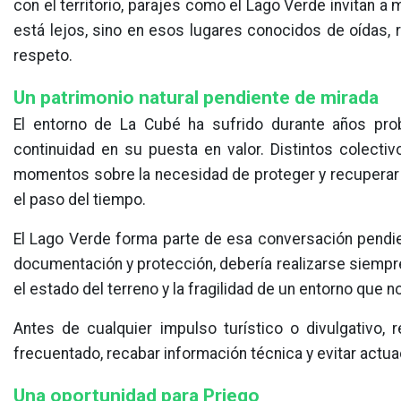
con el territorio, parajes como el Lago Verde invitan a
está lejos, sino en esos lugares conocidos de oídas,
respeto.
Un patrimonio natural pendiente de mirada
El entorno de La Cubé ha sufrido durante años prob
continuidad en su puesta en valor. Distintos colecti
momentos sobre la necesidad de proteger y recuperar es
el paso del tiempo.
El Lago Verde forma parte de esa conversación pendie
documentación y protección, debería realizarse siempre
el estado del terreno y la fragilidad de un entorno que n
Antes de cualquier impulso turístico o divulgativo, 
frecuentado, recabar información técnica y evitar actua
Una oportunidad para Priego