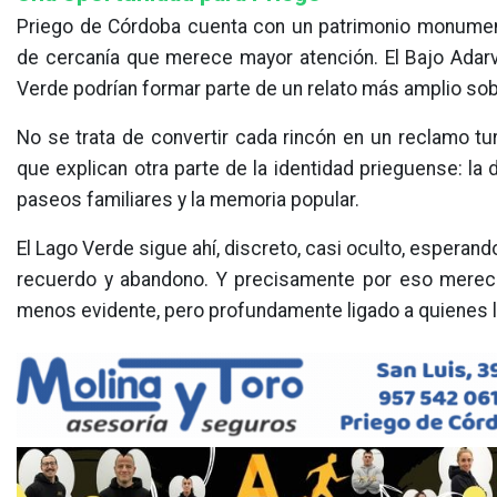
Priego de Córdoba cuenta con un patrimonio monument
de cercanía que merece mayor atención. El Bajo Adarve
Verde podrían formar parte de un relato más amplio sobre
No se trata de convertir cada rincón en un reclamo tu
que explican otra parte de la identidad prieguense: la 
paseos familiares y la memoria popular.
El Lago Verde sigue ahí, discreto, casi oculto, esperand
recuerdo y abandono. Y precisamente por eso merece
menos evidente, pero profundamente ligado a quienes lo