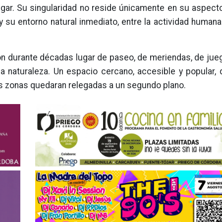
ar. Su singularidad no reside únicamente en su aspecto 
y su entorno natural inmediato, entre la actividad humana 
n durante décadas lugar de paseo, de meriendas, de jueg
a naturaleza. Un espacio cercano, accesible y popular,
as zonas quedaran relegadas a un segundo plano.