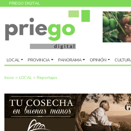
PRIEGO DIGITAL
LOCAL
PROVINCIA
PANORAMA
OPINIÓN
CULTUR
Inicio
>
LOCAL
>
Reportajes