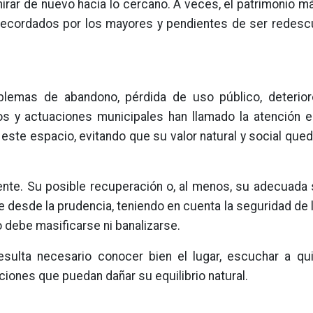
 mirar de nuevo hacia lo cercano. A veces, el patrimonio m
 recordados por los mayores y pendientes de ser redesc
lemas de abandono, pérdida de uso público, deterior
vos y actuaciones municipales han llamado la atención e
te espacio, evitando que su valor natural y social qued
nte. Su posible recuperación o, al menos, su adecuada s
 desde la prudencia, teniendo en cuenta la seguridad de
o debe masificarse ni banalizarse.
resulta necesario conocer bien el lugar, escuchar a qu
ciones que puedan dañar su equilibrio natural.