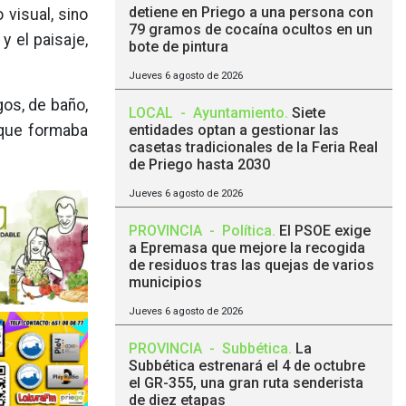
detiene en Priego a una persona con
visual, sino
79 gramos de cocaína ocultos en un
y el paisaje,
bote de pintura
Jueves 6 agosto de 2026
os, de baño,
LOCAL
-
Ayuntamiento
.
Siete
 que formaba
entidades optan a gestionar las
casetas tradicionales de la Feria Real
de Priego hasta 2030
Jueves 6 agosto de 2026
PROVINCIA
-
Política
.
El PSOE exige
a Epremasa que mejore la recogida
de residuos tras las quejas de varios
municipios
Jueves 6 agosto de 2026
PROVINCIA
-
Subbética
.
La
Subbética estrenará el 4 de octubre
el GR-355, una gran ruta senderista
de diez etapas