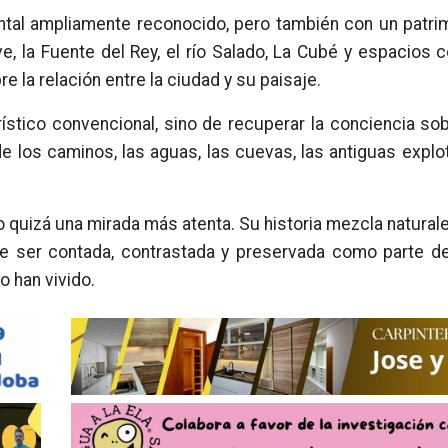
al ampliamente reconocido, pero también con un patrim
, la Fuente del Rey, el río Salado, La Cubé y espacios 
 la relación entre la ciudad y su paisaje.
rístico convencional, sino de recuperar la conciencia s
de los caminos, las aguas, las cuevas, las antiguas explo
o quizá una mirada más atenta. Su historia mezcla naturale
 ser contada, contrastada y preservada como parte d
 han vivido.