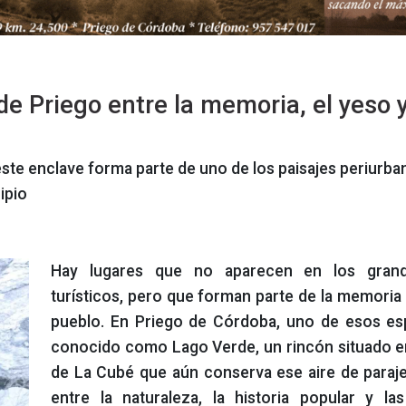
de Priego entre la memoria, el yeso y
este enclave forma parte de uno de los paisajes periurb
ipio
Hay lugares que no aparecen en los grand
turísticos, pero que forman parte de la memoria 
pueblo. En Priego de Córdoba, uno de esos es
conocido como Lago Verde, un rincón situado e
de La Cubé que aún conserva ese aire de paraj
entre la naturaleza, la historia popular y la