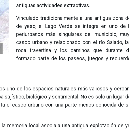
antiguas actividades extractivas.
Vinculado tradicionalmente a una antigua zona d
de yeso, el Lago Verde se integra en uno de 
periurbanos más singulares del municipio, mu
casco urbano y relacionado con el río Salado, la
roca travertina y los caminos que durante 
formado parte de los paseos, juegos y recuerd
os uno de los espacios naturales más valiosos y cercan
paisajístico, biológico y sentimental. No es solo un lugar 
cta el casco urbano con una parte menos conocida de s
 la memoria local asocia a una antigua explotación de y