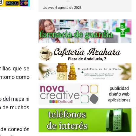
Jueves 6 agosto de 2026
ilias que se
entorno como
o del mapa ni
ca de muchos
 de conexión