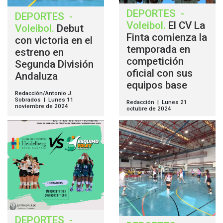
DEPORTES
-
DEPORTES
-
Voleibol
.
El CV La
Voleibol
.
Debut
Finta comienza la
con victoria en el
temporada en
estreno en
competición
Segunda División
oficial con sus
Andaluza
equipos base
Redacción/Antonio J.
Sobrados | Lunes 11
Redacción | Lunes 21
noviembre de 2024
octubre de 2024
DEPORTES
-