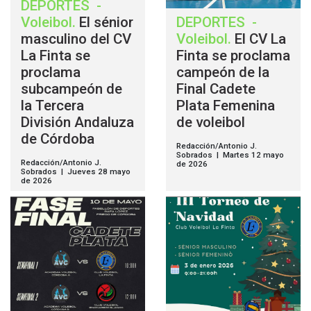
DEPORTES
-
Voleibol
.
El sénior
DEPORTES
-
masculino del CV
Voleibol
.
El CV La
La Finta se
Finta se proclama
proclama
campeón de la
subcampeón de
Final Cadete
la Tercera
Plata Femenina
División Andaluza
de voleibol
de Córdoba
Redacción/Antonio J.
Sobrados | Martes 12 mayo
Redacción/Antonio J.
de 2026
Sobrados | Jueves 28 mayo
de 2026