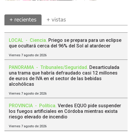
+ recientes
+ vistas
LOCAL
-
Ciencia
.
Priego se prepara para un eclipse
que ocultará cerca del 96% del Sol al atardecer
Viernes 7 agosto de 2026
PANORAMA
-
Tribunales/Seguridad
.
Desarticulada
una trama que habría defraudado casi 12 millones
de euros de IVA en el sector de las bebidas
alcohólicas
Viernes 7 agosto de 2026
PROVINCIA
-
Política
.
Verdes EQUO pide suspender
los fuegos artificiales en Córdoba mientras exista
riesgo elevado de incendio
Viernes 7 agosto de 2026