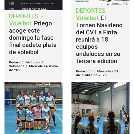
DEPORTES
-
DEPORTES
-
Voleibol
.
El
Voleibol
.
Priego
Torneo Navideño
acoge este
del CV La Finta
domingo la fase
reunirá a 18
final cadete plata
equipos
de voleibol
andaluces en su
tercera edición
Redacción/Antonio J.
Sobrados | Miércoles 6 mayo
de 2026
Redacción | Miércoles 31
diciembre de 2025