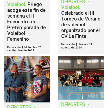
DEPORTES
-
Voleibol
.
Priego
Voleibol
.
acoge este fin de
Celebrado el III
semana el II
Torneo de Verano
Encuentro de
de voleibol
Pretemporada de
organizado por el
Voleibol
CV La Finta
Femenino
Redacción | Jueves 29
Redacción | Miércoles 25
agosto de 2024
septiembre de 2024
DEPORTES
-
DEPORTES
-