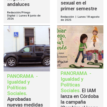
sexual en el
andaluces
primer semestre
Redacción/Priego
Digital | Lunes 8 junio de
Redacción | Lunes 18 agosto
2026
de 2025
PANORAMA
-
PANORAMA
-
Igualdad y
Igualdad y
Políticas
Políticas
Sociales
.
El IAM
Sociales
.
lanza en Córdoba
Aprobadas
la campaña
nuevas medidas