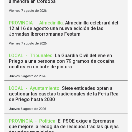
almendra en Córdoba
Viernes 7 agosto de 2026
PROVINCIA
-
Almedinilla
.
Almedinilla celebrará del
12 al 16 de agosto una nueva edición de las
Jornadas Iberorromanas Festum
Viernes 7 agosto de 2026
LOCAL
-
Tribunales
.
La Guardia Civil detiene en
Priego a una persona con 79 gramos de cocaína
ocultos en un bote de pintura
Jueves 6 agosto de 2026
LOCAL
-
Ayuntamiento
.
Siete entidades optan a
gestionar las casetas tradicionales de la Feria Real
de Priego hasta 2030
Jueves 6 agosto de 2026
PROVINCIA
-
Política
.
El PSOE exige a Epremasa
que mejore la recogida de residuos tras las quejas