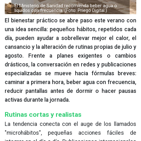
El Ministerio de Sanidad recomienda beber agua o
líquidos con frecuencia. (Foto: Priego Digital.)
El bienestar práctico se abre paso este verano con
una idea sencilla: pequeños hábitos, repetidos cada
día, pueden ayudar a sobrellevar mejor el calor, el
cansancio y la alteración de rutinas propias de julio y
agosto. Frente a planes exigentes o cambios
drásticos, la conversación en redes y publicaciones
especializadas se mueve hacia fórmulas breves:
caminar a primera hora, beber agua con frecuencia,
reducir pantallas antes de dormir o hacer pausas
activas durante la jornada.
Rutinas cortas y realistas
La tendencia conecta con el auge de los llamados
"microhábitos", pequeñas acciones fáciles de