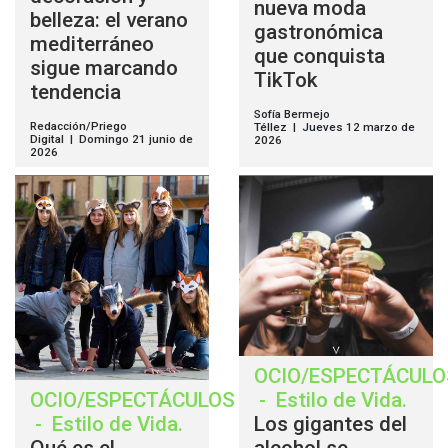
nueva moda
belleza: el verano
gastronómica
mediterráneo
que conquista
sigue marcando
TikTok
tendencia
Sofía Bermejo
Redacción/Priego
Téllez | Jueves 12 marzo de
Digital | Domingo 21 junio de
2026
2026
OCIO/ESPECTÁCULO
OCIO/ESPECTÁCULOS
-
Estilo de Vida
.
-
Estilo de Vida
.
Los gigantes del