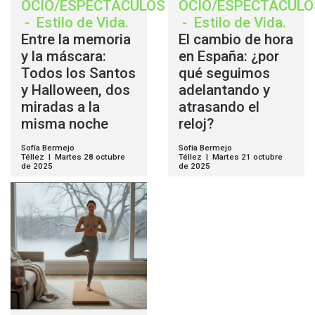
OCIO/ESPECTÁCULOS
OCIO/ESPECTÁCULO
-
Estilo de Vida
.
-
Estilo de Vida
.
Entre la memoria
El cambio de hora
y la máscara:
en España: ¿por
Todos los Santos
qué seguimos
y Halloween, dos
adelantando y
miradas a la
atrasando el
misma noche
reloj?
Sofía Bermejo
Sofía Bermejo
Téllez | Martes 28 octubre
Téllez | Martes 21 octubre
de 2025
de 2025