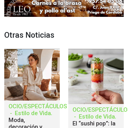
Otras Noticias
OCIO/ESPECTÁCULOS
OCIO/ESPECTÁCULO
-
Estilo de Vida
.
-
Estilo de Vida
.
Moda,
El “sushi pop”: la
decoración y