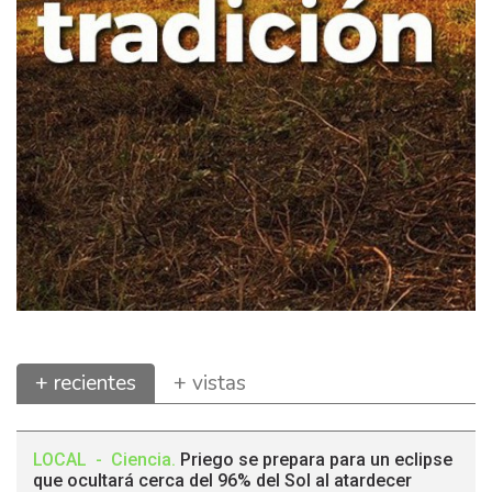
+ recientes
+ vistas
LOCAL
-
Ciencia
.
Priego se prepara para un eclipse
que ocultará cerca del 96% del Sol al atardecer