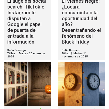
El auge del social
El Viernes Negro:
search: TikTok e
¿Locura
Instagram le
consumista o la
disputan a
oportunidad del
Google el papel
año?
de puerta de
Desentrañando el
entrada a la
fenómeno del
información
Black Friday
Sofía Bermejo
Sofía Bermejo
Téllez | Martes 20 enero de
Téllez | Martes 11
2026
noviembre de 2025