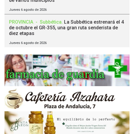
de varios municipios
Jueves 6 agosto de 2026
PROVINCIA
-
Subbética
.
La Subbética estrenará el 4
de octubre el GR-355, una gran ruta senderista de
diez etapas
Jueves 6 agosto de 2026