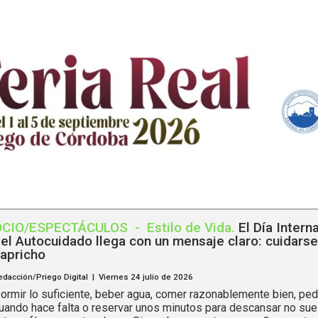
OCIO/ESPECTÁCULOS
-
Estilo de Vida
.
El Día Intern
el Autocuidado llega con un mensaje claro: cuidarse
apricho
edacción/Priego Digital | Viernes 24 julio de 2026
ormir lo suficiente, beber agua, comer razonablemente bien, ped
uando hace falta o reservar unos minutos para descansar no sue