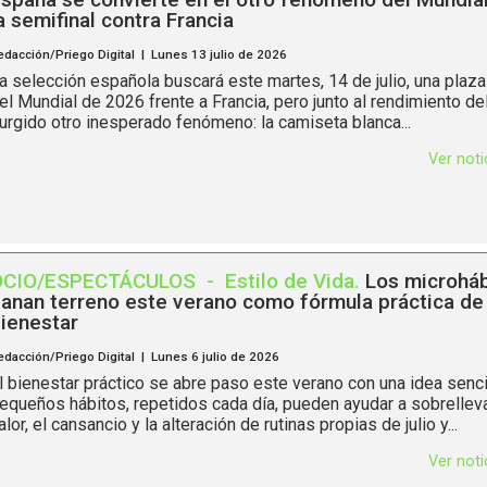
a semifinal contra Francia
edacción/Priego Digital | Lunes 13 julio de 2026
a selección española buscará este martes, 14 de julio, una plaza 
el Mundial de 2026 frente a Francia, pero junto al rendimiento de
urgido otro inesperado fenómeno: la camiseta blanca...
Ver not
OCIO/ESPECTÁCULOS
-
Estilo de Vida
.
Los microháb
anan terreno este verano como fórmula práctica de
ienestar
edacción/Priego Digital | Lunes 6 julio de 2026
l bienestar práctico se abre paso este verano con una idea sencil
equeños hábitos, repetidos cada día, pueden ayudar a sobrelleva
alor, el cansancio y la alteración de rutinas propias de julio y...
Ver not