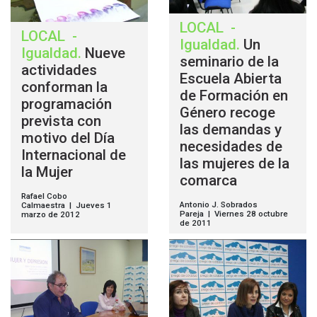
LOCAL
-
LOCAL
-
Igualdad
.
Un
Igualdad
.
Nueve
seminario de la
actividades
Escuela Abierta
conforman la
de Formación en
programación
Género recoge
prevista con
las demandas y
motivo del Día
necesidades de
Internacional de
las mujeres de la
la Mujer
comarca
Rafael Cobo
Antonio J. Sobrados
Calmaestra | Jueves 1
Pareja | Viernes 28 octubre
marzo de 2012
de 2011