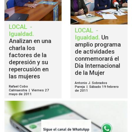
LOCAL
-
LOCAL
-
Igualdad
.
Igualdad
.
Un
Analizan en una
amplio programa
charla los
de actividades
factores de la
conmemorará el
depresión y su
Día Internacional
repercusión en
de la Mujer
las mujeres
Antonio J. Sobrados
Rafael Cobo
Pareja | Sábado 19 febrero
Calmaestra | Viernes 27
de 2011
mayo de 2011