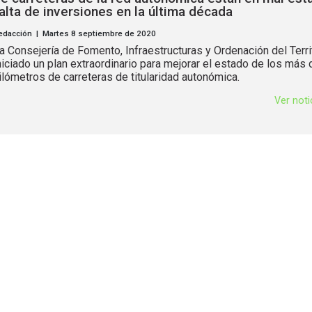
alta de inversiones en la última década
edacción | Martes 8 septiembre de 2020
a Consejería de Fomento, Infraestructuras y Ordenación del Terri
niciado un plan extraordinario para mejorar el estado de los más
ilómetros de carreteras de titularidad autonómica.
Ver not