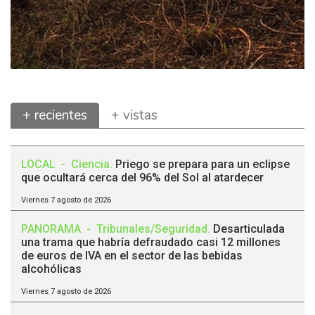
+ recientes
+ vistas
LOCAL
-
Ciencia
.
Priego se prepara para un eclipse
que ocultará cerca del 96% del Sol al atardecer
Viernes 7 agosto de 2026
PANORAMA
-
Tribunales/Seguridad
.
Desarticulada
una trama que habría defraudado casi 12 millones
de euros de IVA en el sector de las bebidas
alcohólicas
Viernes 7 agosto de 2026