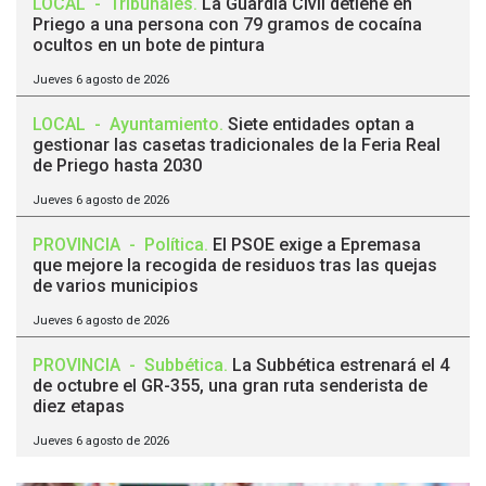
LOCAL
-
Tribunales
.
La Guardia Civil detiene en
Priego a una persona con 79 gramos de cocaína
ocultos en un bote de pintura
Jueves 6 agosto de 2026
LOCAL
-
Ayuntamiento
.
Siete entidades optan a
gestionar las casetas tradicionales de la Feria Real
de Priego hasta 2030
Jueves 6 agosto de 2026
PROVINCIA
-
Política
.
El PSOE exige a Epremasa
que mejore la recogida de residuos tras las quejas
de varios municipios
Jueves 6 agosto de 2026
PROVINCIA
-
Subbética
.
La Subbética estrenará el 4
de octubre el GR-355, una gran ruta senderista de
diez etapas
Jueves 6 agosto de 2026