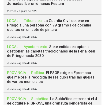
Jornadas Iberorromanas Festum
Viernes 7 agosto de 2026
LOCAL
-
Tribunales
.
La Guardia Civil detiene en
Priego a una persona con 79 gramos de cocaína
ocultos en un bote de pintura
Jueves 6 agosto de 2026
LOCAL
-
Ayuntamiento
.
Siete entidades optan a
gestionar las casetas tradicionales de la Feria Real
de Priego hasta 2030
Jueves 6 agosto de 2026
PROVINCIA
-
Política
.
El PSOE exige a Epremasa
que mejore la recogida de residuos tras las quejas
de varios municipios
Jueves 6 agosto de 2026
PROVINCIA
-
Subbética
.
La Subbética estrenará el 4
de octubre el GR-355, una gran ruta senderista de