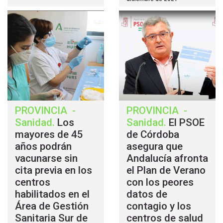
PROVINCIA
-
PROVINCIA
-
Sanidad
.
Los
Sanidad
.
El PSOE
mayores de 45
de Córdoba
años podrán
asegura que
vacunarse sin
Andalucía afronta
cita previa en los
el Plan de Verano
centros
con los peores
habilitados en el
datos de
Área de Gestión
contagio y los
Sanitaria Sur de
centros de salud