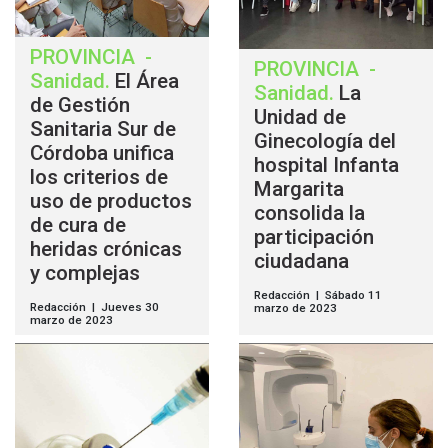
PROVINCIA
-
PROVINCIA
-
Sanidad
.
El Área
Sanidad
.
La
de Gestión
Unidad de
Sanitaria Sur de
Ginecología del
Córdoba unifica
hospital Infanta
los criterios de
Margarita
uso de productos
consolida la
de cura de
participación
heridas crónicas
ciudadana
y complejas
Redacción | Sábado 11
Redacción | Jueves 30
marzo de 2023
marzo de 2023