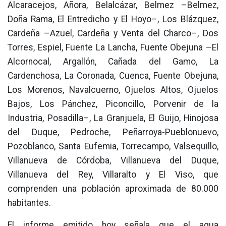
Alcaracejos, Añora, Belalcázar, Belmez –Belmez,
Doña Rama, El Entredicho y El Hoyo–, Los Blázquez,
Cardeña –Azuel, Cardeña y Venta del Charco–, Dos
Torres, Espiel, Fuente La Lancha, Fuente Obejuna –El
Alcornocal, Argallón, Cañada del Gamo, La
Cardenchosa, La Coronada, Cuenca, Fuente Obejuna,
Los Morenos, Navalcuerno, Ojuelos Altos, Ojuelos
Bajos, Los Pánchez, Piconcillo, Porvenir de la
Industria, Posadilla–, La Granjuela, El Guijo, Hinojosa
del Duque, Pedroche, Peñarroya-Pueblonuevo,
Pozoblanco, Santa Eufemia, Torrecampo, Valsequillo,
Villanueva de Córdoba, Villanueva del Duque,
Villanueva del Rey, Villaralto y El Viso, que
comprenden una población aproximada de 80.000
habitantes.
El informe emitido hoy señala que el agua