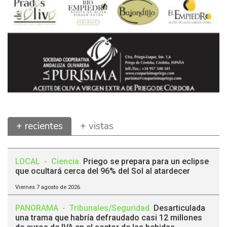
+ recientes
+ vistas
LOCAL
-
Ciencia
.
Priego se prepara para un eclipse
que ocultará cerca del 96% del Sol al atardecer
Viernes 7 agosto de 2026
PANORAMA
-
Tribunales/Seguridad
.
Desarticulada
una trama que habría defraudado casi 12 millones