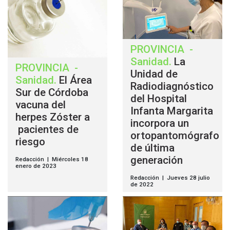
PROVINCIA
-
Sanidad
.
La
PROVINCIA
-
Unidad de
Sanidad
.
El Área
Radiodiagnóstico
Sur de Córdoba
del Hospital
vacuna del
Infanta Margarita
herpes Zóster a
incorpora un
pacientes de
ortopantomógrafo
riesgo
de última
generación
Redacción | Miércoles 18
enero de 2023
Redacción | Jueves 28 julio
de 2022