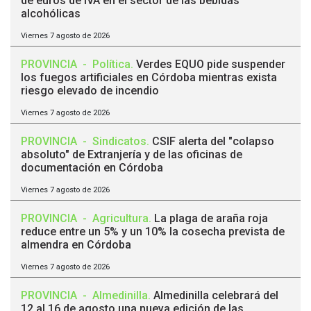
de euros de IVA en el sector de las bebidas
alcohólicas
Viernes 7 agosto de 2026
PROVINCIA
-
Política
.
Verdes EQUO pide suspender
los fuegos artificiales en Córdoba mientras exista
riesgo elevado de incendio
Viernes 7 agosto de 2026
PROVINCIA
-
Sindicatos
.
CSIF alerta del "colapso
absoluto" de Extranjería y de las oficinas de
documentación en Córdoba
Viernes 7 agosto de 2026
PROVINCIA
-
Agricultura
.
La plaga de araña roja
reduce entre un 5% y un 10% la cosecha prevista de
almendra en Córdoba
Viernes 7 agosto de 2026
PROVINCIA
-
Almedinilla
.
Almedinilla celebrará del
12 al 16 de agosto una nueva edición de las