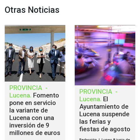
Otras Noticias
PROVINCIA
-
PROVINCIA
-
Lucena
.
Fomento
Lucena
.
El
pone en servicio
Ayuntamiento de
la variante de
Lucena suspende
Lucena con una
las ferias y
inversión de 9
fiestas de agosto
millones de euros
Redacción | Lunes 8 junio de