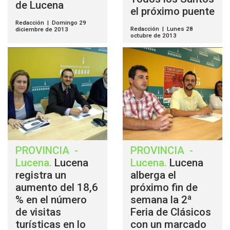
de Lucena
el próximo puente
Redacción | Domingo 29
Redacción | Lunes 28
diciembre de 2013
octubre de 2013
PROVINCIA
-
PROVINCIA
-
Lucena
.
Lucena
Lucena
.
Lucena
registra un
alberga el
aumento del 18,6
próximo fin de
% en el número
semana la 2ª
de visitas
Feria de Clásicos
turísticas en lo
con un marcado