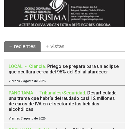
+ recientes
+ vistas
LOCAL
-
Ciencia
.
Priego se prepara para un eclipse
que ocultará cerca del 96% del Sol al atardecer
Viernes 7 agosto de 2026
PANORAMA
-
Tribunales/Seguridad
.
Desarticulada
una trama que habría defraudado casi 12 millones
de euros de IVA en el sector de las bebidas
alcohólicas
Viernes 7 agosto de 2026