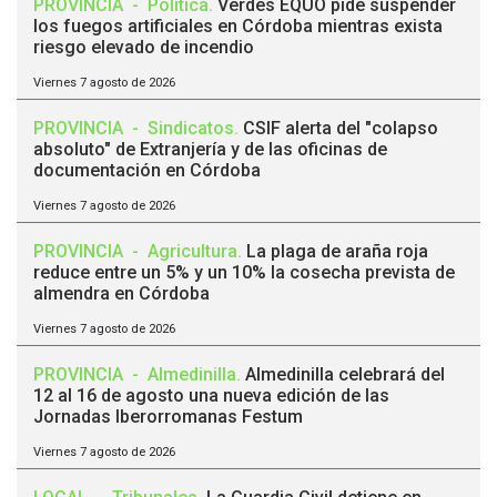
PROVINCIA
-
Política
.
Verdes EQUO pide suspender
los fuegos artificiales en Córdoba mientras exista
riesgo elevado de incendio
Viernes 7 agosto de 2026
PROVINCIA
-
Sindicatos
.
CSIF alerta del "colapso
absoluto" de Extranjería y de las oficinas de
documentación en Córdoba
Viernes 7 agosto de 2026
PROVINCIA
-
Agricultura
.
La plaga de araña roja
reduce entre un 5% y un 10% la cosecha prevista de
almendra en Córdoba
Viernes 7 agosto de 2026
PROVINCIA
-
Almedinilla
.
Almedinilla celebrará del
12 al 16 de agosto una nueva edición de las
Jornadas Iberorromanas Festum
Viernes 7 agosto de 2026