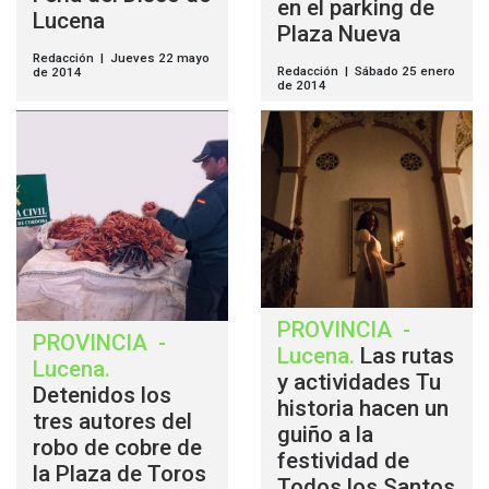
en el parking de
Lucena
Plaza Nueva
Redacción | Jueves 22 mayo
Redacción | Sábado 25 enero
de 2014
de 2014
PROVINCIA
-
PROVINCIA
-
Lucena
.
Las rutas
Lucena
.
y actividades Tu
Detenidos los
historia hacen un
tres autores del
guiño a la
robo de cobre de
festividad de
la Plaza de Toros
Todos los Santos