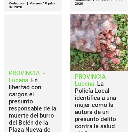
Redacción | Viernes 10 julio
2020
de 2020
PROVINCIA
-
PROVINCIA
-
Lucena
.
En
Lucena
.
La
libertad con
Policía Local
cargos el
identifica a una
presunto
mujer como la
responsable de la
autora de un
muerte del burro
presunto delito
del Belén de la
contra la salud
Plaza Nueva de