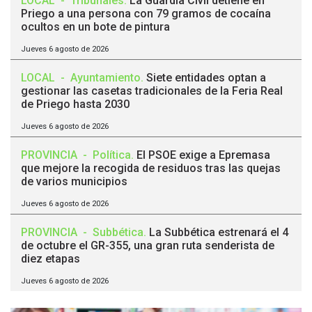
LOCAL
-
Tribunales
.
La Guardia Civil detiene en
Priego a una persona con 79 gramos de cocaína
ocultos en un bote de pintura
Jueves 6 agosto de 2026
LOCAL
-
Ayuntamiento
.
Siete entidades optan a
gestionar las casetas tradicionales de la Feria Real
de Priego hasta 2030
Jueves 6 agosto de 2026
PROVINCIA
-
Política
.
El PSOE exige a Epremasa
que mejore la recogida de residuos tras las quejas
de varios municipios
Jueves 6 agosto de 2026
PROVINCIA
-
Subbética
.
La Subbética estrenará el 4
de octubre el GR-355, una gran ruta senderista de
diez etapas
Jueves 6 agosto de 2026