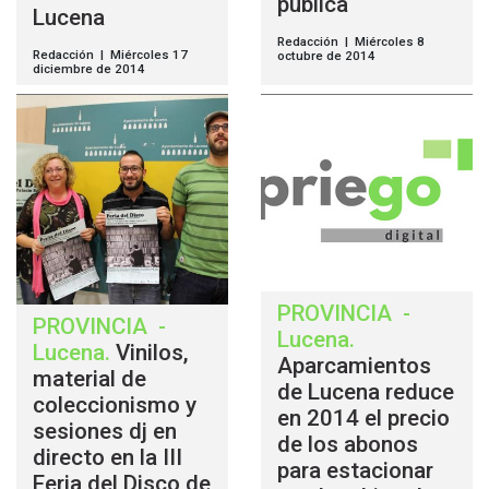
pública
Lucena
Redacción | Miércoles 8
Redacción | Miércoles 17
octubre de 2014
diciembre de 2014
PROVINCIA
-
PROVINCIA
-
Lucena
.
Lucena
.
Vinilos,
Aparcamientos
material de
de Lucena reduce
coleccionismo y
en 2014 el precio
sesiones dj en
de los abonos
directo en la III
para estacionar
Feria del Disco de