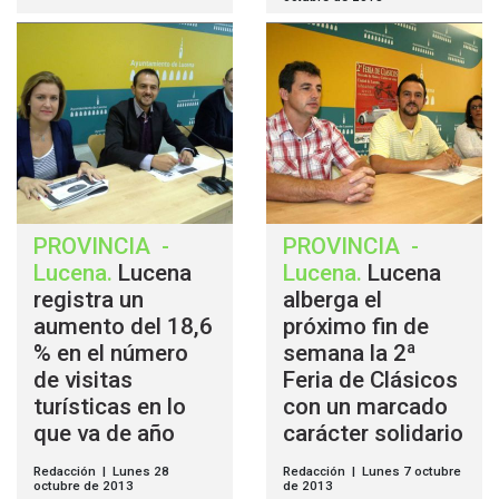
PROVINCIA
-
PROVINCIA
-
Lucena
.
Lucena
Lucena
.
Lucena
registra un
alberga el
aumento del 18,6
próximo fin de
% en el número
semana la 2ª
de visitas
Feria de Clásicos
turísticas en lo
con un marcado
que va de año
carácter solidario
Redacción | Lunes 28
Redacción | Lunes 7 octubre
octubre de 2013
de 2013