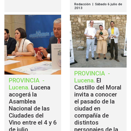
Redacción | Sábado 6 julio de
2013
PROVINCIA
-
PROVINCIA
-
Lucena
.
El
Lucena
.
Lucena
Castillo del Moral
acogerá la
invita a conocer
Asamblea
el pasado de la
Nacional de las
ciudad en
Ciudades del
compañía de
Vino entre el 4 y 6
distintos
de julio
personajes de la