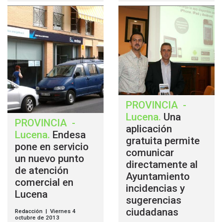
PROVINCIA
-
Lucena
.
Una
PROVINCIA
-
aplicación
Lucena
.
Endesa
gratuita permite
pone en servicio
comunicar
un nuevo punto
directamente al
de atención
Ayuntamiento
comercial en
incidencias y
Lucena
sugerencias
ciudadanas
Redacción | Viernes 4
octubre de 2013