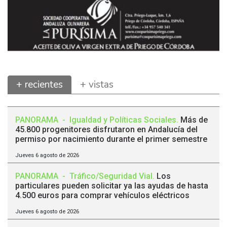
+ recientes
+ vistas
PANORAMA
-
Igualdad y Políticas Sociales
.
Más de
45.800 progenitores disfrutaron en Andalucía del
permiso por nacimiento durante el primer semestre
Jueves 6 agosto de 2026
PANORAMA
-
Tráfico/Seguridad Vial
.
Los
particulares pueden solicitar ya las ayudas de hasta
4.500 euros para comprar vehículos eléctricos
Jueves 6 agosto de 2026