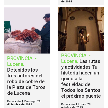
de 2014
PROVINCIA
-
PROVINCIA
-
Lucena
.
Las rutas
Lucena
.
y actividades Tu
Detenidos los
historia hacen un
tres autores del
guiño a la
robo de cobre de
festividad de
la Plaza de Toros
Todos los Santos
de Lucena
el próximo puente
Redacción | Domingo 29
Redacción | Lunes 28
diciembre de 2013
octubre de 2013