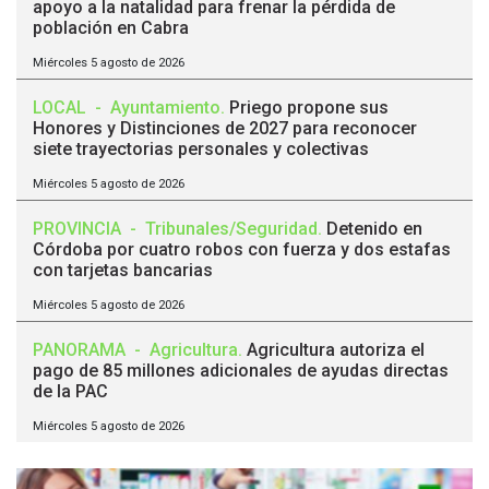
apoyo a la natalidad para frenar la pérdida de
población en Cabra
Miércoles 5 agosto de 2026
LOCAL
-
Ayuntamiento
.
Priego propone sus
Honores y Distinciones de 2027 para reconocer
siete trayectorias personales y colectivas
Miércoles 5 agosto de 2026
PROVINCIA
-
Tribunales/Seguridad
.
Detenido en
Córdoba por cuatro robos con fuerza y dos estafas
con tarjetas bancarias
Miércoles 5 agosto de 2026
PANORAMA
-
Agricultura
.
Agricultura autoriza el
pago de 85 millones adicionales de ayudas directas
de la PAC
Miércoles 5 agosto de 2026