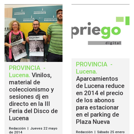
PROVINCIA
-
PROVINCIA
-
Lucena
.
Lucena
.
Vinilos,
Aparcamientos
material de
de Lucena reduce
coleccionismo y
en 2014 el precio
sesiones dj en
de los abonos
directo en la III
para estacionar
Feria del Disco de
en el parking de
Lucena
Plaza Nueva
Redacción | Jueves 22 mayo
Redacción | Sábado 25 enero
de 2014