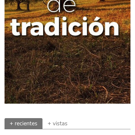
+ recientes
+ vistas