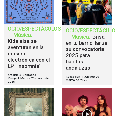
OCIO/ESPECTÁCULOS
OCIO/ESPECTÁCULO
-
Música
.
-
Música
.
'Brisa
Kldelaisa se
en tu barrio' lanza
aventuran en la
su convocatoria
música
2025 para
electrónica con el
bandas
EP ´Insomnia´
andaluzas
Antonio J. Sobrados
Redacción | Jueves 20
Pareja | Martes 25 marzo de
marzo de 2025
2025