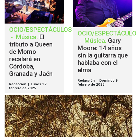
OCIO/ESPECTÁCULOS
OCIO/ESPECTÁCULO
-
Música
.
El
-
Música
.
Gary
tributo a Queen
Moore: 14 años
de Momo
sin la guitarra que
recalará en
hablaba con el
Córdoba,
alma
Granada y Jaén
Redacción | Domingo 9
Redacción | Lunes 17
febrero de 2025
febrero de 2025