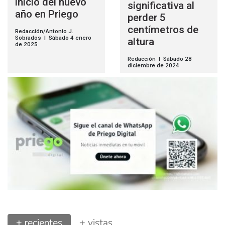
inicio del nuevo
significativa al
año en Priego
perder 5
centímetros de
Redacción/Antonio J.
Sobrados | Sábado 4 enero
altura
de 2025
Redacción | Sábado 28
diciembre de 2024
+ recientes
+ vistas