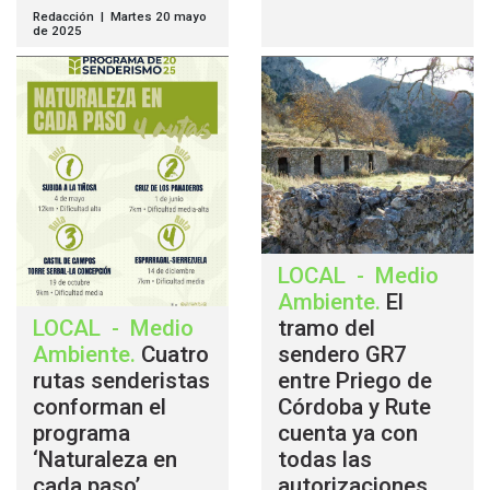
Redacción | Martes 20 mayo
de 2025
LOCAL
-
Medio
Ambiente
.
El
LOCAL
-
Medio
tramo del
Ambiente
.
Cuatro
sendero GR7
rutas senderistas
entre Priego de
conforman el
Córdoba y Rute
programa
cuenta ya con
‘Naturaleza en
todas las
cada paso’
autorizaciones