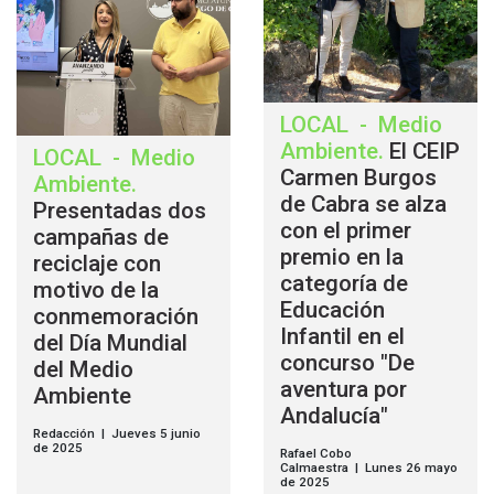
LOCAL
-
Medio
Ambiente
.
El CEIP
LOCAL
-
Medio
Carmen Burgos
Ambiente
.
de Cabra se alza
Presentadas dos
con el primer
campañas de
premio en la
reciclaje con
categoría de
motivo de la
Educación
conmemoración
Infantil en el
del Día Mundial
concurso "De
del Medio
aventura por
Ambiente
Andalucía"
Redacción | Jueves 5 junio
de 2025
Rafael Cobo
Calmaestra | Lunes 26 mayo
de 2025