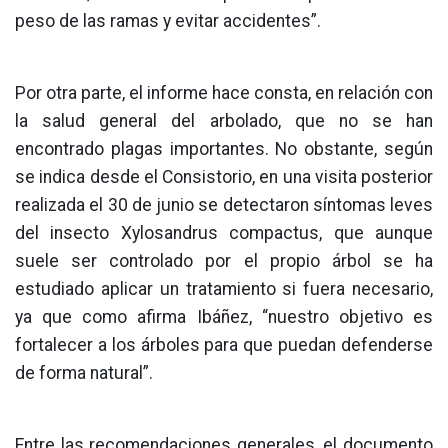
peso de las ramas y evitar accidentes”.
Por otra parte, el informe hace consta, en relación con
la salud general del arbolado, que no se han
encontrado plagas importantes. No obstante, según
se indica desde el Consistorio, en una visita posterior
realizada el 30 de junio se detectaron síntomas leves
del insecto Xylosandrus compactus, que aunque
suele ser controlado por el propio árbol se ha
estudiado aplicar un tratamiento si fuera necesario,
ya que como afirma Ibáñez, “nuestro objetivo es
fortalecer a los árboles para que puedan defenderse
de forma natural”.
Entre las recomendaciones generales, el documento