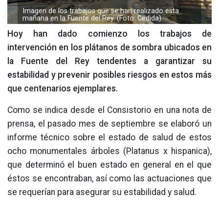
Imagen de los trabajos que se han realizado esta
mañana en la Fuente del Rey. (Foto: Cedida)
Hoy han dado comienzo los trabajos de
intervención en los plátanos de sombra ubicados en
la Fuente del Rey tendentes a garantizar su
estabilidad y prevenir posibles riesgos en estos más
que centenarios ejemplares.
Como se indica desde el Consistorio en una nota de
prensa, el pasado mes de septiembre se elaboró un
informe técnico sobre el estado de salud de estos
ocho monumentales árboles (Platanus x hispanica),
que determinó el buen estado en general en el que
éstos se encontraban, así como las actuaciones que
se requerían para asegurar su estabilidad y salud.