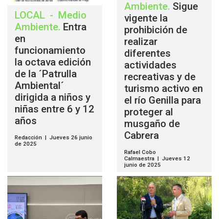
Ambiente
.
Sigue
LOCAL
-
Medio
vigente la
Ambiente
.
Entra
prohibición de
en
realizar
funcionamiento
diferentes
la octava edición
actividades
de la ´Patrulla
recreativas y de
Ambiental´
turismo activo en
dirigida a niños y
el río Genilla para
niñas entre 6 y 12
proteger al
años
musgaño de
Cabrera
Redacción | Jueves 26 junio
de 2025
Rafael Cobo
Calmaestra | Jueves 12
junio de 2025