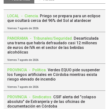
LOCAL
-
Ciencia
.
Priego se prepara para un eclipse
que ocultará cerca del 96% del Sol al atardecer
Viernes 7 agosto de 2026
PANORAMA
-
Tribunales/Seguridad
.
Desarticulada
una trama que habría defraudado casi 12 millones
de euros de IVA en el sector de las bebidas
alcohólicas
Viernes 7 agosto de 2026
PROVINCIA
-
Política
.
Verdes EQUO pide suspender
los fuegos artificiales en Córdoba mientras exista
riesgo elevado de incendio
Viernes 7 agosto de 2026
PROVINCIA
-
Sindicatos
.
CSIF alerta del "colapso
absoluto" de Extranjería y de las oficinas de
documentación en Córdoba