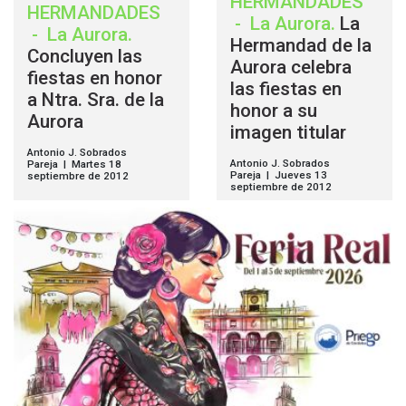
HERMANDADES
HERMANDADES
-
La Aurora
.
La
-
La Aurora
.
Hermandad de la
Concluyen las
Aurora celebra
fiestas en honor
las fiestas en
a Ntra. Sra. de la
honor a su
Aurora
imagen titular
Antonio J. Sobrados
Antonio J. Sobrados
Pareja | Martes 18
Pareja | Jueves 13
septiembre de 2012
septiembre de 2012