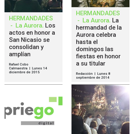
HERMANDADES
HERMANDADES
-
La Aurora
.
La
-
La Aurora
.
Los
hermandad de la
actos en honor a
Aurora celebra
San Nicasio se
hasta el
consolidan y
domingos las
amplían
fiestas en honor
a su titular
Rafael Cobo
Calmaestra | Lunes 14
diciembre de 2015
Redacción | Lunes 8
septiembre de 2014