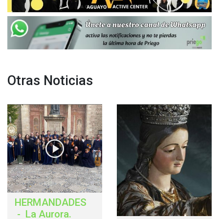
Otras Noticias
HERMANDADES
-
La Aurora
.