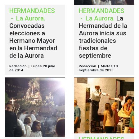
HERMANDADES
HERMANDADES
-
La Aurora
.
-
La Aurora
.
La
Convocadas
Hermandad de la
elecciones a
Aurora inicia sus
Hermano Mayor
tradicionales
en la Hermandad
fiestas de
de la Aurora
septiembre
Redacción | Lunes 28 julio
Redacción | Martes 10
de 2014
septiembre de 2013