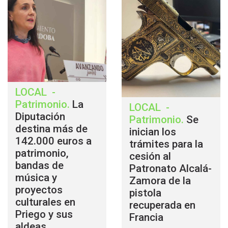
LOCAL
-
Patrimonio
.
La
LOCAL
-
Diputación
Patrimonio
.
Se
destina más de
inician los
142.000 euros a
trámites para la
patrimonio,
cesión al
bandas de
Patronato Alcalá-
música y
Zamora de la
proyectos
pistola
culturales en
recuperada en
Priego y sus
Francia
aldeas