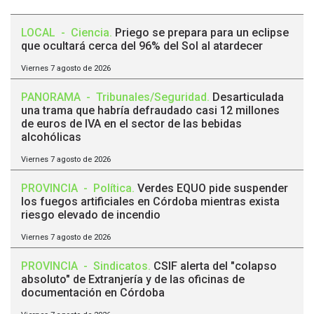
LOCAL
-
Ciencia
.
Priego se prepara para un eclipse
que ocultará cerca del 96% del Sol al atardecer
Viernes 7 agosto de 2026
PANORAMA
-
Tribunales/Seguridad
.
Desarticulada
una trama que habría defraudado casi 12 millones
de euros de IVA en el sector de las bebidas
alcohólicas
Viernes 7 agosto de 2026
PROVINCIA
-
Política
.
Verdes EQUO pide suspender
los fuegos artificiales en Córdoba mientras exista
riesgo elevado de incendio
Viernes 7 agosto de 2026
PROVINCIA
-
Sindicatos
.
CSIF alerta del "colapso
absoluto" de Extranjería y de las oficinas de
documentación en Córdoba