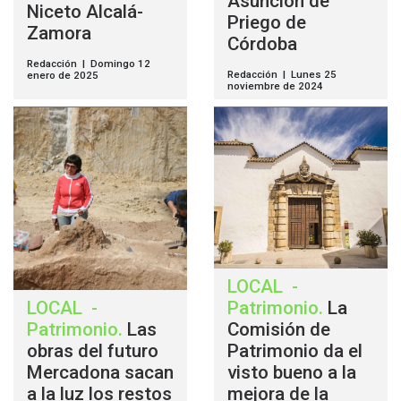
Asunción de
Niceto Alcalá-
Priego de
Zamora
Córdoba
Redacción | Domingo 12
Redacción | Lunes 25
enero de 2025
noviembre de 2024
LOCAL
-
LOCAL
-
Patrimonio
.
La
Patrimonio
.
Las
Comisión de
obras del futuro
Patrimonio da el
Mercadona sacan
visto bueno a la
a la luz los restos
mejora de la