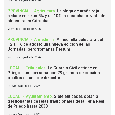
Viernes 7 agosto de 2026
PROVINCIA
-
Agricultura
.
La plaga de araña roja
reduce entre un 5% y un 10% la cosecha prevista de
almendra en Córdoba
Viernes 7 agosto de 2026
PROVINCIA
-
Almedinilla
.
Almedinilla celebrará del
12 al 16 de agosto una nueva edición de las
Jornadas Iberorromanas Festum
Viernes 7 agosto de 2026
LOCAL
-
Tribunales
.
La Guardia Civil detiene en
Priego a una persona con 79 gramos de cocaína
ocultos en un bote de pintura
Jueves 6 agosto de 2026
LOCAL
-
Ayuntamiento
.
Siete entidades optan a
gestionar las casetas tradicionales de la Feria Real
de Priego hasta 2030
Jueves 6 agosto de 2026