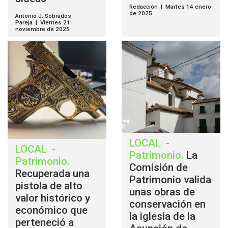
Redacción | Martes 14 enero
de 2025
Antonio J. Sobrados
Pareja | Viernes 21
noviembre de 2025
LOCAL
-
LOCAL
-
Patrimonio
.
La
Patrimonio
.
Comisión de
Recuperada una
Patrimonio valida
pistola de alto
unas obras de
valor histórico y
conservación en
económico que
la iglesia de la
perteneció a