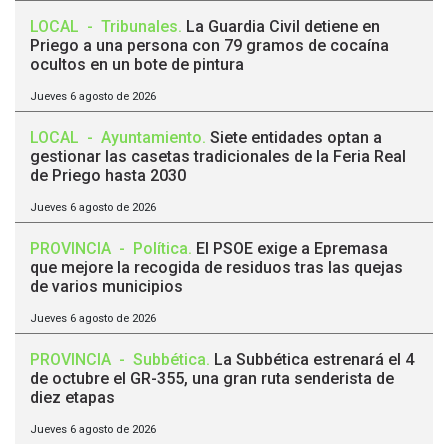
LOCAL
-
Tribunales
.
La Guardia Civil detiene en
Priego a una persona con 79 gramos de cocaína
ocultos en un bote de pintura
Jueves 6 agosto de 2026
LOCAL
-
Ayuntamiento
.
Siete entidades optan a
gestionar las casetas tradicionales de la Feria Real
de Priego hasta 2030
Jueves 6 agosto de 2026
PROVINCIA
-
Política
.
El PSOE exige a Epremasa
que mejore la recogida de residuos tras las quejas
de varios municipios
Jueves 6 agosto de 2026
PROVINCIA
-
Subbética
.
La Subbética estrenará el 4
de octubre el GR-355, una gran ruta senderista de
diez etapas
Jueves 6 agosto de 2026