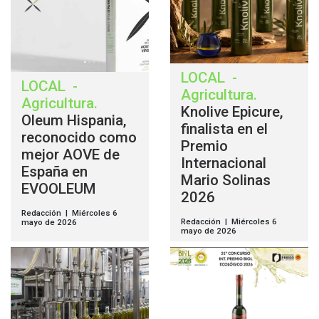
LOCAL
-
LOCAL
-
Agricultura
.
Agricultura
.
Knolive Epicure,
Oleum Hispania,
finalista en el
reconocido como
Premio
mejor AOVE de
Internacional
España en
Mario Solinas
EVOOLEUM
2026
Redacción | Miércoles 6
Redacción | Miércoles 6
mayo de 2026
mayo de 2026