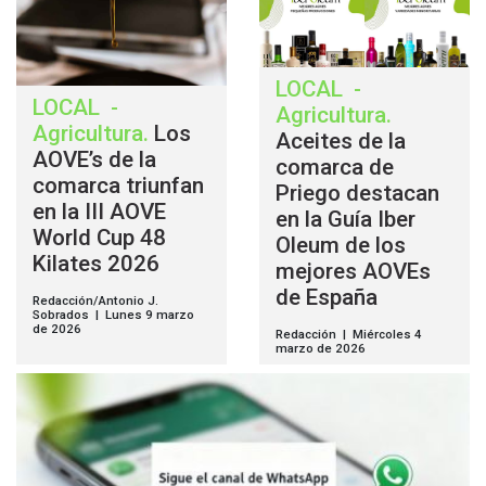
LOCAL
-
LOCAL
-
Agricultura
.
Agricultura
.
Los
Aceites de la
AOVE’s de la
comarca de
comarca triunfan
Priego destacan
en la III AOVE
en la Guía Iber
World Cup 48
Oleum de los
Kilates 2026
mejores AOVEs
de España
Redacción/Antonio J.
Sobrados | Lunes 9 marzo
de 2026
Redacción | Miércoles 4
marzo de 2026