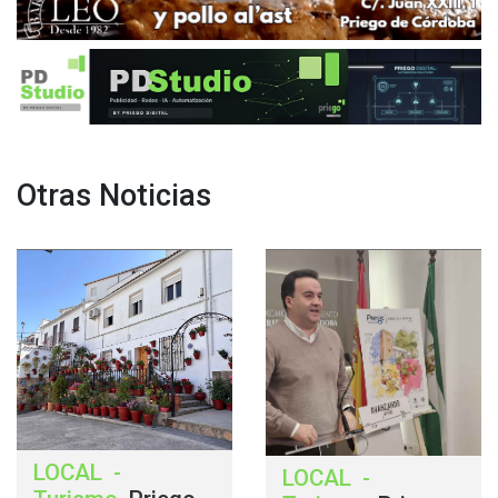
Otras Noticias
LOCAL
-
LOCAL
-