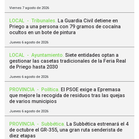
Viernes 7 agosto de 2026
LOCAL
-
Tribunales
.
La Guardia Civil detiene en
Priego a una persona con 79 gramos de cocaína
ocultos en un bote de pintura
Jueves 6 agosto de 2026
LOCAL
-
Ayuntamiento
.
Siete entidades optan a
gestionar las casetas tradicionales de la Feria Real
de Priego hasta 2030
Jueves 6 agosto de 2026
PROVINCIA
-
Política
.
El PSOE exige a Epremasa
que mejore la recogida de residuos tras las quejas
de varios municipios
Jueves 6 agosto de 2026
PROVINCIA
-
Subbética
.
La Subbética estrenará el 4
de octubre el GR-355, una gran ruta senderista de
diez etapas