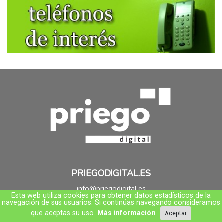
PRIEGODIGITAL.ES
info@priegodigital.es
Esta web utiliza cookies para obtener datos estadísticos de la
Formulario de contacto
navegación de sus usuarios. Si continúas navegando consideramos
que aceptas su uso.
Más información
Aceptar