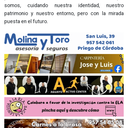
somos, cuidando nuestra identidad, nuestro
patrimonio y nuestro entorno, pero con la mirada
puesta en el futuro.