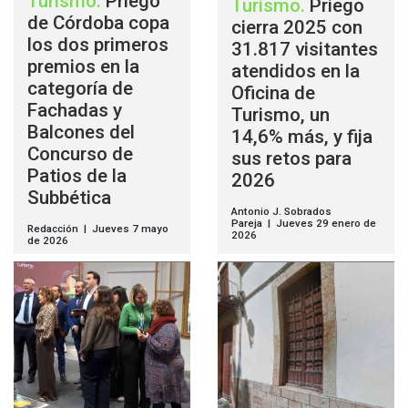
Turismo
.
Priego
Turismo
.
Priego
de Córdoba copa
cierra 2025 con
los dos primeros
31.817 visitantes
premios en la
atendidos en la
categoría de
Oficina de
Fachadas y
Turismo, un
Balcones del
14,6% más, y fija
Concurso de
sus retos para
Patios de la
2026
Subbética
Antonio J. Sobrados
Pareja | Jueves 29 enero de
Redacción | Jueves 7 mayo
2026
de 2026