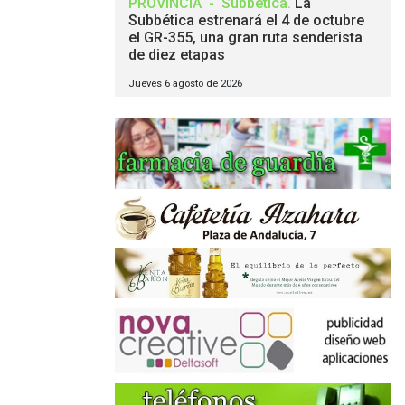
PROVINCIA
-
Subbética
.
La
Subbética estrenará el 4 de octubre
el GR-355, una gran ruta senderista
de diez etapas
Jueves 6 agosto de 2026