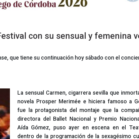
Festival con su sensual y femenina v
nse, que tiene su continuación hoy sábado con el concier
La sensual Carmen, cigarrera sevilla que inmorta
novela Prosper Merimée e hiciera famoso a Ge
fue la protagonista del montaje que la compa
directora del Ballet Nacional y Premio Nacion
Aída Gómez, puso ayer en escena en el Teatr
dentro de la programación de la sexagésimo cu