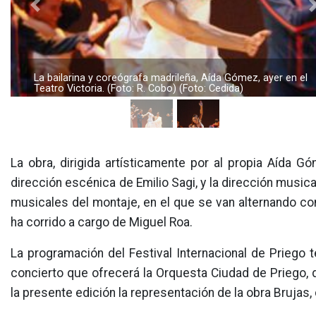
Previous
La bailarina y coreógrafa madrileña, Aída Gómez, ayer en el
Teatro Victoria. (Foto: R. Cobo) (Foto: Cedida)
La obra, dirigida artísticamente por al propia Aída 
dirección escénica de Emilio Sagi, y la dirección music
musicales del montaje, en el que se van alternando co
ha corrido a cargo de Miguel Roa.
La programación del Festival Internacional de Priego t
concierto que ofrecerá la Orquesta Ciudad de Priego,
la presente edición la representación de la obra Brujas