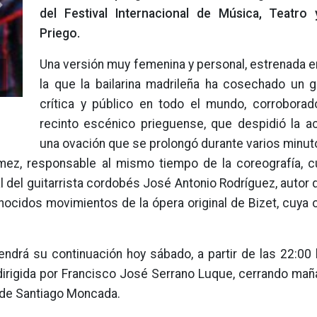
Next
del Festival Internacional de Música, Teatro
Priego.
Una versión muy femenina y personal, estrenada e
la que la bailarina madrileña ha cosechado un g
crítica y público en todo el mundo, corroborad
recinto escénico prieguense, que despidió la a
una ovación que se prolongó durante varios minut
Gómez, responsable al mismo tiempo de la coreografía, c
al del guitarrista cordobés José Antonio Rodríguez, autor 
nocidos movimientos de la ópera original de Bizet, cuya
endrá su continuación hoy sábado, a partir de las 22:00
 dirigida por Francisco José Serrano Luque, cerrando ma
, de Santiago Moncada.