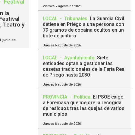
-
Festival
Viernes 7 agosto de 2026
n la
Festival
LOCAL
-
Tribunales
.
La Guardia Civil
, Teatro y
detiene en Priego a una persona con
79 gramos de cocaína ocultos en un
bote de pintura
1 junio de
Jueves 6 agosto de 2026
LOCAL
-
Ayuntamiento
.
Siete
entidades optan a gestionar las
casetas tradicionales de la Feria Real
de Priego hasta 2030
Jueves 6 agosto de 2026
PROVINCIA
-
Política
.
El PSOE exige
a Epremasa que mejore la recogida
de residuos tras las quejas de varios
municipios
Jueves 6 agosto de 2026