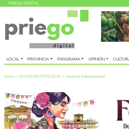
PRIEGO DIGITAL
LOCAL
PROVINCIA
PANORAMA
OPINIÓN
CULTUR
Inicio
>
OCIO/ESPECTÁCULOS
>
Festival Internacional