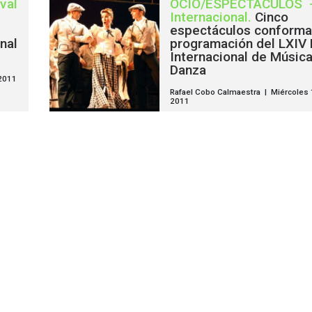
val
OCIO/ESPECTÁCULOS
Internacional
.
Cinco
espectáculos conforma
nal
programación del LXIV 
Internacional de Música
Danza
 2011
Rafael Cobo Calmaestra | Miércoles 
2011