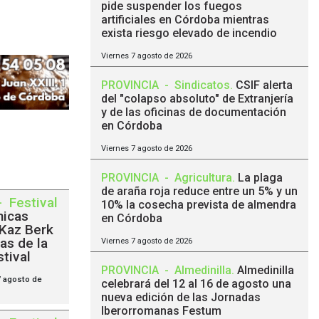
pide suspender los fuegos
artificiales en Córdoba mientras
exista riesgo elevado de incendio
Viernes 7 agosto de 2026
PROVINCIA
-
Sindicatos
.
CSIF alerta
del "colapso absoluto" de Extranjería
y de las oficinas de documentación
en Córdoba
Viernes 7 agosto de 2026
PROVINCIA
-
Agricultura
.
La plaga
de araña roja reduce entre un 5% y un
-
Festival
10% la cosecha prevista de almendra
micas
en Córdoba
 Kaz Berk
as de la
Viernes 7 agosto de 2026
tival
PROVINCIA
-
Almedinilla
.
Almedinilla
 agosto de
celebrará del 12 al 16 de agosto una
nueva edición de las Jornadas
Iberorromanas Festum