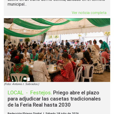
municipal...
Ver noticia completa
(Foto: Antonio J. Sobrados.)
LOCAL
-
Festejos
.
Priego abre el plazo
para adjudicar las casetas tradicionales
de la Feria Real hasta 2030
Redacción/Priego Digital | Sábado 18 julio de 2026