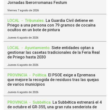
Jornadas Iberorromanas Festum
Viernes 7 agosto de 2026
LOCAL
-
Tribunales
.
La Guardia Civil detiene en
Priego a una persona con 79 gramos de cocaína
ocultos en un bote de pintura
Jueves 6 agosto de 2026
LOCAL
-
Ayuntamiento
.
Siete entidades optan a
gestionar las casetas tradicionales de la Feria Real
de Priego hasta 2030
Jueves 6 agosto de 2026
PROVINCIA
-
Política
.
El PSOE exige a Epremasa
que mejore la recogida de residuos tras las quejas
de varios municipios
Jueves 6 agosto de 2026
PROVINCIA
-
Subbética
.
La Subbética estrenará el 4
de octubre el GR-355, una gran ruta senderista de