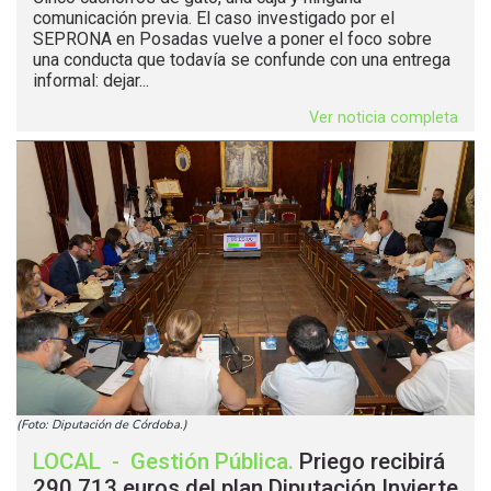
comunicación previa. El caso investigado por el
SEPRONA en Posadas vuelve a poner el foco sobre
una conducta que todavía se confunde con una entrega
informal: dejar...
Ver noticia completa
(Foto: Diputación de Córdoba.)
LOCAL
-
Gestión Pública
.
Priego recibirá
290.713 euros del plan Diputación Invierte