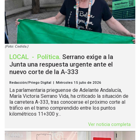
(Foto: Cedida.)
LOCAL
-
Política
.
Serrano exige a la
Junta una respuesta urgente ante el
nuevo corte de la A-333
Redacción/Priego Digital | Miércoles 15 julio de 2026
La parlamentaria prieguense de Adelante Andalucía,
María Victoria Serrano Vida, ha criticado la situación de
la carretera A-333, tras conocerse el próximo corte al
tráfico en el tramo comprendido entre los puntos
kilométricos 11+300 y...
Ver noticia completa