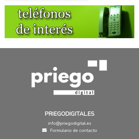
PRIEGODIGITAL.ES
info@priegodigital.es
Formulario de contacto