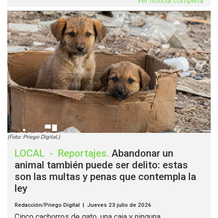
Ver noticia completa
(Foto: Priego Digital.)
LOCAL
-
Reportajes
.
Abandonar un
animal también puede ser delito: estas
son las multas y penas que contempla la
ley
Redacción/Priego Digital | Jueves 23 julio de 2026
Cinco cachorros de gato, una caja y ninguna