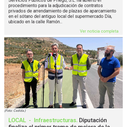
Servicios Públicos de Priego, S.L. ha abierto el
procedimiento para la adjudicación de contratos
privados de arrendamiento de plazas de aparcamiento
en el sótano del antiguo local del supermercado Día,
ubicado en la calle Ramón...
Ver noticia completa
(Foto: Cedida.)
LOCAL
-
Infraestructuras
.
Diputación
finaliza el primer tramo de mejora de la