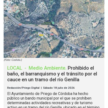
(Foto: Cedida.)
LOCAL
-
Medio Ambiente
.
Prohibido el
baño, el barranquismo y el tránsito por el
cauce en un tramo del río Genilla
Redacción/Priego Digital | Sábado 18 julio de 2026
El Ayuntamiento de Priego de Córdoba ha hecho
público un bando municipal por el que se prohíben
determinadas actividades recreativas y de turismo
activo en un tramo del río Genilla, ubicado en el término