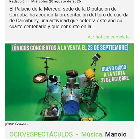
Redacción | Miércoles 20 agosto de 2025
El Palacio de la Merced, sede de la Diputación de
Córdoba, ha acogido la presentación del toro de cuerda
de Carcabuey, una actividad que celebra este año su
cuarto centenario y que consiste en la...
Ver noticia completa
(Foto: Cedida.)
OCIO/ESPECTÁCULOS
-
Música
.
Manolo