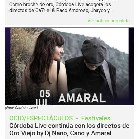
Como broche de oro, Córdoba Live acogerá los
directos de Ca7riel & Paco Amoroso, Jhayco y...
Ver noticia completa
(Foto: Córdoba Live.)
OCIO/ESPECTÁCULOS
-
Festivales
.
Córdoba Live continúa con los directos de
Oro Viejo by Dj Nano, Cano y Amaral