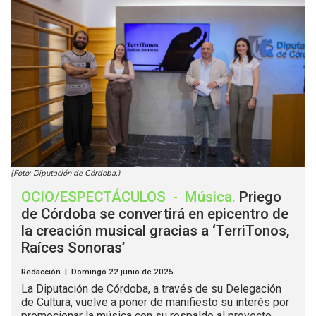
(Foto: Diputación de Córdoba.)
OCIO/ESPECTÁCULOS
-
Música
.
Priego
de Córdoba se convertirá en epicentro de
la creación musical gracias a ‘TerriTonos,
Raíces Sonoras’
Redacción | Domingo 22 junio de 2025
La Diputación de Córdoba, a través de su Delegación
de Cultura, vuelve a poner de manifiesto su interés por
promocionar la música con su respaldo al proyecto