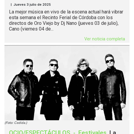
| Jueves 3 julio de 2025
La mejor música en vivo de la escena actual hará vibrar
esta semana el Recinto Ferial de Córdoba con los
directos de Oro Viejo by Dj Nano (jueves 03 de julio),
Cano (viernes 04 de...
Ver noticia completa
(Foto: Cedida.)
OCIO/ESPECTÁCULOS
-
Festivales
.
La