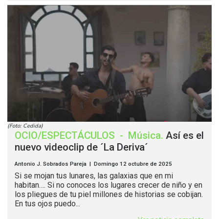
(Foto: Cedida)
OCIO/ESPECTÁCULOS
-
Música
.
Así es el
nuevo videoclip de ´La Deriva´
Antonio J. Sobrados Pareja | Domingo 12 octubre de 2025
Si se mojan tus lunares, las galaxias que en mi
habitan…. Si no conoces los lugares crecer de niño y en
los pliegues de tu piel millones de historias se cobijan.
En tus ojos puedo...