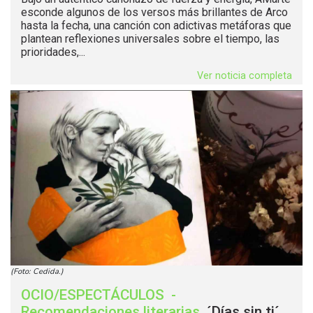
esconde algunos de los versos más brillantes de Arco
hasta la fecha, una canción con adictivas metáforas que
plantean reflexiones universales sobre el tiempo, las
prioridades,...
Ver noticia completa
(Foto: Cedida.)
OCIO/ESPECTÁCULOS
-
Recomendaciones literarias
.
´Días sin ti´,