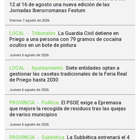
12 al 16 de agosto una nueva edición de las
Jornadas Iberorromanas Festum
Viernes 7 agosto de 2026
LOCAL
-
Tribunales
.
La Guardia Civil detiene en
Priego a una persona con 79 gramos de cocaína
ocultos en un bote de pintura
Jueves 6 agosto de 2026
LOCAL
-
Ayuntamiento
.
Siete entidades optan a
gestionar las casetas tradicionales de la Feria Real
de Priego hasta 2030
Jueves 6 agosto de 2026
PROVINCIA
-
Política
.
El PSOE exige a Epremasa
que mejore la recogida de residuos tras las quejas
de varios municipios
Jueves 6 agosto de 2026
PROVINCIA
-
Subbética
.
La Subbética estrenará el 4