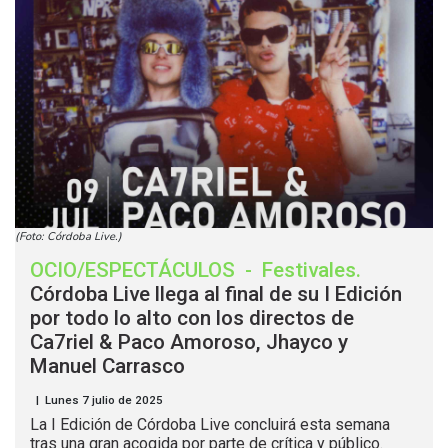
(Foto: Córdoba Live.)
OCIO/ESPECTÁCULOS
-
Festivales
.
Córdoba Live llega al final de su I Edición
por todo lo alto con los directos de
Ca7riel & Paco Amoroso, Jhayco y
Manuel Carrasco
| Lunes 7 julio de 2025
La I Edición de Córdoba Live concluirá esta semana
tras una gran acogida por parte de crítica y público.