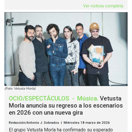
Ver noticia completa
(Foto: Vetusta Morla)
OCIO/ESPECTÁCULOS
-
Música
.
Vetusta
Morla anuncia su regreso a los escenarios
en 2026 con una nueva gira
Redacción/Antonio J. Sobrados | Miércoles 18 marzo de 2026
El grupo Vetusta Morla ha confirmado su esperado