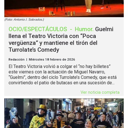
(Foto: Antonio J. Sobrados.)
OCIO/ESPECTÁCULOS
-
Humor
.
Guelmi
llena el Teatro Victoria con “Poca
vergüenza” y mantiene el tirón del
Turrolate’s Comedy
Redacción | Miércoles 18 febrero de 2026
El Teatro Victoria volvió a colgar el “no hay billetes”
este viernes con la actuación de Miguel Navarro,
“Guelmi”, dentro del ciclo Turrolate’s Comedy, que está
convirtiendo el patio de butacas en una sucesión de...
Ver noticia completa