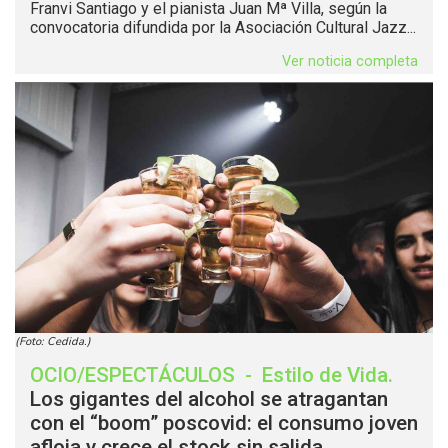
Franvi Santiago y el pianista Juan Mª Villa, según la
convocatoria difundida por la Asociación Cultural Jazz...
Ver noticia completa
(Foto: Cedida.)
OCIO/ESPECTÁCULOS
-
Estilo de Vida
.
Los gigantes del alcohol se atragantan
con el “boom” poscovid: el consumo joven
afloja y crece el stock sin salida