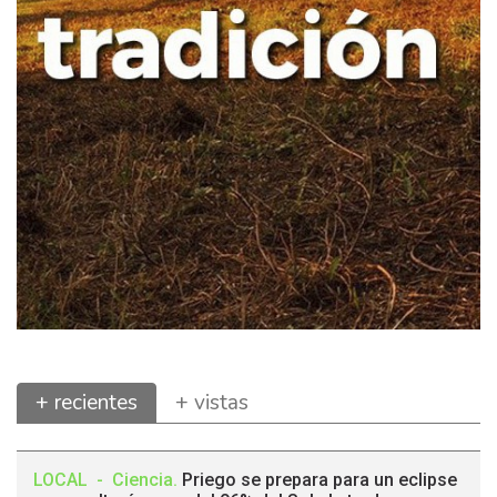
+ recientes
+ vistas
LOCAL
-
Ciencia
.
Priego se prepara para un eclipse