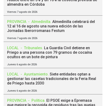
almendra en Córdoba
Viernes 7 agosto de 2026
PROVINCIA
-
Almedinilla
.
Almedinilla celebrará del
12 al 16 de agosto una nueva edición de las
Jornadas Iberorromanas Festum
Viernes 7 agosto de 2026
LOCAL
-
Tribunales
.
La Guardia Civil detiene en
Priego a una persona con 79 gramos de cocaína
ocultos en un bote de pintura
Jueves 6 agosto de 2026
LOCAL
-
Ayuntamiento
.
Siete entidades optan a
gestionar las casetas tradicionales de la Feria Real
de Priego hasta 2030
Jueves 6 agosto de 2026
PROVINCIA
-
Política
.
El PSOE exige a Epremasa
que mejore la recogida de residuos tras las quejas