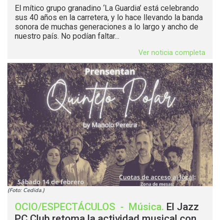
El mítico grupo granadino ‘La Guardia’ está celebrando
sus 40 años en la carretera, y lo hace llevando la banda
sonora de muchas generaciones a lo largo y ancho de
nuestro país. No podían faltar...
Ver noticia completa
(Foto: Cedida.)
OCIO/ESPECTÁCULOS
-
Música
.
El Jazz
PC Club retoma la actividad musical con