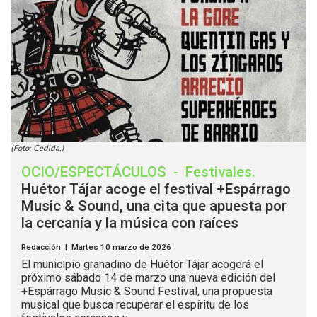
(Foto: Cedida.)
OCIO/ESPECTÁCULOS
-
Festivales
.
Huétor Tájar acoge el festival +Espárrago
Music & Sound, una cita que apuesta por
la cercanía y la música con raíces
Redacción | Martes 10 marzo de 2026
El municipio granadino de Huétor Tájar acogerá el
próximo sábado 14 de marzo una nueva edición del
+Espárrago Music & Sound Festival, una propuesta
musical que busca recuperar el espíritu de los