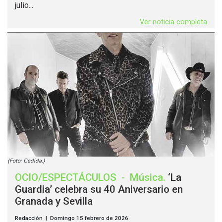
julio...
Ver noticia completa
(Foto: Cedida.)
OCIO/ESPECTÁCULOS
-
Música
.
‘La
Guardia’ celebra su 40 Aniversario en
Granada y Sevilla
Redacción | Domingo 15 febrero de 2026