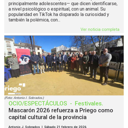
principalmente adolescentes— que dicen identificarse,
a nivel psicológico o espiritual, con un animal. Su
popularidad en TikTok ha disparado la curiosidad y
también la polémica, con...
Ver noticia completa
(Foto: Antonio J. Sobrados.)
OCIO/ESPECTÁCULOS
-
Festivales
.
Mascarón 2026 refuerza a Priego como
capital cultural de la provincia
Antonio J. Sobrados | Sábado 21 febrero de 2026