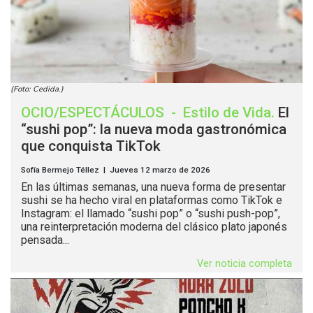
(Foto: Cedida.)
OCIO/ESPECTÁCULOS
-
Estilo de Vida
.
El
“sushi pop”: la nueva moda gastronómica
que conquista TikTok
Sofía Bermejo Téllez | Jueves 12 marzo de 2026
En las últimas semanas, una nueva forma de presentar
sushi se ha hecho viral en plataformas como TikTok e
Instagram: el llamado “sushi pop” o “sushi push-pop”,
una reinterpretación moderna del clásico plato japonés
pensada...
Ver noticia completa