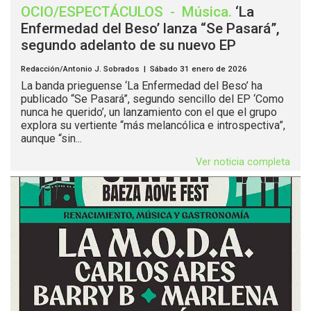
OCIO/ESPECTÁCULOS
-
Música
.
‘La
Enfermedad del Beso’ lanza “Se Pasará”,
segundo adelanto de su nuevo EP
Redacción/Antonio J. Sobrados | Sábado 31 enero de 2026
La banda prieguense ‘La Enfermedad del Beso’ ha
publicado “Se Pasará”, segundo sencillo del EP ‘Como
nunca he querido’, un lanzamiento con el que el grupo
explora su vertiente “más melancólica e introspectiva”,
aunque “sin...
Ver noticia completa