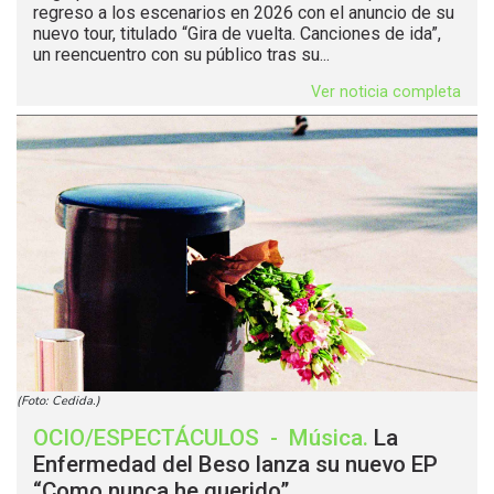
regreso a los escenarios en 2026 con el anuncio de su
nuevo tour, titulado “Gira de vuelta. Canciones de ida”,
un reencuentro con su público tras su...
Ver noticia completa
(Foto: Cedida.)
OCIO/ESPECTÁCULOS
-
Música
.
La
Enfermedad del Beso lanza su nuevo EP
“Como nunca he querido”