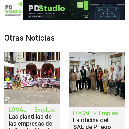
Otras Noticias
LOCAL
-
Empleo
.
LOCAL
-
Empleo
.
Las plantillas de
La oficina del
las empresas de
SAE de Priego