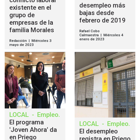
desempleo más
existente en el
bajas desde
grupo de
febrero de 2019
empresas de la
familia Morales
Rafael Cobo
Calmaestra | Miércoles 4
enero de 2023
Redacción | Miércoles 3
mayo de 2023
LOCAL
-
Empleo
.
El programa
LOCAL
-
Empleo
.
'Joven Ahora' da
El desempleo
en Priego
registra en Priego