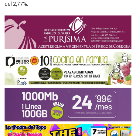
del 2,77%.