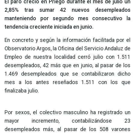
El paro creció en Priego durante el mes de julio un
2,85% tras sumar 42 nuevos desempleados
manteniendo por segundo mes consecutivo la
tendencia creciente iniciada en junio.
En concreto y según la información facilitada por el
Observatorio Argos, la Oficina del Servicio Andaluz de
Empleo de nuestra localidad cerró julio con 1.511
desempleados, 42 más que en junio, al pasar de los
1.469 desempleados que se contabilizaron dicho
mes a los antes reseñados 1.511 con los que
finalizaba julio.
Por sexos, el colectivo masculino ha registrado un
mayor incremento, contabilizándose 23
desempleados más, al pasar de los 508 varones