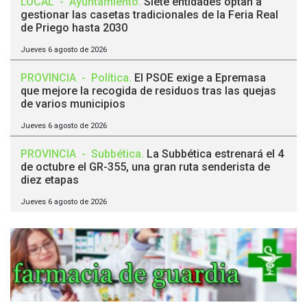
LOCAL
-
Ayuntamiento
.
Siete entidades optan a
gestionar las casetas tradicionales de la Feria Real
de Priego hasta 2030
Jueves 6 agosto de 2026
PROVINCIA
-
Política
.
El PSOE exige a Epremasa
que mejore la recogida de residuos tras las quejas
de varios municipios
Jueves 6 agosto de 2026
PROVINCIA
-
Subbética
.
La Subbética estrenará el 4
de octubre el GR-355, una gran ruta senderista de
diez etapas
Jueves 6 agosto de 2026