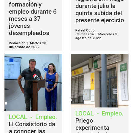
formación y
durante julio la
empleo durante 6
quinta subida del
meses a 37
presente ejercicio
jóvenes
Rafael Cobo
desempleados
Calmaestra | Miércoles 3
agosto de 2022
Redacción | Martes 20
diciembre de 2022
LOCAL
-
Empleo
.
LOCAL
-
Empleo
.
Priego
El Consistorio da
experimenta
a conocer las