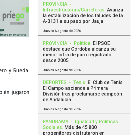
PROVINCIA
-
Infraestructuras/Carreteras
.
Avanza
la estabilización de los taludes de la
A-3131 a su paso por Jauja
Jueves 6 agosto de 2026
PROVINCIA
-
Política
.
El PSOE
destaca que Córdoba alcanza su
menor cifra de paro registrado
desde 2005
lero y Rueda.
Jueves 6 agosto de 2026
DEPORTES
-
Tenis
.
El Club de Tenis
El Campo asciende a Primera
mbién jugaron
División tras proclamarse campeón
de Andalucía
Jueves 6 agosto de 2026
PANORAMA
-
Igualdad y Políticas
Sociales
.
Más de 45.800
progenitores disfrutaron en