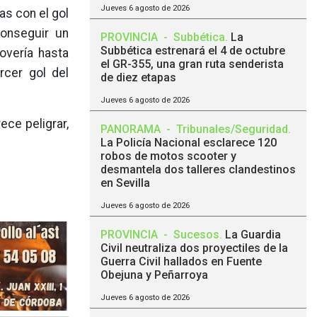
Jueves 6 agosto de 2026
as con el gol
conseguir un
PROVINCIA
-
Subbética
.
La
Subbética estrenará el 4 de octubre
overía hasta
el GR-355, una gran ruta senderista
rcer gol del
de diez etapas
Jueves 6 agosto de 2026
ece peligrar,
PANORAMA
-
Tribunales/Seguridad
.
La Policía Nacional esclarece 120
robos de motos scooter y
desmantela dos talleres clandestinos
en Sevilla
Jueves 6 agosto de 2026
PROVINCIA
-
Sucesos
.
La Guardia
Civil neutraliza dos proyectiles de la
Guerra Civil hallados en Fuente
Obejuna y Peñarroya
Jueves 6 agosto de 2026