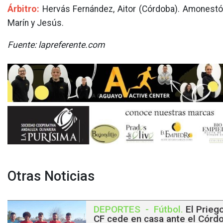
Árbitro:
Hervás Fernández, Aitor (Córdoba). Amonestó p
Marín y Jesús.
Fuente: lapreferente.com
Otras Noticias
DEPORTES
-
Fútbol
.
El Prieg
CF cede en casa ante el Córd