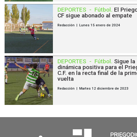
DEPORTES
-
Fútbol
.
El Prieg
CF sigue abonado al empate
Redacción | Lunes 15 enero de 2024
DEPORTES
-
Fútbol
.
Sigue la
dinámica positiva para el Prie
C.F. en la recta final de la pri
vuelta
Redacción | Martes 12 diciembre de 2023
PRIEGODI