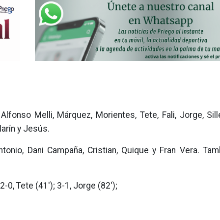
Alfonso Melli, Márquez, Morientes, Tete, Fali, Jorge, Sil
arín y Jesús.
Antonio, Dani Campaña, Cristian, Quique y Fran Vera. Ta
 2-0, Tete (41'); 3-1, Jorge (82');