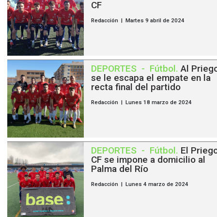
CF
Redacción | Martes 9 abril de 2024
DEPORTES
-
Fútbol
.
Al Prieg
se le escapa el empate en la
recta final del partido
Redacción | Lunes 18 marzo de 2024
DEPORTES
-
Fútbol
.
El Prieg
CF se impone a domicilio al
Palma del Río
Redacción | Lunes 4 marzo de 2024