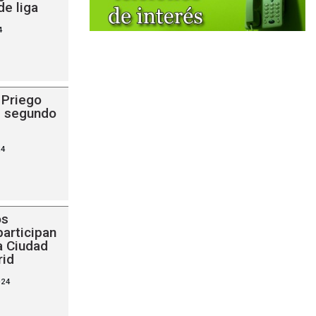
e liga
4
 Priego
l segundo
24
os
participan
a Ciudad
rid
024