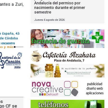
Andalucía del permiso por
ntes a Zuri,
nacimiento durante el primer
semestre
Jueves 6 agosto de 2026
os
go CF se