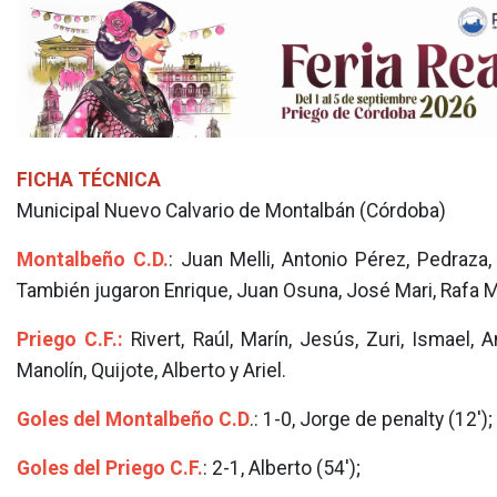
FICHA TÉCNICA
Municipal Nuevo Calvario de Montalbán (Córdoba)
Montalbeño C.D.
: Juan Melli, Antonio Pérez, Pedraza, 
También jugaron Enrique, Juan Osuna, José Mari, Rafa M
Priego C.F.:
Rivert, Raúl, Marín, Jesús, Zuri, Ismael, 
Manolín, Quijote, Alberto y Ariel.
Goles del Montalbeño C.D
.: 1-0, Jorge de penalty (12');
Goles del Priego C.F.
: 2-1, Alberto (54');