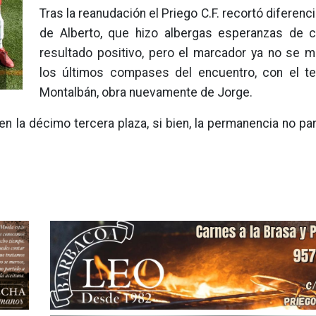
Tras la reanudación el Priego C.F. recortó diferenci
de Alberto, que hizo albergas esperanzas de 
resultado positivo, pero el marcador ya no se m
los últimos compases del encuentro, con el te
Montalbán, obra nuevamente de Jorge.
n la décimo tercera plaza, si bien, la permanencia no par