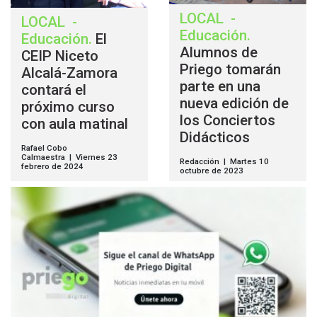
LOCAL
-
LOCAL
-
Educación
.
Educación
.
El
Alumnos de
CEIP Niceto
Priego tomarán
Alcalá-Zamora
parte en una
contará el
nueva edición de
próximo curso
los Conciertos
con aula matinal
Didácticos
Rafael Cobo
Calmaestra | Viernes 23
Redacción | Martes 10
febrero de 2024
octubre de 2023