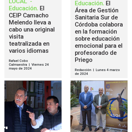
LOCAL
-
Educación
.
El
Educación
.
El
Área de Gestión
CEIP Camacho
Sanitaria Sur de
Melendo lleva a
Córdoba colabora
cabo una original
en la formación
visita
sobre educación
teatralizada en
emocional para el
varios idiomas
profesorado de
Priego
Rafael Cobo
Calmaestra | Viernes 24
mayo de 2024
Redacción | Lunes 4 marzo
de 2024