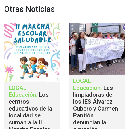
Otras Noticias
LOCAL
-
LOCAL
-
Educación
.
Las
Educación
.
Los
limpiadoras de
centros
los IES Álvarez
educativos de la
Cubero y Carmen
localidad se
Pantión
suman a la II
denuncian la