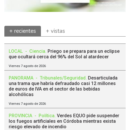
+ recientes
+ vistas
LOCAL
-
Ciencia
.
Priego se prepara para un eclipse
que ocultará cerca del 96% del Sol al atardecer
Viernes 7 agosto de 2026
PANORAMA
-
Tribunales/Seguridad
.
Desarticulada
una trama que habría defraudado casi 12 millones
de euros de IVA en el sector de las bebidas
alcohólicas
Viernes 7 agosto de 2026
PROVINCIA
-
Política
.
Verdes EQUO pide suspender
los fuegos artificiales en Córdoba mientras exista
riesgo elevado de incendio