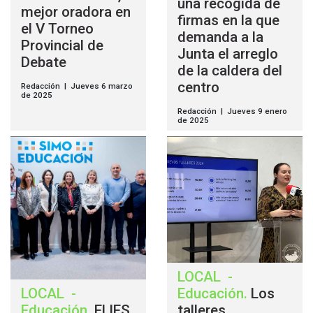
una recogida de
mejor oradora en
firmas en la que
el V Torneo
demanda a la
Provincial de
Junta el arreglo
Debate
de la caldera del
centro
Redacción | Jueves 6 marzo
de 2025
Redacción | Jueves 9 enero
de 2025
LOCAL
-
LOCAL
-
Educación
.
Los
Educación
.
El IES
talleres