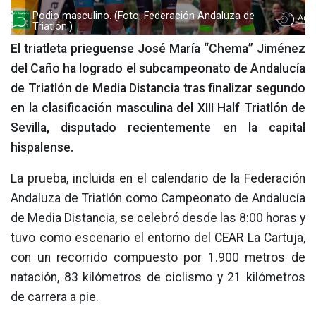
Podio masculino. (Foto: Federación Andaluza de
Triatlón.)
El triatleta prieguense José María “Chema” Jiménez
del Caño ha logrado el subcampeonato de Andalucía
de Triatlón de Media Distancia tras finalizar segundo
en la clasificación masculina del XIII Half Triatlón de
Sevilla, disputado recientemente en la capital
hispalense.
La prueba, incluida en el calendario de la Federación
Andaluza de Triatlón como Campeonato de Andalucía
de Media Distancia, se celebró desde las 8:00 horas y
tuvo como escenario el entorno del CEAR La Cartuja,
con un recorrido compuesto por 1.900 metros de
natación, 83 kilómetros de ciclismo y 21 kilómetros
de carrera a pie.