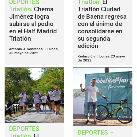
DEPORTES
-
Triatlón
.
El
Triatlón
.
Chema
Triatlón Ciudad
Jiménez logra
de Baena regresa
subirse al podio
con el ánimo de
en el Half Madrid
consolidarse en
Triatlón
su segunda
edición
Antonio J. Sobrados | Lunes
30 mayo de 2022
Redacción | Lunes 23 mayo
de 2022
DEPORTES
-
DEPORTES
-
Triatlón
.
El