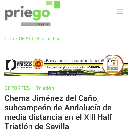
Inicio
>
DEPORTES
>
Triatlón
DEPORTES
|
Triatlón
Chema Jiménez del Caño,
subcampeón de Andalucía de
media distancia en el XIII Half
Triatlón de Sevilla