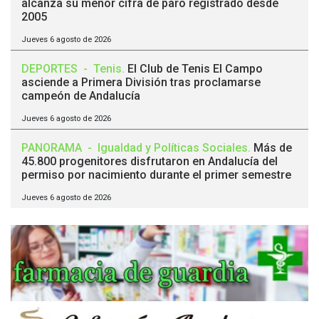
alcanza su menor cifra de paro registrado desde
2005
Jueves 6 agosto de 2026
DEPORTES
-
Tenis
.
El Club de Tenis El Campo
asciende a Primera División tras proclamarse
campeón de Andalucía
Jueves 6 agosto de 2026
PANORAMA
-
Igualdad y Políticas Sociales
.
Más de
45.800 progenitores disfrutaron en Andalucía del
permiso por nacimiento durante el primer semestre
Jueves 6 agosto de 2026