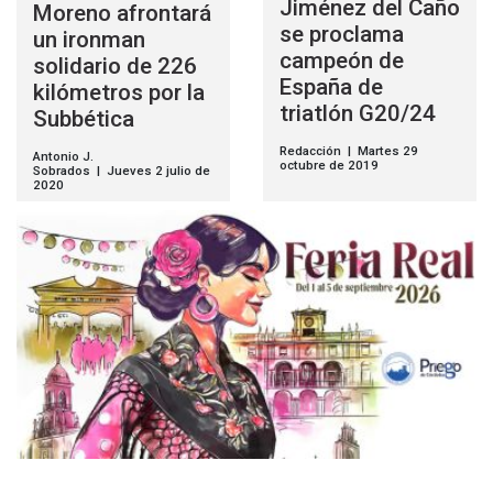
Jiménez del Caño
Moreno afrontará
se proclama
un ironman
campeón de
solidario de 226
España de
kilómetros por la
triatlón G20/24
Subbética
Redacción | Martes 29
Antonio J.
octubre de 2019
Sobrados | Jueves 2 julio de
2020