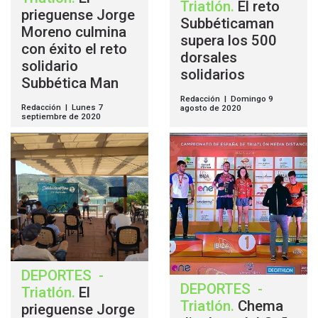
Triatlón
.
El reto
prieguense Jorge
Subbéticaman
Moreno culmina
supera los 500
con éxito el reto
dorsales
solidario
solidarios
Subbética Man
Redacción | Domingo 9
Redacción | Lunes 7
agosto de 2020
septiembre de 2020
DEPORTES
-
DEPORTES
-
Triatlón
.
El
Triatlón
.
Chema
prieguense Jorge