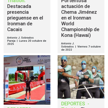
Triatlón
.
Portentosa
Destacada
actuación de
presencia
Chema Jiménez
prieguense en el
en el Ironman
Ironman de
World
Cacais
Championship de
Kona (Hawai)
Antonio J. Sobrados
Pareja | Lunes 20 octubre de
Antonio J.
2025
Sobrados | Viernes 7 octubre
de 2022
DEPORTES
-