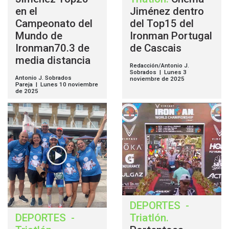
en el
Jiménez dentro
Campeonato del
del Top15 del
Mundo de
Ironman Portugal
Ironman70.3 de
de Cascais
media distancia
Redacción/Antonio J.
Sobrados | Lunes 3
Antonio J. Sobrados
noviembre de 2025
Pareja | Lunes 10 noviembre
de 2025
DEPORTES
-
DEPORTES
-
Triatlón
.