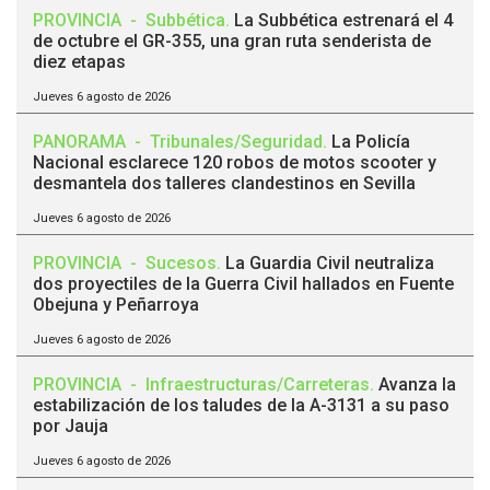
PROVINCIA
-
Subbética
.
La Subbética estrenará el 4
de octubre el GR-355, una gran ruta senderista de
diez etapas
Jueves 6 agosto de 2026
PANORAMA
-
Tribunales/Seguridad
.
La Policía
Nacional esclarece 120 robos de motos scooter y
desmantela dos talleres clandestinos en Sevilla
Jueves 6 agosto de 2026
PROVINCIA
-
Sucesos
.
La Guardia Civil neutraliza
dos proyectiles de la Guerra Civil hallados en Fuente
Obejuna y Peñarroya
Jueves 6 agosto de 2026
PROVINCIA
-
Infraestructuras/Carreteras
.
Avanza la
estabilización de los taludes de la A-3131 a su paso
por Jauja
Jueves 6 agosto de 2026