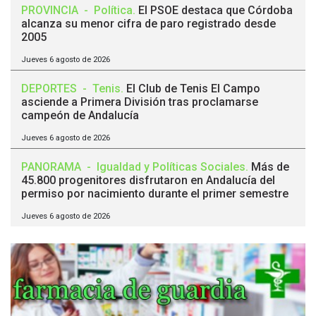
PROVINCIA
-
Política
.
El PSOE destaca que Córdoba
alcanza su menor cifra de paro registrado desde
2005
Jueves 6 agosto de 2026
DEPORTES
-
Tenis
.
El Club de Tenis El Campo
asciende a Primera División tras proclamarse
campeón de Andalucía
Jueves 6 agosto de 2026
PANORAMA
-
Igualdad y Políticas Sociales
.
Más de
45.800 progenitores disfrutaron en Andalucía del
permiso por nacimiento durante el primer semestre
Jueves 6 agosto de 2026