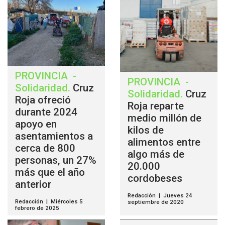
PROVINCIA
-
PROVINCIA
-
Solidaridad
.
Cruz
Solidaridad
.
Cruz
Roja ofreció
Roja reparte
durante 2024
medio millón de
apoyo en
kilos de
asentamientos a
alimentos entre
cerca de 800
algo más de
personas, un 27%
20.000
más que el año
cordobeses
anterior
Redacción | Jueves 24
Redacción | Miércoles 5
septiembre de 2020
febrero de 2025