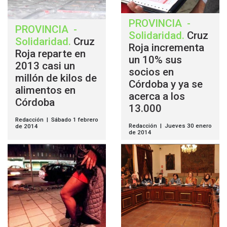
PROVINCIA
-
PROVINCIA
-
Solidaridad
.
Cruz
Solidaridad
.
Cruz
Roja incrementa
Roja reparte en
un 10% sus
2013 casi un
socios en
millón de kilos de
Córdoba y ya se
alimentos en
acerca a los
Córdoba
13.000
Redacción | Sábado 1 febrero
Redacción | Jueves 30 enero
de 2014
de 2014