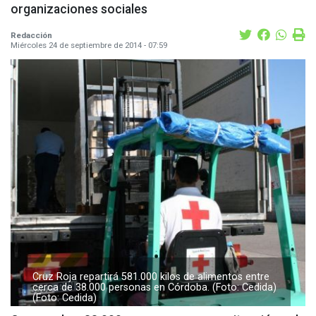
organizaciones sociales
Redacción
Miércoles 24 de septiembre de 2014 - 07:59
Cruz Roja repartirá 581.000 kilos de alimentos entre
cerca de 38.000 personas en Córdoba. (Foto: Cedida)
(Foto: Cedida)