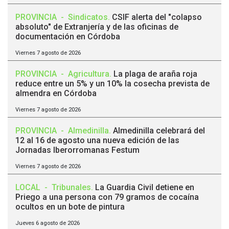
PROVINCIA
-
Sindicatos
.
CSIF alerta del "colapso
absoluto" de Extranjería y de las oficinas de
documentación en Córdoba
Viernes 7 agosto de 2026
PROVINCIA
-
Agricultura
.
La plaga de araña roja
reduce entre un 5% y un 10% la cosecha prevista de
almendra en Córdoba
Viernes 7 agosto de 2026
PROVINCIA
-
Almedinilla
.
Almedinilla celebrará del
12 al 16 de agosto una nueva edición de las
Jornadas Iberorromanas Festum
Viernes 7 agosto de 2026
LOCAL
-
Tribunales
.
La Guardia Civil detiene en
Priego a una persona con 79 gramos de cocaína
ocultos en un bote de pintura
Jueves 6 agosto de 2026