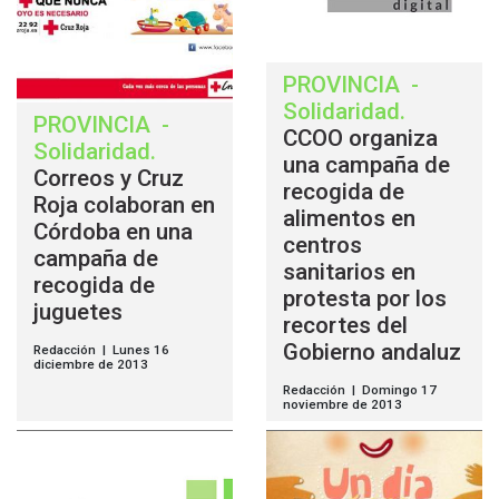
PROVINCIA
-
Solidaridad
.
PROVINCIA
-
CCOO organiza
Solidaridad
.
una campaña de
Correos y Cruz
recogida de
Roja colaboran en
alimentos en
Córdoba en una
centros
campaña de
sanitarios en
recogida de
protesta por los
juguetes
recortes del
Gobierno andaluz
Redacción | Lunes 16
diciembre de 2013
Redacción | Domingo 17
noviembre de 2013