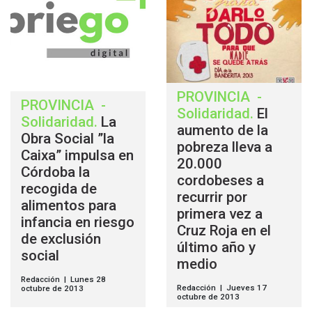
PROVINCIA
-
PROVINCIA
-
Solidaridad
.
El
Solidaridad
.
La
aumento de la
Obra Social ”la
pobreza lleva a
Caixa” impulsa en
20.000
Córdoba la
cordobeses a
recogida de
recurrir por
alimentos para
primera vez a
infancia en riesgo
Cruz Roja en el
de exclusión
último año y
social
medio
Redacción | Lunes 28
Redacción | Jueves 17
octubre de 2013
octubre de 2013