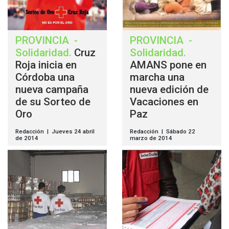
PROVINCIA
-
PROVINCIA
-
Solidaridad
.
Cruz
Solidaridad
.
Roja inicia en
AMANS pone en
Córdoba una
marcha una
nueva campaña
nueva edición de
de su Sorteo de
Vacaciones en
Oro
Paz
Redacción | Jueves 24 abril
Redacción | Sábado 22
de 2014
marzo de 2014