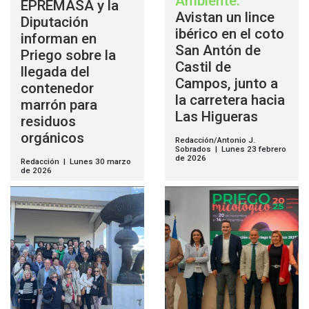
Ambiente
.
EPREMASA y la
Avistan un lince
Diputación
ibérico en el coto
informan en
San Antón de
Priego sobre la
Castil de
llegada del
Campos, junto a
contenedor
la carretera hacia
marrón para
Las Higueras
residuos
orgánicos
Redacción/Antonio J.
Sobrados | Lunes 23 febrero
de 2026
Redacción | Lunes 30 marzo
de 2026