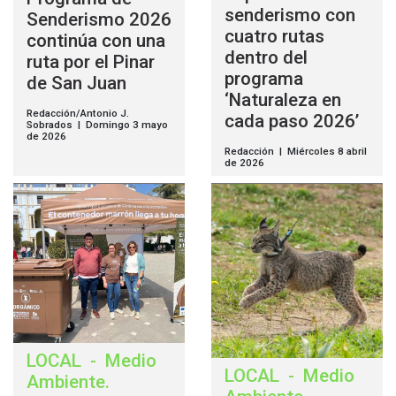
senderismo con
Senderismo 2026
cuatro rutas
continúa con una
dentro del
ruta por el Pinar
programa
de San Juan
‘Naturaleza en
Redacción/Antonio J.
cada paso 2026’
Sobrados | Domingo 3 mayo
de 2026
Redacción | Miércoles 8 abril
de 2026
LOCAL
-
Medio
LOCAL
-
Medio
Ambiente
.