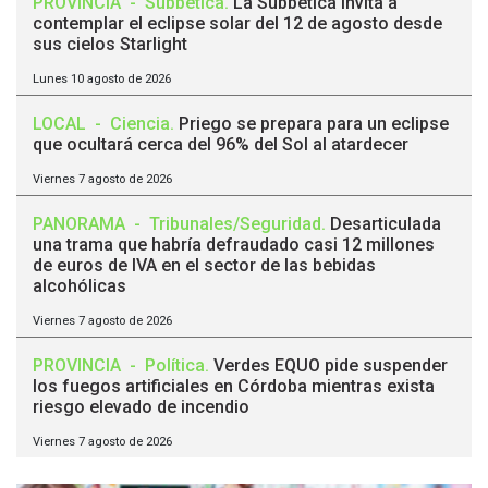
PROVINCIA
-
Subbética
.
La Subbética invita a
contemplar el eclipse solar del 12 de agosto desde
sus cielos Starlight
Lunes 10 agosto de 2026
LOCAL
-
Ciencia
.
Priego se prepara para un eclipse
que ocultará cerca del 96% del Sol al atardecer
Viernes 7 agosto de 2026
PANORAMA
-
Tribunales/Seguridad
.
Desarticulada
una trama que habría defraudado casi 12 millones
de euros de IVA en el sector de las bebidas
alcohólicas
Viernes 7 agosto de 2026
PROVINCIA
-
Política
.
Verdes EQUO pide suspender
los fuegos artificiales en Córdoba mientras exista
riesgo elevado de incendio
Viernes 7 agosto de 2026