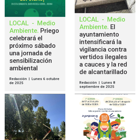
LOCAL
-
Medio
LOCAL
-
Medio
Ambiente
.
El
Ambiente
.
Priego
ayuntamiento
celebrará el
intensificará la
próximo sábado
vigilancia contra
una jornada de
vertidos ilegales
sensibilización
a cauces y la red
ambiental
de alcantarillado
Redacción | Lunes 6 octubre
Redacción | Lunes 8
de 2025
septiembre de 2025