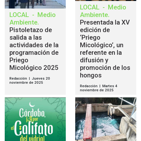
LOCAL
-
Medio
LOCAL
-
Medio
Ambiente
.
Ambiente
.
Presentada la XV
Pistoletazo de
edición de
salida a las
‘Priego
actividades de la
Micológico’, un
programación de
referente en la
Priego
difusión y
Micológico 2025
promoción de los
hongos
Redacción | Jueves 20
noviembre de 2025
Redacción | Martes 4
noviembre de 2025