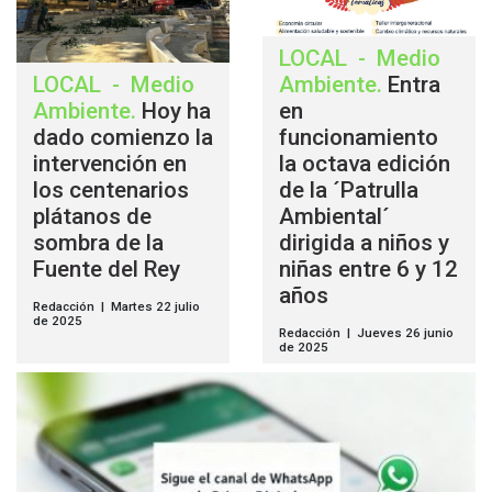
LOCAL
-
Medio
LOCAL
-
Medio
Ambiente
.
Entra
Ambiente
.
Hoy ha
en
dado comienzo la
funcionamiento
intervención en
la octava edición
los centenarios
de la ´Patrulla
plátanos de
Ambiental´
sombra de la
dirigida a niños y
Fuente del Rey
niñas entre 6 y 12
años
Redacción | Martes 22 julio
de 2025
Redacción | Jueves 26 junio
de 2025