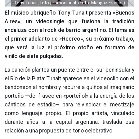
Tony Tunait, foto promocional. (Foto: Maripaz Franco.)
El músico ubriqueño Tony Tunait presenta «Buenos
Aires», un videosingle que fusiona la tradición
andaluza con el rock de barrio argentino. El tema es
el primer adelanto de «Recreo», su próximo trabajo,
que verá la luz el próximo otoño en formato de
vinilo de siete pulgadas.
La canción plantea un puente entre el sur peninsular y
el Río de la Plata: Tunait aparece en el videoclip con el
bandoneón al hombro y recurre a guiños al imaginario
porteño —del fraseo en «porteñol» a la energía de los
cánticos de estadio— para reivindicar el mestizaje
como lenguaje propio. El propio artista, vinculado
durante años a la capital argentina, traslada esa
relación a una propuesta de tono celebrativo.