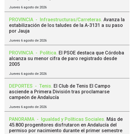
Jueves 6 agosto de 2026
PROVINCIA
-
Infraestructuras/Carreteras
.
Avanza la
estabilización de los taludes de la A-3131 a su paso
por Jauja
Jueves 6 agosto de 2026
PROVINCIA
-
Política
.
El PSOE destaca que Córdoba
alcanza su menor cifra de paro registrado desde
2005
Jueves 6 agosto de 2026
DEPORTES
-
Tenis
.
El Club de Tenis El Campo
asciende a Primera División tras proclamarse
campeón de Andalucía
Jueves 6 agosto de 2026
PANORAMA
-
Igualdad y Políticas Sociales
.
Más de
45.800 progenitores disfrutaron en Andalucía del
permiso por nacimiento durante el primer semestre