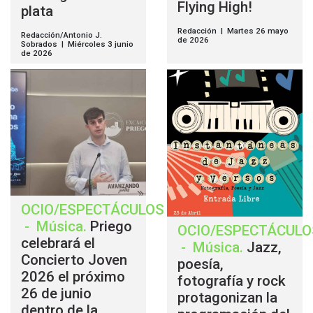
Flying High!
plata
Redacción | Martes 26 mayo
Redacción/Antonio J.
de 2026
Sobrados | Miércoles 3 junio
de 2026
OCIO/ESPECTÁCULOS
-
Música
.
Priego
OCIO/ESPECTÁCULO
celebrará el
-
Música
.
Jazz,
Concierto Joven
poesía,
2026 el próximo
fotografía y rock
26 de junio
protagonizan la
dentro de la