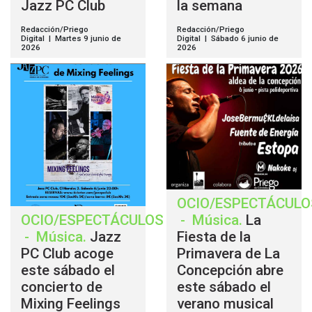
Jazz PC Club
la semana
Redacción/Priego
Redacción/Priego
Digital | Martes 9 junio de
Digital | Sábado 6 junio de
2026
2026
OCIO/ESPECTÁCULO
OCIO/ESPECTÁCULOS
-
Música
.
La
-
Música
.
Jazz
Fiesta de la
PC Club acoge
Primavera de La
este sábado el
Concepción abre
concierto de
este sábado el
Mixing Feelings
verano musical