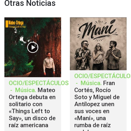
Otras Noticias
OCIO/ESPECTÁCULO
OCIO/ESPECTÁCULOS
-
Música
.
Fran
-
Música
.
Mateo
Cortés, Rocío
Ortega debuta en
Soto y Miguel de
solitario con
Antílopez unen
«Things Left to
sus voces en
Say», un disco de
«Maní», una
raíz americana
rumba de raíz