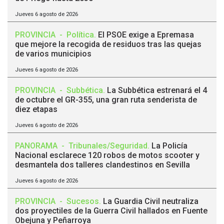
Jueves 6 agosto de 2026
PROVINCIA
-
Política
.
El PSOE exige a Epremasa
que mejore la recogida de residuos tras las quejas
de varios municipios
Jueves 6 agosto de 2026
PROVINCIA
-
Subbética
.
La Subbética estrenará el 4
de octubre el GR-355, una gran ruta senderista de
diez etapas
Jueves 6 agosto de 2026
PANORAMA
-
Tribunales/Seguridad
.
La Policía
Nacional esclarece 120 robos de motos scooter y
desmantela dos talleres clandestinos en Sevilla
Jueves 6 agosto de 2026
PROVINCIA
-
Sucesos
.
La Guardia Civil neutraliza
dos proyectiles de la Guerra Civil hallados en Fuente
Obejuna y Peñarroya