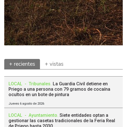
+ recientes
+ vistas
LOCAL
-
Tribunales
.
La Guardia Civil detiene en
Priego a una persona con 79 gramos de cocaína
ocultos en un bote de pintura
Jueves 6 agosto de 2026
LOCAL
-
Ayuntamiento
.
Siete entidades optan a
gestionar las casetas tradicionales de la Feria Real
de Priego hasta 2030