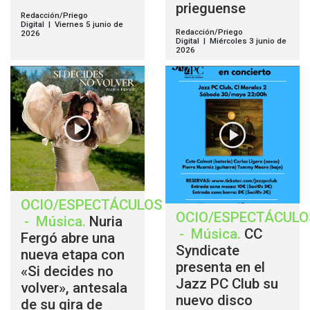
prieguense
Redacción/Priego
Digital | Viernes 5 junio de
Redacción/Priego
2026
Digital | Miércoles 3 junio de
2026
OCIO/ESPECTÁCULOS
OCIO/ESPECTÁCULO
-
Música
.
Nuria
-
Música
.
CC
Fergó abre una
Syndicate
nueva etapa con
presenta en el
«Si decides no
Jazz PC Club su
volver», antesala
nuevo disco
de su gira de