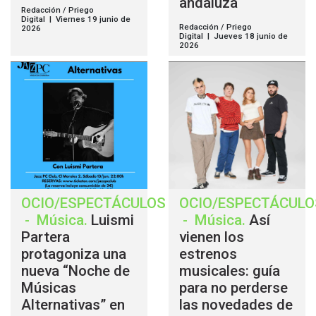
andaluza
Redacción / Priego
Digital | Viernes 19 junio de
Redacción / Priego
2026
Digital | Jueves 18 junio de
2026
OCIO/ESPECTÁCULOS
OCIO/ESPECTÁCULO
-
Música
.
Luismi
-
Música
.
Así
Partera
vienen los
protagoniza una
estrenos
nueva “Noche de
musicales: guía
Músicas
para no perderse
Alternativas” en
las novedades de