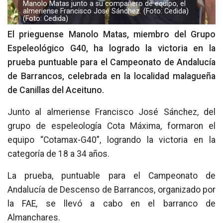
Manolo Matas junto a su compañero de equipo, el
almeriense Francisco José Sánchez. (Foto: Cedida)
(Foto: Cedida)
El prieguense Manolo Matas, miembro del Grupo
Espeleológico G40, ha logrado la victoria en la
prueba puntuable para el Campeonato de Andalucía
de Barrancos, celebrada en la localidad malagueña
de Canillas del Aceituno.
Junto al almeriense Francisco José Sánchez, del
grupo de espeleología Cota Máxima, formaron el
equipo “Cotamax-G40”, logrando la victoria en la
categoría de 18 a 34 años.
La prueba, puntuable para el Campeonato de
Andalucía de Descenso de Barrancos, organizado por
la FAE, se llevó a cabo en el barranco de
Almanchares.