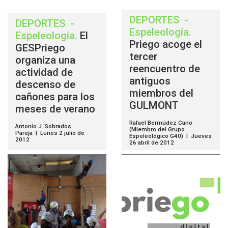
DEPORTES
-
DEPORTES
-
Espeleología
.
Espeleología
.
El
Priego acoge el
GESPriego
tercer
organiza una
reencuentro de
actividad de
antiguos
descenso de
miembros del
cañones para los
GULMONT
meses de verano
Rafael Bermúdez Cano
Antonio J. Sobrados
(Miembro del Grupo
Pareja | Lunes 2 julio de
Espeleológico G40) | Jueves
2012
26 abril de 2012