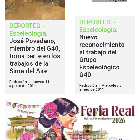
DEPORTES
-
DEPORTES
-
Espeleología
.
Espeleología
.
Nuevo
José Povedano,
reconocimiento
miembro del G40,
al trabajo del
toma parte en los
Grupo
trabajos de la
Espeleológico
Sima del Aire
G40
Redacción | Jueves 11
Redacción | Miércoles 5
agosto de 2011
enero de 2011