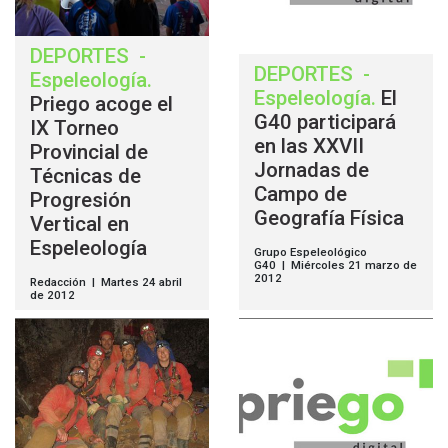
DEPORTES
-
DEPORTES
-
Espeleología
.
Espeleología
.
El
Priego acoge el
G40 participará
IX Torneo
en las XXVII
Provincial de
Jornadas de
Técnicas de
Campo de
Progresión
Geografía Física
Vertical en
Espeleología
Grupo Espeleológico
G40 | Miércoles 21 marzo de
2012
Redacción | Martes 24 abril
de 2012