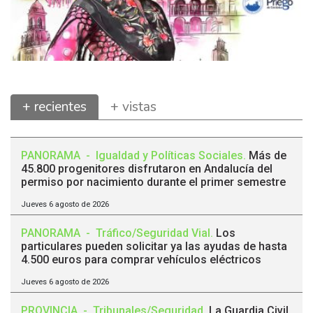
+ recientes
+ vistas
PANORAMA
-
Igualdad y Políticas Sociales
.
Más de
45.800 progenitores disfrutaron en Andalucía del
permiso por nacimiento durante el primer semestre
Jueves 6 agosto de 2026
PANORAMA
-
Tráfico/Seguridad Vial
.
Los
particulares pueden solicitar ya las ayudas de hasta
4.500 euros para comprar vehículos eléctricos
Jueves 6 agosto de 2026
PROVINCIA
-
Tribunales/Seguridad
.
La Guardia Civil