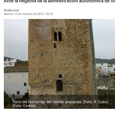
Ante la negativa de la administración autonómica de 
Redacción
Martes 13 de octubre de 2015 - 20:33
Torre del Homenaje del castillo prieuense. (Foto: R. Cobo)
(Foto: Cedida)