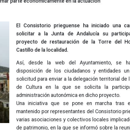
tomar parte económicamente en la actuación
El Consistorio prieguense ha iniciado una c
solicitar a la Junta de Andalucía su partici
proyecto de restauración de la Torre del H
Castillo de la localidad.
Así, desde la web del Ayuntamiento, se h
disposición de los ciudadanos y entidades u
solicitud para enviar a la delegación territorial de
de Cultura en la que se solicita la particip
administración autonómica en dicho proyecto.
Una iniciativa que se pone en marcha tras e
mantenido por representantes del Consistorio pr
varias asociaciones y colectivos locales implica
de patrimonio, en la que se informó sobre la reu