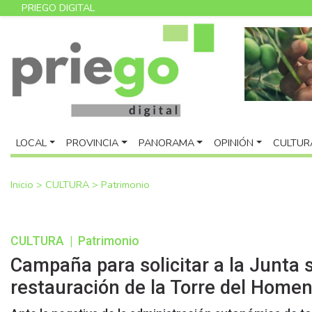
PRIEGO DIGITAL
LOCAL
PROVINCIA
PANORAMA
OPINIÓN
CULTUR
Inicio
>
CULTURA
>
Patrimonio
CULTURA
|
Patrimonio
Campaña para solicitar a la Junta s
restauración de la Torre del Homen