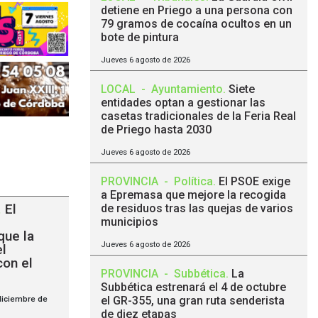
detiene en Priego a una persona con
79 gramos de cocaína ocultos en un
bote de pintura
Jueves 6 agosto de 2026
LOCAL
-
Ayuntamiento
.
Siete
entidades optan a gestionar las
casetas tradicionales de la Feria Real
de Priego hasta 2030
Jueves 6 agosto de 2026
PROVINCIA
-
Política
.
El PSOE exige
a Epremasa que mejore la recogida
.
El
de residuos tras las quejas de varios
municipios
que la
Jueves 6 agosto de 2026
el
on el
PROVINCIA
-
Subbética
.
La
Subbética estrenará el 4 de octubre
diciembre de
el GR-355, una gran ruta senderista
de diez etapas