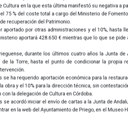
Cultura en la que esta última manifestó su negativa a par
 el 75 % del coste total a cargo del Ministerio de Fomento
 de recuperación del Patrimonio.
 aportado por otras administraciones y el 10%, hasta ll
nisterio aportará 428.650 € mientras que lo que se pide 
rieguense, durante los últimos cuatro años la Junta de 
de la Torre, hasta el punto de condicionar la propia r
ntervención.
s se ha requerido aportación económica para la restaura
 la obra y el 10% para la dirección técnica, sin contestació
ón con la delegación de Cultura en Córdoba.
s se acordó iniciar el envío de cartas a la Junta de Andalu
rar en la web del Ayuntamiento de Priego, en el Museo H