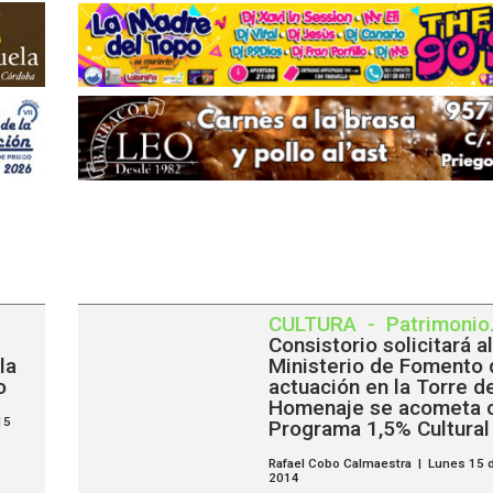
CULTURA
-
Patrimonio
Consistorio solicitará al
la
Ministerio de Fomento 
o
actuación en la Torre d
Homenaje se acometa c
15
Programa 1,5% Cultural
Rafael Cobo Calmaestra | Lunes 15 
2014