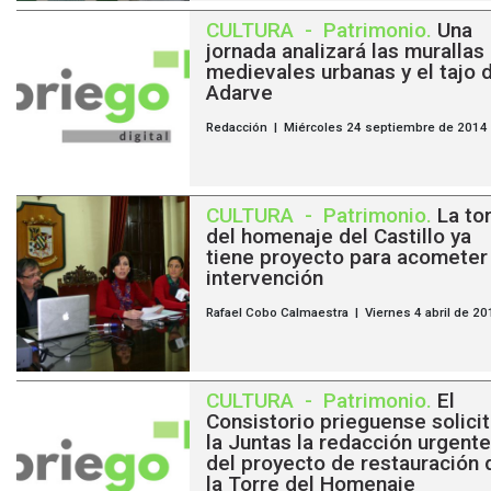
CULTURA
-
Patrimonio
.
Una
jornada analizará las murallas
medievales urbanas y el tajo 
Adarve
Redacción | Miércoles 24 septiembre de 2014
CULTURA
-
Patrimonio
.
La to
del homenaje del Castillo ya
tiene proyecto para acometer
intervención
Rafael Cobo Calmaestra | Viernes 4 abril de 20
CULTURA
-
Patrimonio
.
El
Consistorio prieguense solicit
la Juntas la redacción urgente
del proyecto de restauración 
la Torre del Homenaje