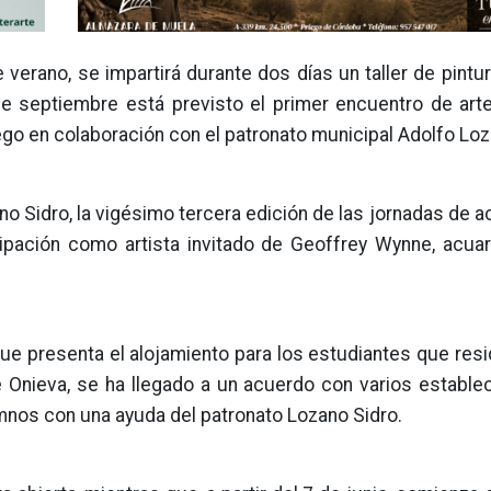
verano, se impartirá durante dos días un taller de pintu
e septiembre está previsto el primer encuentro de arte
ego en colaboración con el patronato municipal Adolfo Loz
 Sidro, la vigésimo tercera edición de las jornadas de ac
ipación como artista invitado de Geoffrey Wynne, acuare
que presenta el alojamiento para los estudiantes que res
e Onieva, se ha llegado a un acuerdo con varios estable
umnos con una ayuda del patronato Lozano Sidro.