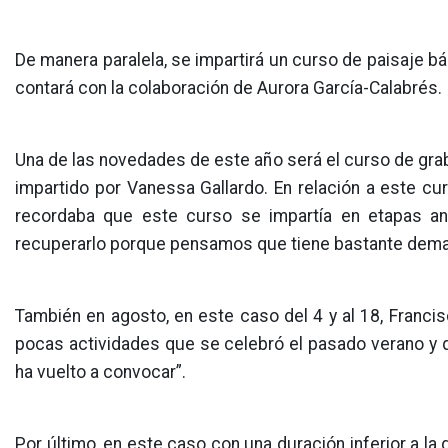
De manera paralela, se impartirá un curso de paisaje b
contará con la colaboración de Aurora García-Calabrés.
Una de las novedades de este año será el curso de grab
impartido por Vanessa Gallardo. En relación a este cu
recordaba que este curso se impartía en etapas ant
recuperarlo porque pensamos que tiene bastante dema
También en agosto, en este caso del 4 y al 18, Francis
pocas actividades que se celebró el pasado verano y q
ha vuelto a convocar”.
Por último, en este caso con una duración inferior a la