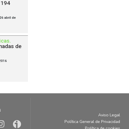
 194
6 abril de
icas
.
rnadas de
2016
s
Aviso Legal
Política General de Privacidad
Política de cookies