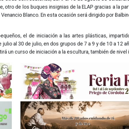
, otro de los buques insignias de la ELAP gracias a la par
enancio Blanco. En esta ocasión será dirigido por Balbin
queños, el de iniciación a las artes plásticas, impartid
e julio al 30 de julio, en dos grupos de 7 a 9 y de 10 a 12 a
rá un curso de iniciación a la escultura, también de nivel i