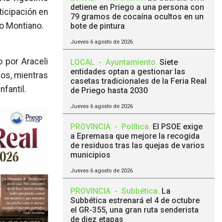
detiene en Priego a una persona con
ticipación en
79 gramos de cocaína ocultos en un
o Montiano.
bote de pintura
Jueves 6 agosto de 2026
o por Araceli
LOCAL
-
Ayuntamiento
.
Siete
entidades optan a gestionar las
ños, mientras
casetas tradicionales de la Feria Real
nfantil.
de Priego hasta 2030
Jueves 6 agosto de 2026
PROVINCIA
-
Política
.
El PSOE exige
a Epremasa que mejore la recogida
de residuos tras las quejas de varios
municipios
Jueves 6 agosto de 2026
PROVINCIA
-
Subbética
.
La
Subbética estrenará el 4 de octubre
el GR-355, una gran ruta senderista
de diez etapas