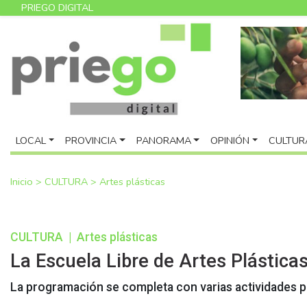
PRIEGO DIGITAL
LOCAL
PROVINCIA
PANORAMA
OPINIÓN
CULTUR
Inicio
>
CULTURA
>
Artes plásticas
CULTURA
|
Artes plásticas
La Escuela Libre de Artes Plástica
La programación se completa con varias actividades pa