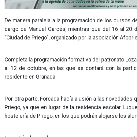
De manera paralela a la programación de los cursos de 
cargo de Manuel Garcés, mientras que del 16 al 20 d
“Ciudad de Priego”, organizado por la asociación Afopri
Completa la programación formativa del patronato Lozano
al 12 de octubre, en las que se contará con la partic
residente en Granada.
Por otra parte, Forcada hacía alusión a las novedades 
Priego, ya que en lugar de la residencia escolar Luqu
hostelería de Priego, en los que podrán alojarse los al