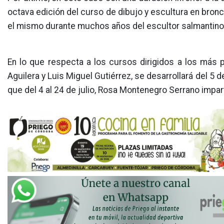
octava edición del curso de dibujo y escultura en bronce
el mismo durante muchos años del escultor salmantino V
En lo que respecta a los cursos dirigidos a los más pe
Aguilera y Luis Miguel Gutiérrez, se desarrollará del 5 d
que del 4 al 24 de julio, Rosa Montenegro Serrano imparti