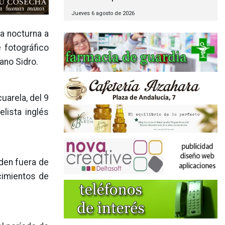
Jueves 6 agosto de 2026
ra nocturna a
 fotográfico
ano Sidro.
uarela, del 9
lista inglés
iden fuera de
cimientos de