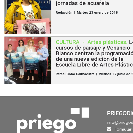
jornadas de acuarela
Redacción | Martes 23 enero de 2018
CULTURA
-
Artes plásticas
.
L
cursos de paisaje y Venancio
Blanco centran la programaci
de una nueva edición de la
Escuela Libre de Artes Plásti
Rafael Cobo Calmaestra | Viernes 17 junio de 
PRIEGODI
info@priegodi
Formulari