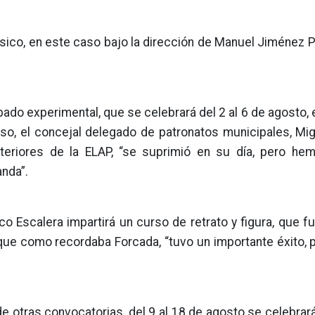
ásico, en este caso bajo la dirección de Manuel Jiménez 
ado experimental, que se celebrará del 2 al 6 de agosto,
rso, el concejal delegado de patronatos municipales, Mi
eriores de la ELAP, “se suprimió en su día, pero he
nda”.
co Escalera impartirá un curso de retrato y figura, que f
ue como recordaba Forcada, “tuvo un importante éxito, p
 de otras convocatorias, del 9 al 18 de agosto se celebrar