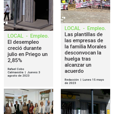
LOCAL
-
Empleo
.
Las plantillas de
LOCAL
-
Empleo
.
las empresas de
El desempleo
la familia Morales
creció durante
desconvocan la
julio en Priego un
huelga tras
2,85%
alcanzar un
Rafael Cobo
acuerdo
Calmaestra | Jueves 3
agosto de 2023
Redacción | Lunes 15 mayo
de 2023