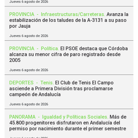
Jueves 6 agosto de 2026
PROVINCIA
-
Infraestructuras/Carreteras
.
Avanza la
estabilización de los taludes de la A-3131 a su paso
por Jauja
Jueves 6 agosto de 2026
PROVINCIA
-
Política
.
El PSOE destaca que Córdoba
alcanza su menor cifra de paro registrado desde
2005
Jueves 6 agosto de 2026
DEPORTES
-
Tenis
.
El Club de Tenis El Campo
asciende a Primera División tras proclamarse
campeón de Andalucía
Jueves 6 agosto de 2026
PANORAMA
-
Igualdad y Políticas Sociales
.
Más de
45.800 progenitores disfrutaron en Andalucía del
permiso por nacimiento durante el primer semestre