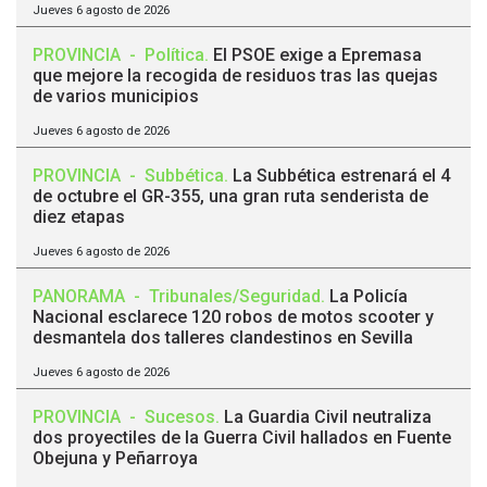
Jueves 6 agosto de 2026
PROVINCIA
-
Política
.
El PSOE exige a Epremasa
que mejore la recogida de residuos tras las quejas
de varios municipios
Jueves 6 agosto de 2026
PROVINCIA
-
Subbética
.
La Subbética estrenará el 4
de octubre el GR-355, una gran ruta senderista de
diez etapas
Jueves 6 agosto de 2026
PANORAMA
-
Tribunales/Seguridad
.
La Policía
Nacional esclarece 120 robos de motos scooter y
desmantela dos talleres clandestinos en Sevilla
Jueves 6 agosto de 2026
PROVINCIA
-
Sucesos
.
La Guardia Civil neutraliza
dos proyectiles de la Guerra Civil hallados en Fuente
Obejuna y Peñarroya