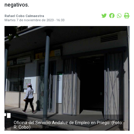
negativos.
Rafael Cobo Calmaestra
Martes 7 de noviembre de 2023 - 16:33
Oficina del Servicio Andaluz de Empleo en Priego. (Foto:
R. Cobo)