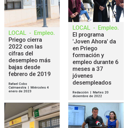
LOCAL
-
Empleo
.
LOCAL
-
Empleo
.
El programa
Priego cierra
'Joven Ahora' da
2022 con las
en Priego
cifras del
formación y
desempleo más
empleo durante 6
bajas desde
meses a 37
febrero de 2019
jóvenes
desempleados
Rafael Cobo
Calmaestra | Miércoles 4
enero de 2023
Redacción | Martes 20
diciembre de 2022