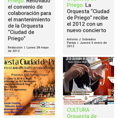
Priego
.
Renovado
Priego
.
La
el convenio de
Orquesta “Ciudad
colaboración para
de Priego” recibe
el mantenimiento
el 2012 con un
de la Orquesta
nuevo concierto
“Ciudad de
Priego”
Antonio J. Sobrados
Pareja | Jueves 5 enero de
2012
Redacción | Lunes 28 mayo
de 2012
CULTURA
-
Orquesta de