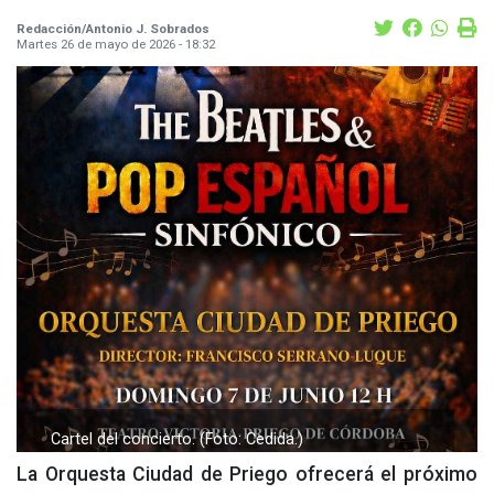
Redacción/Antonio J. Sobrados
Martes 26 de mayo de 2026 - 18:32
Cartel del concierto. (Foto: Cedida.)
La Orquesta Ciudad de Priego ofrecerá el próximo