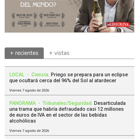
+ recientes
+ vistas
LOCAL
-
Ciencia
.
Priego se prepara para un eclipse
que ocultará cerca del 96% del Sol al atardecer
Viernes 7 agosto de 2026
PANORAMA
-
Tribunales/Seguridad
.
Desarticulada
una trama que habría defraudado casi 12 millones
de euros de IVA en el sector de las bebidas
alcohólicas
Viernes 7 agosto de 2026