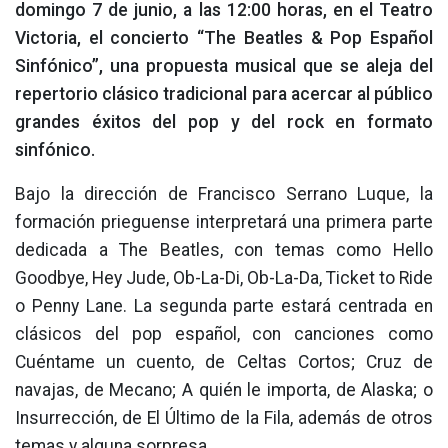
domingo 7 de junio, a las 12:00 horas, en el Teatro
Victoria, el concierto “The Beatles & Pop Español
Sinfónico”, una propuesta musical que se aleja del
repertorio clásico tradicional para acercar al público
grandes éxitos del pop y del rock en formato
sinfónico.
Bajo la dirección de Francisco Serrano Luque, la
formación prieguense interpretará una primera parte
dedicada a The Beatles, con temas como Hello
Goodbye, Hey Jude, Ob-La-Di, Ob-La-Da, Ticket to Ride
o Penny Lane. La segunda parte estará centrada en
clásicos del pop español, con canciones como
Cuéntame un cuento, de Celtas Cortos; Cruz de
navajas, de Mecano; A quién le importa, de Alaska; o
Insurrección, de El Último de la Fila, además de otros
temas y alguna sorpresa.