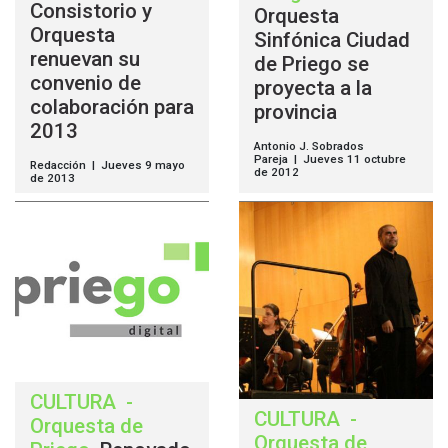
Consistorio y
Orquesta
Orquesta
Sinfónica Ciudad
renuevan su
de Priego se
convenio de
proyecta a la
colaboración para
provincia
2013
Antonio J. Sobrados
Pareja | Jueves 11 octubre
Redacción | Jueves 9 mayo
de 2012
de 2013
CULTURA
-
CULTURA
-
Orquesta de
Orquesta de