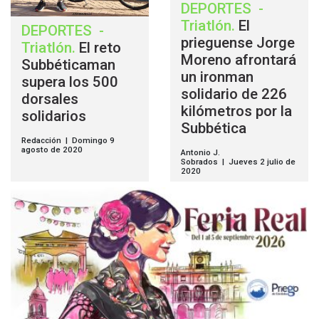
DEPORTES
-
Triatlón
.
El
DEPORTES
-
prieguense Jorge
Triatlón
.
El reto
Moreno afrontará
Subbéticaman
un ironman
supera los 500
solidario de 226
dorsales
kilómetros por la
solidarios
Subbética
Redacción | Domingo 9
agosto de 2020
Antonio J.
Sobrados | Jueves 2 julio de
2020