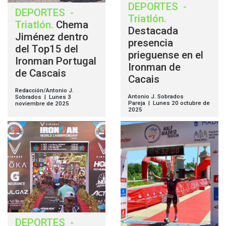
DEPORTES
-
DEPORTES
-
Triatlón
.
Triatlón
.
Chema
Destacada
Jiménez dentro
presencia
del Top15 del
prieguense en el
Ironman Portugal
Ironman de
de Cascais
Cacais
Redacción/Antonio J.
Antonio J. Sobrados
Sobrados | Lunes 3
Pareja | Lunes 20 octubre de
noviembre de 2025
2025
DEPORTES
-