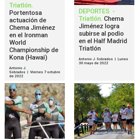
Triatlón
.
DEPORTES
-
Portentosa
Triatlón
.
Chema
actuación de
Jiménez logra
Chema Jiménez
subirse al podio
en el Ironman
en el Half Madrid
World
Triatlón
Championship de
Kona (Hawai)
Antonio J. Sobrados | Lunes
30 mayo de 2022
Antonio J.
Sobrados | Viernes 7 octubre
de 2022