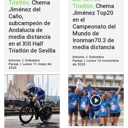
Triatlón
.
Chema
Triatlón
.
Chema
Jiménez del
Jiménez Top20
Caño,
en el
subcampeón de
Campeonato del
Andalucía de
Mundo de
media distancia
Ironman70.3 de
en el XIII Half
media distancia
Triatlón de Sevilla
Antonio J. Sobrados
Antonio J. Sobrados
Pareja | Lunes 10 noviembre
Pareja | Lunes 11 mayo de
de 2025
2026