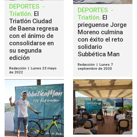
DEPORTES
-
DEPORTES
-
Triatlón
.
El
Triatlón
.
El
Triatlón Ciudad
prieguense Jorge
de Baena regresa
Moreno culmina
con el ánimo de
con éxito el reto
consolidarse en
solidario
su segunda
Subbética Man
edición
Redacción | Lunes 7
Redacción | Lunes 23 mayo
septiembre de 2020
de 2022