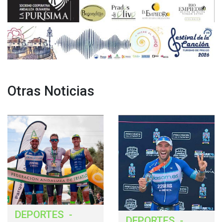
Otras Noticias
DEPORTES
-
DEPORTES
-