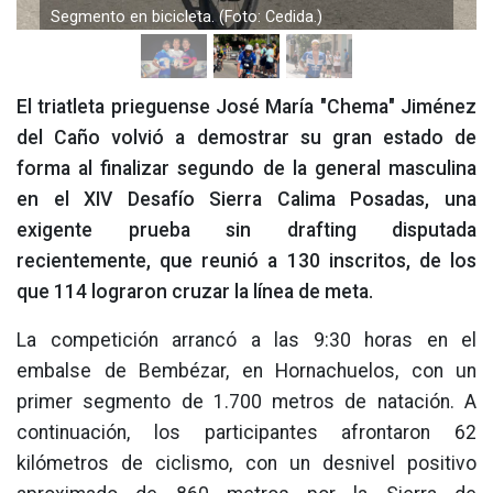
Chema Jiménez en la carrera a pie. (Foto: Cedida.)
El triatleta prieguense José María "Chema" Jiménez
del Caño volvió a demostrar su gran estado de
forma al finalizar segundo de la general masculina
en el XIV Desafío Sierra Calima Posadas, una
exigente prueba sin drafting disputada
recientemente, que reunió a 130 inscritos, de los
que 114 lograron cruzar la línea de meta.
La competición arrancó a las 9:30 horas en el
embalse de Bembézar, en Hornachuelos, con un
primer segmento de 1.700 metros de natación. A
continuación, los participantes afrontaron 62
kilómetros de ciclismo, con un desnivel positivo