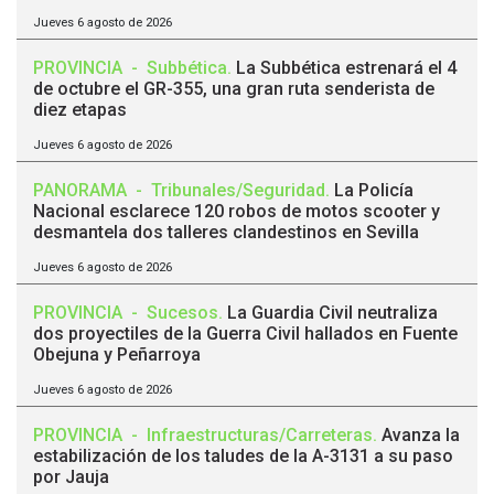
Jueves 6 agosto de 2026
PROVINCIA
-
Subbética
.
La Subbética estrenará el 4
de octubre el GR-355, una gran ruta senderista de
diez etapas
Jueves 6 agosto de 2026
PANORAMA
-
Tribunales/Seguridad
.
La Policía
Nacional esclarece 120 robos de motos scooter y
desmantela dos talleres clandestinos en Sevilla
Jueves 6 agosto de 2026
PROVINCIA
-
Sucesos
.
La Guardia Civil neutraliza
dos proyectiles de la Guerra Civil hallados en Fuente
Obejuna y Peñarroya
Jueves 6 agosto de 2026
PROVINCIA
-
Infraestructuras/Carreteras
.
Avanza la
estabilización de los taludes de la A-3131 a su paso
por Jauja