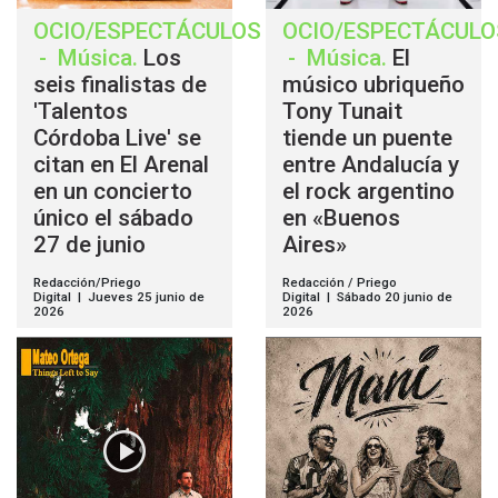
OCIO/ESPECTÁCULOS
OCIO/ESPECTÁCULO
-
Música
.
Los
-
Música
.
El
seis finalistas de
músico ubriqueño
'Talentos
Tony Tunait
Córdoba Live' se
tiende un puente
citan en El Arenal
entre Andalucía y
en un concierto
el rock argentino
único el sábado
en «Buenos
27 de junio
Aires»
Redacción/Priego
Redacción / Priego
Digital | Jueves 25 junio de
Digital | Sábado 20 junio de
2026
2026