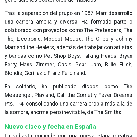
Tras la separación del grupo en 1987, Marr desarrolló
una carrera amplia y diversa. Ha formado parte o
colaborado con proyectos como The Pretenders, The
The, Electronic, Modest Mouse, The Cribs y Johnny
Marr and the Healers, además de trabajar con artistas
y bandas como Pet Shop Boys, Talking Heads, Bryan
Ferry, Hans Zimmer, Oasis, Pearl Jam, Billie Eilish,
Blondie, Gorillaz o Franz Ferdinand.
En solitario, ha publicado discos como The
Messenger, Playland, Call the Comet y Fever Dreams
Pts. 1-4, consolidando una carrera propia más allá de
la sombra, enorme pero inevitable, de The Smiths.
Nuevo disco y fecha en España
La subasta coincide con una nueva etapa creativa