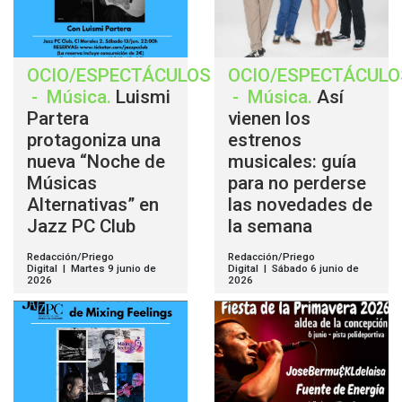
OCIO/ESPECTÁCULOS
OCIO/ESPECTÁCULO
-
Música
.
Luismi
-
Música
.
Así
Partera
vienen los
protagoniza una
estrenos
nueva “Noche de
musicales: guía
Músicas
para no perderse
Alternativas” en
las novedades de
Jazz PC Club
la semana
Redacción/Priego
Redacción/Priego
Digital | Martes 9 junio de
Digital | Sábado 6 junio de
2026
2026