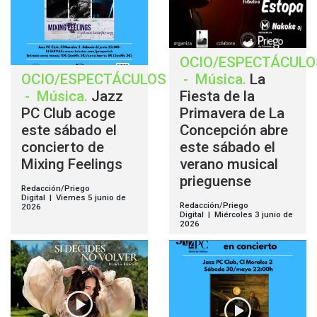
OCIO/ESPECTÁCULO
OCIO/ESPECTÁCULOS
-
Música
.
La
-
Música
.
Jazz
Fiesta de la
PC Club acoge
Primavera de La
este sábado el
Concepción abre
concierto de
este sábado el
Mixing Feelings
verano musical
prieguense
Redacción/Priego
Digital | Viernes 5 junio de
Redacción/Priego
2026
Digital | Miércoles 3 junio de
2026