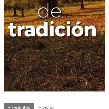
+ recientes
+ vistas