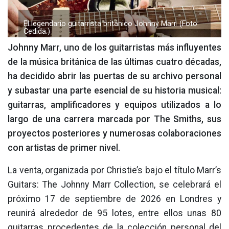
El legendario guitarrista británico Johnny Marr. (Foto:
Cedida.)
Johnny Marr, uno de los guitarristas más influyentes
de la música británica de las últimas cuatro décadas,
ha decidido abrir las puertas de su archivo personal
y subastar una parte esencial de su historia musical:
guitarras, amplificadores y equipos utilizados a lo
largo de una carrera marcada por The Smiths, sus
proyectos posteriores y numerosas colaboraciones
con artistas de primer nivel.
La venta, organizada por Christie’s bajo el título Marr’s
Guitars: The Johnny Marr Collection, se celebrará el
próximo 17 de septiembre de 2026 en Londres y
reunirá alrededor de 95 lotes, entre ellos unas 80
guitarras procedentes de la colección personal del