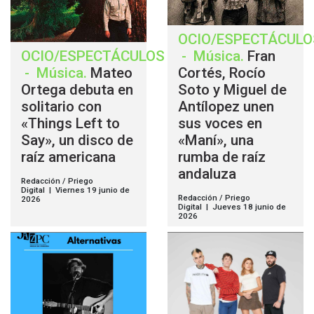
OCIO/ESPECTÁCULO
OCIO/ESPECTÁCULOS
-
Música
.
Fran
-
Música
.
Mateo
Cortés, Rocío
Ortega debuta en
Soto y Miguel de
solitario con
Antílopez unen
«Things Left to
sus voces en
Say», un disco de
«Maní», una
raíz americana
rumba de raíz
andaluza
Redacción / Priego
Digital | Viernes 19 junio de
Redacción / Priego
2026
Digital | Jueves 18 junio de
2026