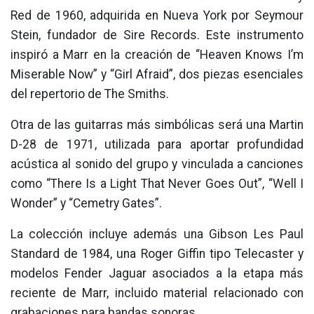
Red de 1960, adquirida en Nueva York por Seymour
Stein, fundador de Sire Records. Este instrumento
inspiró a Marr en la creación de “Heaven Knows I’m
Miserable Now” y “Girl Afraid”, dos piezas esenciales
del repertorio de The Smiths.
Otra de las guitarras más simbólicas será una Martin
D-28 de 1971, utilizada para aportar profundidad
acústica al sonido del grupo y vinculada a canciones
como “There Is a Light That Never Goes Out”, “Well I
Wonder” y “Cemetry Gates”.
La colección incluye además una Gibson Les Paul
Standard de 1984, una Roger Giffin tipo Telecaster y
modelos Fender Jaguar asociados a la etapa más
reciente de Marr, incluido material relacionado con
grabaciones para bandas sonoras.