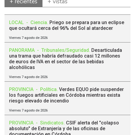
+ recientes
+ vistas
LOCAL
-
Ciencia
.
Priego se prepara para un eclipse
que ocultará cerca del 96% del Sol al atardecer
Viernes 7 agosto de 2026
PANORAMA
-
Tribunales/Seguridad
.
Desarticulada
una trama que habría defraudado casi 12 millones
de euros de IVA en el sector de las bebidas
alcohólicas
Viernes 7 agosto de 2026
PROVINCIA
-
Política
.
Verdes EQUO pide suspender
los fuegos artificiales en Córdoba mientras exista
riesgo elevado de incendio
Viernes 7 agosto de 2026
PROVINCIA
-
Sindicatos
.
CSIF alerta del "colapso
absoluto" de Extranjería y de las oficinas de
documentación en Córdoba