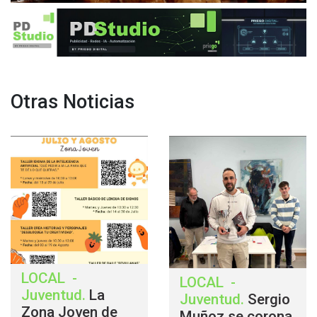
Otras Noticias
LOCAL
-
LOCAL
-
Juventud
.
La
Juventud
.
Sergio
Zona Joven de
Muñoz se corona