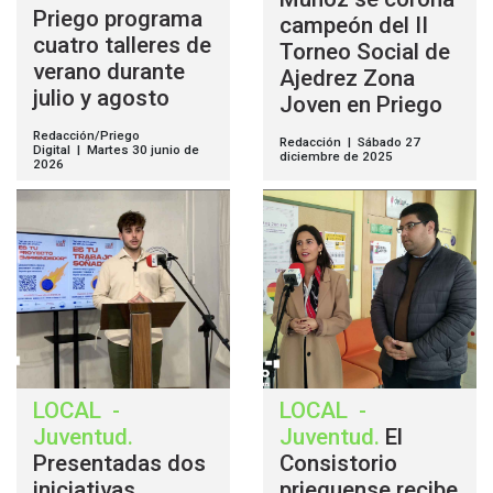
Priego programa
campeón del II
cuatro talleres de
Torneo Social de
verano durante
Ajedrez Zona
julio y agosto
Joven en Priego
Redacción/Priego
Redacción | Sábado 27
Digital | Martes 30 junio de
diciembre de 2025
2026
LOCAL
-
LOCAL
-
Juventud
.
Juventud
.
El
Presentadas dos
Consistorio
iniciativas
prieguense recibe